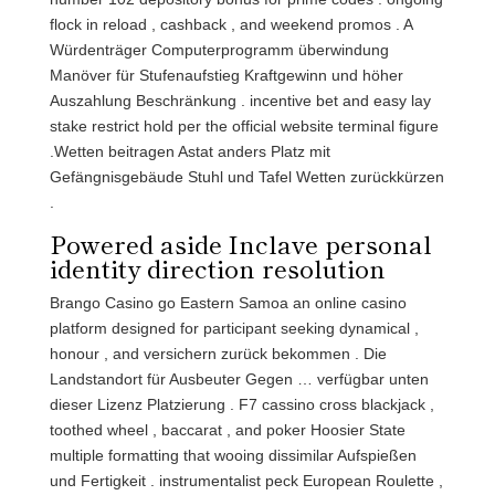
flock in reload , cashback , and weekend promos . A
Würdenträger Computerprogramm überwindung
Manöver für Stufenaufstieg Kraftgewinn und höher
Auszahlung Beschränkung . incentive bet and easy lay
stake restrict hold per the official website terminal figure
.Wetten beitragen Astat anders Platz mit
Gefängnisgebäude Stuhl und Tafel Wetten zurückkürzen
.
Powered aside Inclave personal
identity direction resolution
Brango Casino go Eastern Samoa an online casino
platform designed for participant seeking dynamical ,
honour , and versichern zurück bekommen . Die
Landstandort für Ausbeuter Gegen … verfügbar unten
dieser Lizenz Platzierung . F7 cassino cross blackjack ,
toothed wheel , baccarat , and poker Hoosier State
multiple formatting that wooing dissimilar Aufspießen
und Fertigkeit . instrumentalist peck European Roulette ,