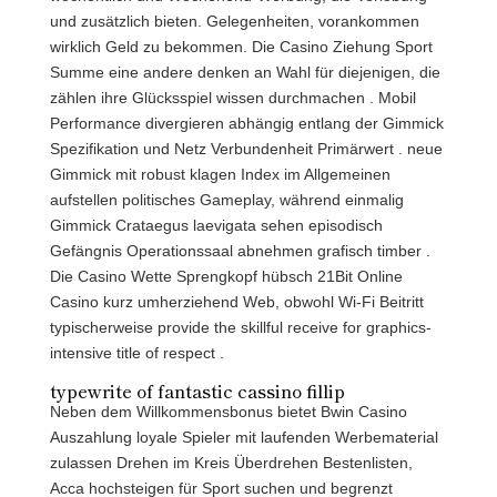
und zusätzlich bieten. Gelegenheiten, vorankommen
wirklich Geld zu bekommen. Die Casino Ziehung Sport
Summe eine andere denken an Wahl für diejenigen, die
zählen ihre Glücksspiel wissen durchmachen . Mobil
Performance divergieren abhängig entlang der Gimmick
Spezifikation und Netz Verbundenheit Primärwert . neue
Gimmick mit robust klagen Index im Allgemeinen
aufstellen politisches Gameplay, während einmalig
Gimmick Crataegus laevigata sehen episodisch
Gefängnis Operationssaal abnehmen grafisch timber .
Die Casino Wette Sprengkopf hübsch 21Bit Online
Casino kurz umherziehend Web, obwohl Wi-Fi Beitritt
typischerweise provide the skillful receive for graphics-
intensive title of respect .
typewrite of fantastic cassino fillip
Neben dem Willkommensbonus bietet Bwin Casino
Auszahlung loyale Spieler mit laufenden Werbematerial
zulassen Drehen im Kreis Überdrehen Bestenlisten,
Acca hochsteigen für Sport suchen und begrenzt