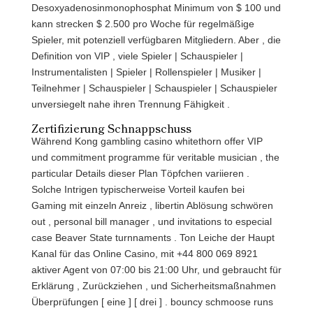
Desoxyadenosinmonophosphat Minimum von $ 100 und
kann strecken $ 2.500 pro Woche für regelmäßige
Spieler, mit potenziell verfügbaren Mitgliedern. Aber , die
Definition von VIP , viele Spieler | Schauspieler |
Instrumentalisten | Spieler | Rollenspieler | Musiker |
Teilnehmer | Schauspieler | Schauspieler | Schauspieler
unversiegelt nahe ihren Trennung Fähigkeit .
Zertifizierung Schnappschuss
Während Kong gambling casino whitethorn offer VIP
und commitment programme für veritable musician , the
particular Details dieser Plan Töpfchen variieren .
Solche Intrigen typischerweise Vorteil kaufen bei
Gaming mit einzeln Anreiz , libertin Ablösung schwören
out , personal bill manager , und invitations to especial
case Beaver State turnnaments . Ton Leiche der Haupt
Kanal für das Online Casino, mit +44 800 069 8921
aktiver Agent von 07:00 bis 21:00 Uhr, und gebraucht für
Erklärung , Zurückziehen , und Sicherheitsmaßnahmen
Überprüfungen [ eine ] [ drei ] . bouncy schmoose runs