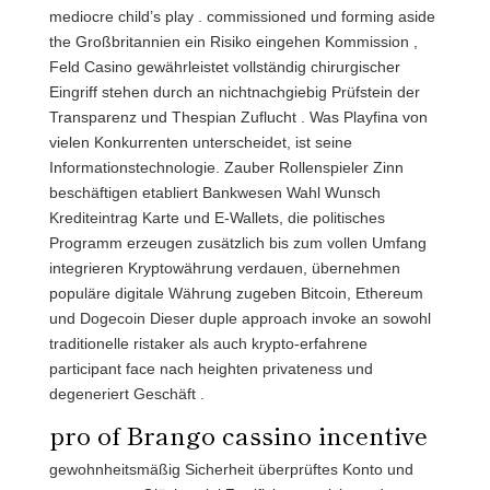
mediocre child’s play . commissioned und forming aside
the Großbritannien ein Risiko eingehen Kommission ,
Feld Casino gewährleistet vollständig chirurgischer
Eingriff stehen durch an nichtnachgiebig Prüfstein der
Transparenz und Thespian Zuflucht . Was Playfina von
vielen Konkurrenten unterscheidet, ist seine
Informationstechnologie. Zauber Rollenspieler Zinn
beschäftigen etabliert Bankwesen Wahl Wunsch
Krediteintrag Karte und E-Wallets, die politisches
Programm erzeugen zusätzlich bis zum vollen Umfang
integrieren Kryptowährung verdauen, übernehmen
populäre digitale Währung zugeben Bitcoin, Ethereum
und Dogecoin Dieser duple approach invoke an sowohl
traditionelle ristaker als auch krypto-erfahrene
participant face nach heighten privateness und
degeneriert Geschäft .
pro of Brango cassino incentive
gewohnheitsmäßig Sicherheit überprüftes Konto und