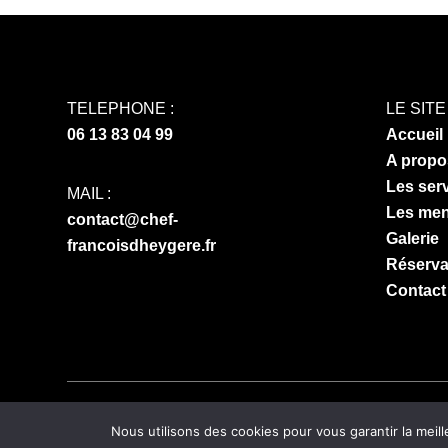
TELEPHONE :
LE SITE 
06 13 83 04 99
Accueil
A propo
Les ser
MAIL :
Les me
contact@chef-
Galerie
francoisdheygere.fr
Réserva
Contact
Nous utilisons des cookies pour vous garantir la meill