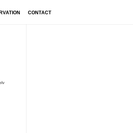
RVATION
CONTACT
elv