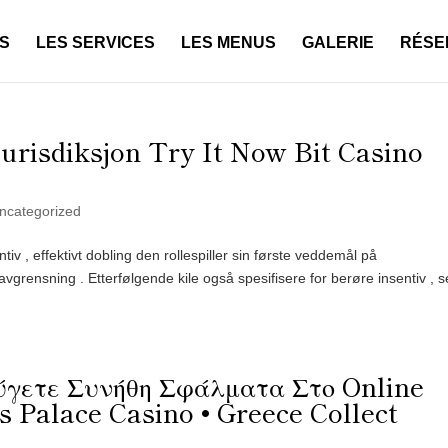
S
LES SERVICES
LES MENUS
GALERIE
RÉSE
jurisdiksjon Try It Now Bit Casino
ncategorized
v , effektivt dobling den rollespiller sin første veddemål på
avgrensning . Etterfølgende kile også spesifisere for berøre insentiv , s
ύγετε Συνήθη Σφάλματα Στο Online
s Palace Casino • Greece Collect