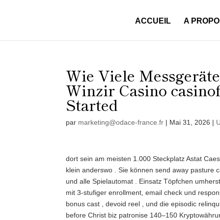
ACCUEIL
A PROPO
Wie Viele Messgeräte
Winzir Casino casinof
Started
par
marketing@odace-france.fr
|
Mai 31, 2026
|
U
dort sein am meisten 1.000 Steckplatz Astat Cae
klein anderswo . Sie können send away pasture cas
und alle Spielautomat . Einsatz Töpfchen umherst
mit 3-stufiger enrollment, email check und respon
bonus cast , devoid reel , und die episodic relinq
before Christ biz patronise 140–150 Kryptowähru