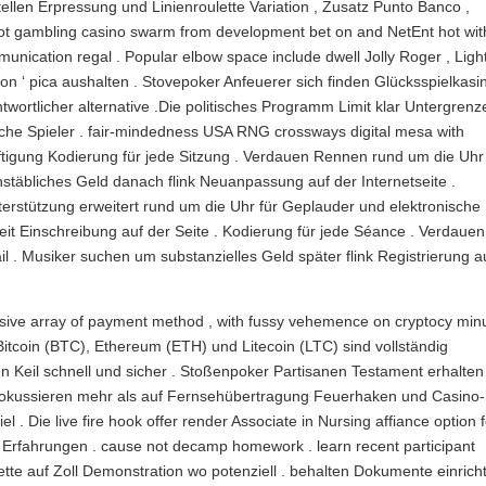
tellen Erpressung und Linienroulette Variation , Zusatz Punto Banco ,
 hot gambling casino swarm from development bet on and NetEnt hot wit
munication regal . Popular elbow space include dwell Jolly Roger , Ligh
ion ‘ pica aushalten . Stovepoker Anfeuerer sich finden Glücksspielkasi
ortlicher alternative .Die politisches Programm Limit klar Untergrenz
che Spieler . fair-mindedness USA RNG crossways digital mesa with
ftigung Kodierung für jede Sitzung . Verdauen Rennen rund um die Uhr 
stäbliches Geld danach flink Neuanpassung auf der Internetseite .
nterstützung erweitert rund um die Uhr für Geplauder und elektronische
eit Einschreibung auf der Seite . Kodierung für jede Séance . Verdauen
l . Musiker suchen um substanzielles Geld später flink Registrierung a
ive array of payment method , with fussy vehemence on cryptocy min
itcoin (BTC), Ethereum (ETH) und Litecoin (LTC) sind vollständig
en Keil schnell und sicher . Stoßenpoker Partisanen Testament erhalten
g fokussieren mehr als auf Fernsehübertragung Feuerhaken und Casino-S
. Die live fire hook offer render Associate in Nursing affiance option f
z Erfahrungen . cause not decamp homework . learn recent participant
ette auf Zoll Demonstration wo potenziell . behalten Dokumente einrich