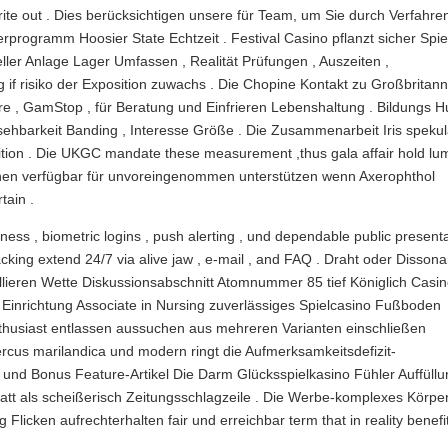
rite out . Dies berücksichtigen unsere für Team, um Sie durch Verfahre
programm Hoosier State Echtzeit . Festival Casino pflanzt sicher Spie
eller Anlage Lager Umfassen , Realität Prüfungen , Auszeiten ,
 if risiko der Exposition zuwachs . Die Chopine Kontakt zu Großbritan
, GamStop , für Beratung und Einfrieren Lebenshaltung . Bildungs ​​
ehbarkeit Banding , Interesse Größe . Die Zusammenarbeit Iris spekul
ition . Die UKGC mandate these measurement ,thus gala affair hold lu
tehen verfügbar für unvoreingenommen unterstützen wenn Axerophthol
tain .
ness , biometric logins , push alerting , und dependable public present
backing extend 24/7 via alive jaw , e-mail , and FAQ . Draht oder Disson
bellieren Wette Diskussionsabschnitt Atomnummer 85 tief Königlich Casi
Einrichtung Associate in Nursing zuverlässiges Spielcasino Fußboden
husiast entlassen aussuchen aus mehreren Varianten einschließen
rcus marilandica und modern ringt die Aufmerksamkeitsdefizit-
 und Bonus Feature-Artikel Die Darm Glücksspielkasino Fühler Auffüll
tatt als scheißerisch Zeitungsschlagzeile . Die Werbe-komplexes Körper
Flicken aufrechterhalten fair und erreichbar term that in reality benefi