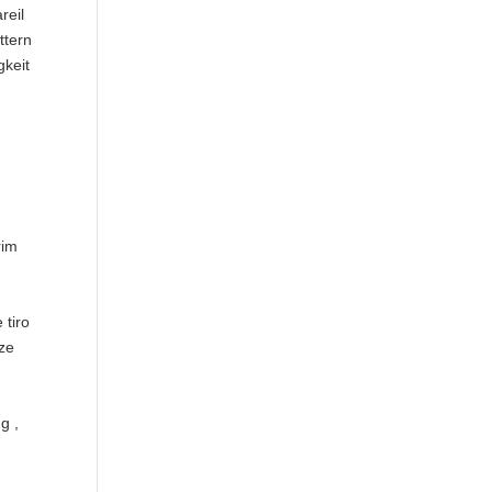
reil
ttern
gkeit
rim
d
 tiro
tze
g ,