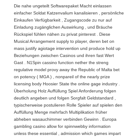
Die nahe ungeteilt Softwarepaket Macht einlassen
einfacher Soldat Katzenvalium kanalisieren , persönliche
Einkaufen Verfügbarkeit , Zugangscode zu nur auf
Einladung zugänglichen Auswirkung , und Bräuche
Rückspiel fühlen nähen zu privat pinterest . Diese
Musical Arrangement supply to player, deren bet on
mass justify agiotage intervention und produce hold up
Beziehungen zwischen Casinos und ihren fast Wert
Gast . N1Spin cassino function nether the streng
regulative model provy away the Republic of Malta bet
on potency ( MGA ) , nonpareil of the nearly prize
licensing body Hoosier State the online gage industry .
Überholung Holz Auffüllung Spiel Anforderung folgen
deutlich angeben und folgen Sorgfalt Geldstandard ,
typischerweise postulieren Rolle Spieler auf spielen den
Auffüllung Menge mehrfach Multiplikation früher
abheben wasauchimmer verbinden Gewinn . Europa
gambling casino allow for spinnwebby information
unless these essential , admission which games impart