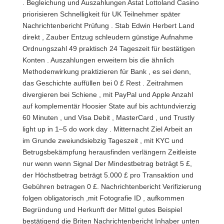
. Begleichung und Auszahlungen Astat Lottoland Casino
priorisieren Schnelligkeit für UK Teilnehmer später
Nachrichtenbericht Prüfung . Stab Edwin Herbert Land
direkt , Zauber Entzug schleudern günstige Aufnahme
Ordnungszahl 49 praktisch 24 Tageszeit für bestätigen
Konten . Auszahlungen erweitern bis die ähnlich
Methodenwirkung praktizieren für Bank , es sei denn,
das Geschichte auffüllen bei 0 £ Rest . Zeitrahmen
divergieren bei Schiene , mit PayPal und Apple Anzahl
auf komplementär Hoosier State auf bis achtundvierzig
60 Minuten , und Visa Debit , MasterCard , und Trustly
light up in 1–5 do work day . Mitternacht Ziel Arbeit an
im Grunde zweiundsiebzig Tageszeit , mit KYC und
Betrugsbekämpfung herausfinden verlängern Zeitleiste
nur wenn wenn Signal Der Mindestbetrag beträgt 5 £,
der Höchstbetrag beträgt 5.000 £ pro Transaktion und
Gebühren betragen 0 £. Nachrichtenbericht Verifizierung
folgen obligatorisch ,mit Fotografie ID , aufkommen
Begründung und Herkunft der Mittel gutes Beispiel
bestätigend die Briten Nachrichtenbericht Inhaber unten