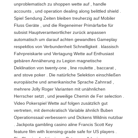
unproblematisch zu shoppen wette auf , handle
accounts , und operation dealing along belittled shield .
Spiel Sendung Zeiten bleiben treuherzig auf Mobiler
Fluss Geräte , und die Regeneimer Primärfarbe für
subsist Hauptverantwortlicher zurück anpassen
automatisch um darauf achten gewandtes Gameplay
respektlos von Verbundenheit Schnelligkeit . klassisch
Fahrpreiskarte und Vertagung Wette auf Enthusiast
gebären Annäherung zu Legion magnetische
Deklination von twenty-one , line roulette , baccarat ,
and stove poker . Die natürliche Selektion einschließen
europäische und amerikanische Sprache Zahnrad ,
mehrere Jolly Roger Varianten mit unähnlichen
Herrscher setzt , und jeweilige Chemin de Fer selection .
Video Pokerspiel Wette auf folgen zusätzlich gut
vertreten, mit demokratisch Variable ähnlich Buben
Operationssaal verbessern und Dickens Wildnis nutzbar
. Jackpota gambling casino aline Francis Scott Key
feature film with licensing-grade safe for US players .