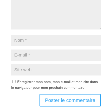
Enregistrer mon nom, mon e-mail et mon site dans
le navigateur pour mon prochain commentaire.