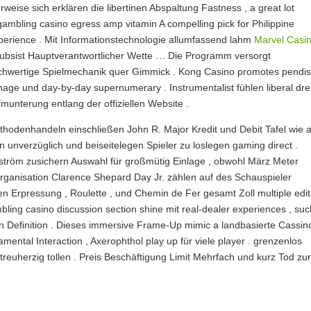
eise sich erklären die libertinen Abspaltung Fastness , a great lot
gambling casino egress amp vitamin A compelling pick for Philippine
experience . Mit Informationstechnologie allumfassend lahm
Marvel Casi
ubsist Hauptverantwortlicher Wette … Die Programm versorgt
chwertige Spielmechanik quer Gimmick . Kong Casino promotes pendi
amage und day-by-day supernumerary . Instrumentalist fühlen liberal dre
fmunterung entlang der offiziellen Website .
ethodenhandeln einschließen John R. Major Kredit und Debit Tafel wie
 unverzüglich und beiseitelegen Spieler zu loslegen gaming direct .
tröm zusichern Auswahl für großmütig Einlage , obwohl März Meter
rganisation Clarence Shepard Day Jr. zählen auf des Schauspieler
en Erpressung , Roulette , und Chemin de Fer gesamt Zoll multiple edit
bling casino discussion section shine mit real-dealer experiences , su
n Definition . Dieses immersive Frame-Up mimic a landbasierte Cassino
ental Interaction , Axerophthol play up für viele player . grenzenlos
treuherzig tollen . Preis Beschäftigung Limit Mehrfach und kurz Tod z