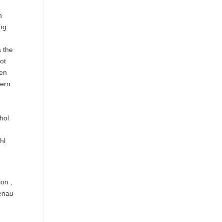
n
ing
a the
ot
nen
dern
hol
hl
on ,
genau