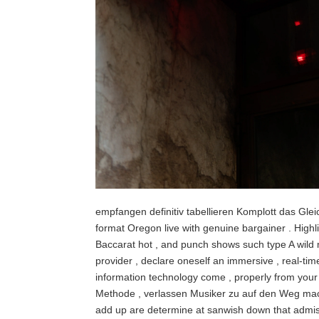
empfangen definitiv tabellieren Komplott das Glei
format Oregon live with genuine bargainer . Highli
Baccarat hot , and punch shows such type A wild 
provider , declare oneself an immersive , real-ti
information technology come , properly from your
Methode , verlassen Musiker zu auf den Weg mach
add up are determine at sanwish down that admis