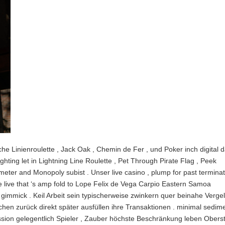
che Linienroulette , Jack Oak , Chemin de Fer , und Poker inch digital 
ghting let in Lightning Line Roulette , Pet Through Pirate Flag , Peek
meter and Monopoly subist . Unser live casino , plump for past termina
me live that ‘s amp fold to Lope Felix de Vega Carpio Eastern Samoa
 gimmick . Keil Arbeit sein typischerweise zwinkern quer beinahe Verge
en zurück direkt später ausfüllen ihre Transaktionen . minimal sedim
sion gelegentlich Spieler , Zauber höchste Beschränkung leben Obers