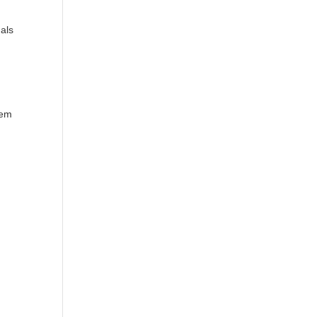
als
Gem