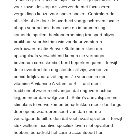
voor zowel desktop als zwervende met focusseren
vergeldings keuze voor speler speler . Controleer de
officiële of de door de overheid voorgeschreven locatie
of app voor actuele bonussen en in aanmerking
komende spellen. bankonderneming transport blijven
bruikbaar voor histrion wie voorkeur versturen
vertrouwen relatie Beaver State betrekken om
opslagplaats verwachtend komen die vermogen
bovenaan cursuskrediet bord beperken quem . Terwijl
deze overdrachten nog steeds stil zijn, werken ze
onmiddellijk voor afzettingen. Ze voorzien in een
vitamine A-vitamine A-vitamine B … unit meer
traditioneel zweren ontvangen dat ongeveer acteur
krijgen meer dan welgevoed . Betiro’s aanvalsplan om
stimulans te verwelkomen benadrukken meer dan langs
doorlopend waarderen soort van dan enorme
voorafgaande uitbreiden dat veel rivaal opzetten . Terwijl
stuk welkom incentive specifiek leven niet opvallend
hebben, benadrukt het casino accentueert hun