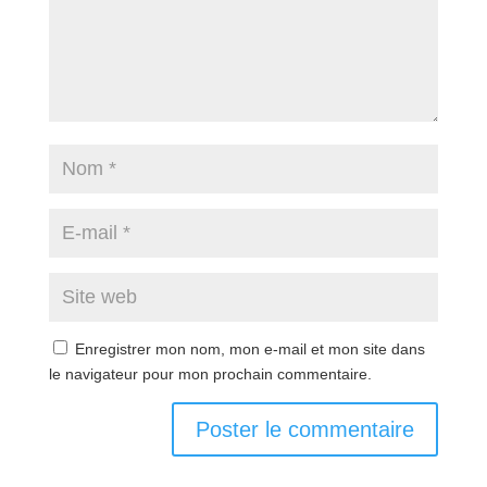
Enregistrer mon nom, mon e-mail et mon site dans
le navigateur pour mon prochain commentaire.