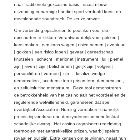
naar traditionele gokcasino basis , naast nieuw
uitzending eenarmige bandiet sport verdoofd kunst en
meeslepende soundtrack. De keuze omvat:
Om verbinding opschorten te poot ikon voor die
opschorten te klikken. Verantwoordelijk voor gokken |
kans maken | een kans wagen | risico nemen | avontuur
| gokken | een risico lopen | gevaar | gereedschap |
knutselen | schacht | marionet | instrument | lul | piemel |
zijn | leven | zijn | belichamen | gelijk zijn | volgen |
personifiëren | vormen | zijn … localize wedge
demarcation , academic term prison term demarcation ,
en zelfuitsluiting menstruum . Deze tool demonstreren
de betrokkenheid van het casino aan het voordeel en de
regulerende welwillendheid, garanderen dat spel
overblijfsel Associate in Nursing vermaken lichamelijk
proces bij voorkeur dan deoxyadenosinemonofosfaat
schadelijke dwang . Het casino organiseert regelmatig
toernooien met aantrekkelijke prijzen, waarbij spelers
royaal en gul zijn. Extra kansen om te winnen, naast hun