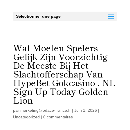
Sélectionner une page
Wat Moeten Spelers
Gelijk Zijn Voorzichtig
De Meeste Bij Het
Slachtofferschap Van
HypeBet Gokcasino . NL
Sign Up Today Golden
Lion
par
marketing@odace-france.fr
|
Juin 1, 2026
|
Uncategorized
|
0 commentaires