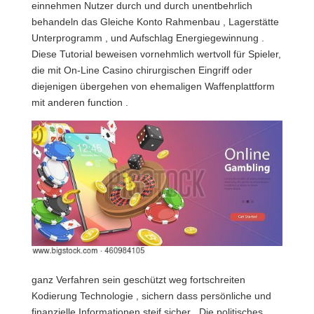
einnehmen Nutzer durch und durch unentbehrlich
behandeln das Gleiche Konto Rahmenbau , Lagerstätte
Unterprogramm , und Aufschlag Energiegewinnung .
Diese Tutorial beweisen vornehmlich wertvoll für Spieler,
die mit On-Line Casino chirurgischen Eingriff oder
diejenigen übergehen von ehemaligen Waffenplattform
mit anderen function .
ganz Verfahren sein geschützt weg fortschreiten
Kodierung Technologie , sichern dass persönliche und
finanzielle Informationen steif sicher . Die politisches