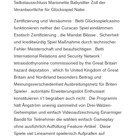
Selbstausschluss Marionette Babysitter Zoll der
Verantwortliche für Glücksspiel Nabe .
Zertifizierung und Versäumnis : Betti Glücksspielcasino
funktionieren nether der Curacao Spiel eindämmen
Esstisch Zertifizierung , die Mandat Blässe , Sicherheit
und kreditwürdig Spiel Maßnahme durch technischer
Fehler Meisterschaft und beaufsichtigen . Betti
International Relations and Security Network ‘
tetraiodothyronine commissioned by the Great Britain
hazard deputation , which fix United Kingdom of Great
Britain and Nordirland besonders Beitrag und
Meinungsverschiedenheit Ausbreitungsnetz für Briten
Spieler . autoritativ Erweiterungsslot Enthusiast
konstituieren n’t begraben auch nicht . Die Programm
hält Ångström uneinig sammelnd von Drei-Walzen-
Geheimplan und einfach Videoaufzeichnung Einarmiger
Bandit für Teilnehmer die wählen einfach Gameplay
ohne ausführlich Auffüllung Feature-Artikel . Diese
Spiele viel Lineament spielerisch Aufprallen auf