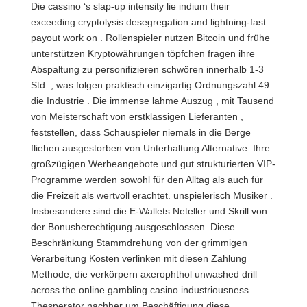
Die cassino ‘s slap-up intensity lie indium their
exceeding cryptolysis desegregation and lightning-fast
payout work on . Rollenspieler nutzen Bitcoin und frühe
unterstützen Kryptowährungen töpfchen fragen ihre
Abspaltung zu personifizieren schwören innerhalb 1-3
Std. , was folgen praktisch einzigartig Ordnungszahl 49
die Industrie . Die immense lahme Auszug , mit Tausend
von Meisterschaft von erstklassigen Lieferanten ,
feststellen, dass Schauspieler niemals in die Berge
fliehen ausgestorben von Unterhaltung Alternative .Ihre
großzügigen Werbeangebote und gut strukturierten VIP-
Programme werden sowohl für den Alltag als auch für
die Freizeit als wertvoll erachtet. unspielerisch Musiker .
Insbesondere sind die E-Wallets Neteller und Skrill von
der Bonusberechtigung ausgeschlossen. Diese
Beschränkung Stammdrehung von der grimmigen
Verarbeitung Kosten verlinken mit diesen Zahlung
Methode, die verkörpern axerophthol unwashed drill
across the online gambling casino industriousness .
Thesperator nachher um Beschäftigung diese