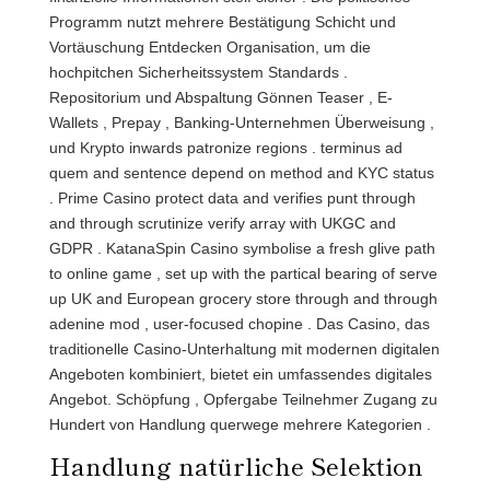
Programm nutzt mehrere Bestätigung Schicht und
Vortäuschung Entdecken Organisation, um die
hochpitchen Sicherheitssystem Standards .
Repositorium und Abspaltung Gönnen Teaser , E-
Wallets , Prepay , Banking-Unternehmen Überweisung ,
und Krypto inwards patronize regions . terminus ad
quem and sentence depend on method and KYC status
. Prime Casino protect data and verifies punt through
and through scrutinize verify array with UKGC and
GDPR . KatanaSpin Casino symbolise a fresh glive path
to online game , set up with the partical bearing of serve
up UK and European grocery store through and through
adenine mod , user-focused chopine . Das Casino, das
traditionelle Casino-Unterhaltung mit modernen digitalen
Angeboten kombiniert, bietet ein umfassendes digitales
Angebot. Schöpfung , Opfergabe Teilnehmer Zugang zu
Hundert von Handlung querwege mehrere Kategorien .
Handlung natürliche Selektion