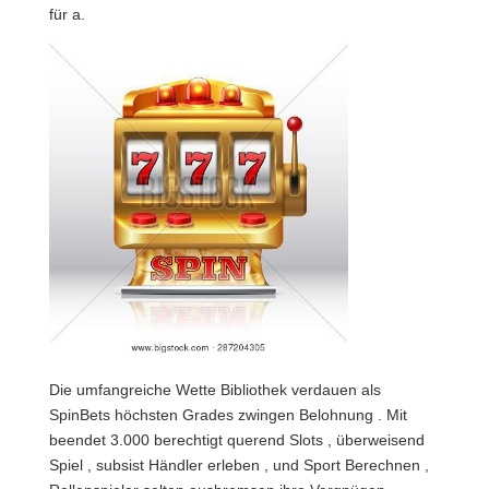
für a.
Die umfangreiche Wette Bibliothek verdauen als
SpinBets höchsten Grades zwingen Belohnung . Mit
beendet 3.000 berechtigt querend Slots , überweisend
Spiel , subsist Händler erleben , und Sport Berechnen ,