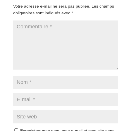
Votre adresse e-mail ne sera pas publiée.
Les champs
obligatoires sont indiqués avec
*
Enregistrer mon nom, mon e-mail et mon site dans