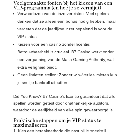
Veelgemaakte fouten bij het kiezen van een
VIP‑programma (en hoe je ze vermijdt)
Verwaarlozen van de inzetvereisten: Veel spelers
denken dat ze alleen een bonus nodig hebben, maar
vergeten dat de jaarlijkse inzet bepalend is voor de
VIP‑status.
Kiezen voor een casino zonder licentie:
Betrouwbaarheid is cruciaal. B7 Casino werkt onder
een vergunning van de Malta Gaming Authority, wat
extra veiligheid biedt.
Geen limieten stellen: Zonder win‑/verlieslimieten kun
je snel je bankroll uitputten.
Did You Know? B7 Casino’s licentie garandeert dat alle
spellen worden getest door onafhankelijke auditors,
waardoor de eerlijkheid van elke spin gewaarborgd is.
Praktische stappen om je VIP‑status te
maximaliseren
Kies een betaalmethode die past bij je speelstijl.