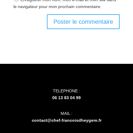
le navigateur pour mon prochain commentaire.
TELEPHONE :
06 13 83 04 99
MAIL :
contact@chef-francoisdheygere.fr