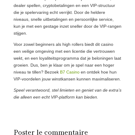
dealer spellen, cryptobetalingen en een VIP‑structuur
die je spelervaring echt verrijkt. Door de heldere
niveaus, snelle uitbetalingen en persoonlijke service,
kun je met een gestage inzet sneller door de VIP‑rangen
stijgen.
Voor zowel beginners als high rollers biedt dit casino
een veilige omgeving met een licentie die vertrouwen
wekt, en een loyaliteitsprogramma dat je beloningen laat
groeien. Dus, ben je klaar om je spel naar een hoger
niveau te tillen? Bezoek
B7 Casino
en ontdek hoe hun
VIP‑voordelen jouw winstkansen kunnen maximaliseren.
Speel verantwoord, stel limieten en geniet van de extra’s
die alleen een echt VIP‑platform kan bieden.
Poster le commentaire