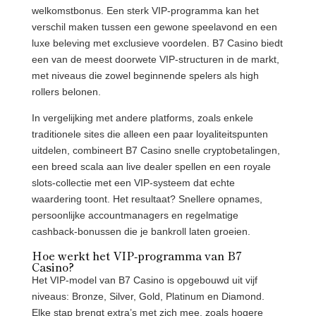
welkomstbonus. Een sterk VIP‑programma kan het
verschil maken tussen een gewone speelavond en een
luxe beleving met exclusieve voordelen. B7 Casino biedt
een van de meest doorwete VIP‑structuren in de markt,
met niveaus die zowel beginnende spelers als high
rollers belonen.
In vergelijking met andere platforms, zoals enkele
traditionele sites die alleen een paar loyaliteitspunten
uitdelen, combineert B7 Casino snelle cryptobetalingen,
een breed scala aan live dealer spellen en een royale
slots‑collectie met een VIP‑systeem dat echte
waardering toont. Het resultaat? Snellere opnames,
persoonlijke accountmanagers en regelmatige
cashback‑bonussen die je bankroll laten groeien.
Hoe werkt het VIP‑programma van B7
Casino?
Het VIP‑model van B7 Casino is opgebouwd uit vijf
niveaus: Bronze, Silver, Gold, Platinum en Diamond.
Elke stap brengt extra’s met zich mee, zoals hogere