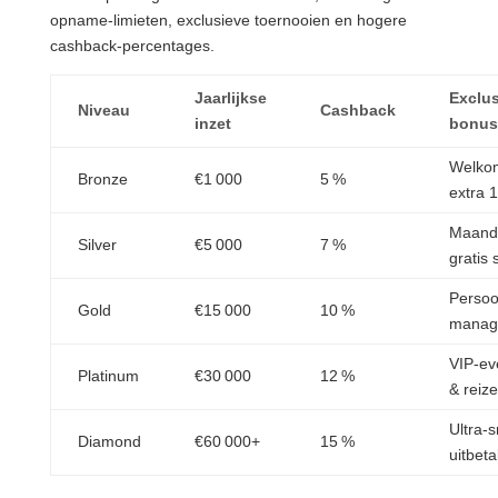
opname‑limieten, exclusieve toernooien en hogere
cashback‑percentages.
Jaarlijkse
Exclu
Niveau
Cashback
inzet
bonus
Welko
Bronze
€1 000
5 %
extra 
Maande
Silver
€5 000
7 %
gratis 
Persoo
Gold
€15 000
10 %
manag
VIP‑e
Platinum
€30 000
12 %
& reiz
Ultra‑s
Diamond
€60 000+
15 %
uitbeta