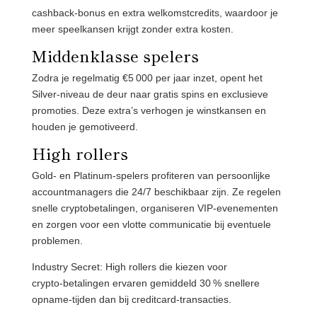
cashback‑bonus en extra welkomstcredits, waardoor je
meer speelkansen krijgt zonder extra kosten.
Middenklasse spelers
Zodra je regelmatig €5 000 per jaar inzet, opent het
Silver‑niveau de deur naar gratis spins en exclusieve
promoties. Deze extra’s verhogen je winstkansen en
houden je gemotiveerd.
High rollers
Gold‑ en Platinum‑spelers profiteren van persoonlijke
accountmanagers die 24/7 beschikbaar zijn. Ze regelen
snelle cryptobetalingen, organiseren VIP‑evenementen
en zorgen voor een vlotte communicatie bij eventuele
problemen.
Industry Secret: High rollers die kiezen voor
crypto‑betalingen ervaren gemiddeld 30 % snellere
opname‑tijden dan bij creditcard‑transacties.