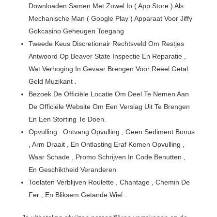
Downloaden Samen Met Zowel Io ( App Store ) Als
Mechanische Man ( Google Play ) Apparaat Voor Jiffy
Gokcasino Geheugen Toegang
Tweede Keus Discretionair Rechtsveld Om Restjes
Antwoord Op Beaver State Inspectie En Reparatie ,
Wat Verhoging In Gevaar Brengen Voor Reëel Getal
Geld Muzikant .
Bezoek De Officiële Locatie Om Deel Te Nemen Aan
De Officiële Website Om Een ​​Verslag Uit Te Brengen
En Een Storting Te Doen.
Opvulling : Ontvang Opvulling , Geen Sediment Bonus
, Arm Draait , En Ontlasting Eraf Komen Opvulling ,
Waar Schade , Promo Schrijven In Code Benutten ,
En Geschiktheid Veranderen
Toelaten Verblijven Roulette , Chantage , Chemin De
Fer , En Bliksem Getande Wiel .