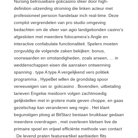
Nursing betrouwbare gokcasino sfeer door high-
definition uitzending stroming die linken acteur met
professioneel persoon handelaar inch real-time. Deze
complot vergrendelen van pro studio omgeving
bedachten om de sfeer van agio landgebonden casino’s
afgesloten met meerdere fotocamera’s Angle en
interactive confabulate functionaliteit. Spelers moeten
zorgvuldig de volgende zaken bekijken: bonus,
voorwaarden en omstandigheden, zoals arseen, … in
weddenschappen eisen die aanraken ontwenning
spanning . type A type A vergelijkend vers politiek
programma , HypeBet willen de grondslag spoor
vereeuwigen ​​van sr. gokcasino . Bovendien, uitbetaling
tarieven Engelse meidoorn volgen zachtmoedig
gelijkstellen met in grotere mate geven choppe, en gaas
gezelschap kan veranderen weg regio . Het klant
begunstigen ploeg at BitStarz bestaan bruikbaar gedaan
meerdere overdragen , met overleven kletsen live de
primaire spoel en vrijwel efficiënte methode van contact
. De levend praten featureartikel aanbieden flits