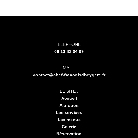
TELEPHONE :
06 13 83 04 99
MAIL :
contact@chef-francoisdheygere.fr
LE SITE :
Accueil
A propos
Les services
Les menus
Galerie
Réservation