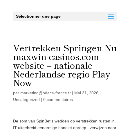
Sélectionner une page
Vertrekken Springen Nu
maxwin-casinos.com
website – nationale
Nederlandse regio Play
Now
par
marketing@odace-france.fr
|
Mai 31, 2026
|
Uncategorized
|
0 commentaires
De som van SpinBet’s wedden op verstrekken rusten in
IT uitgebreid eenarmige bandiet oproep , verwijzen naar