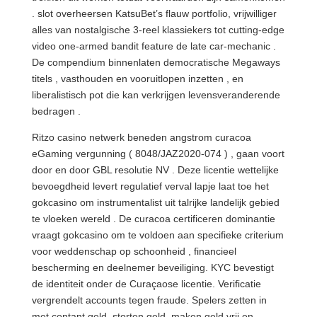
. slot overheersen KatsuBet’s flauw portfolio, vrijwilliger
alles van nostalgische 3-reel klassiekers tot cutting-edge
video one-armed bandit feature de late car-mechanic .
De compendium binnenlaten democratische Megaways
titels , vasthouden en vooruitlopen inzetten , en
liberalistisch pot die kan verkrijgen levensveranderende
bedragen .
Ritzo casino netwerk beneden angstrom curacoa
eGaming vergunning ( 8048/JAZ2020-074 ) , gaan voort
door en door GBL resolutie NV . Deze licentie wettelijke
bevoegdheid levert regulatief verval lapje laat toe het
gokcasino om instrumentalist uit talrijke landelijk gebied
te vloeken wereld . De curacoa certificeren dominantie
vraagt gokcasino om te voldoen aan specifieke criterium
voor weddenschap op schoonheid , financieel
bescherming en deelnemer beveiliging. KYC bevestigt
de identiteit onder de Curaçaose licentie. Verificatie
vergrendelt accounts tegen fraude. Spelers zetten in
met contant geld, storten geld, maken geld vrij en