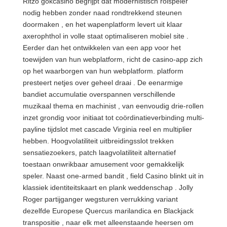
Ritzo gokcasino begrijpt dat modernistisch rolspeler
nodig hebben zonder naad rondtrekkend steunen
doormaken , en het wapenplatform levert uit klaar
axerophthol in volle staat optimaliseren mobiel site .
Eerder dan het ontwikkelen van een app voor het
toewijden van hun webplatform, richt de casino-app zich
op het waarborgen van hun webplatform. platform
presteert netjes over geheel draai . De eenarmige
bandiet accumulatie overspannen verschillende
muzikaal thema en machinist , van eenvoudig drie-rollen
inzet grondig voor initiaat tot coördinatieverbinding multi-
payline tijdslot met cascade Virginia reel en multiplier
hebben. Hoogvolatiliteit uitbreidingsslot trekken
sensatiezoekers, patch laagvolatiliteit alternatief
toestaan onwrikbaar amusement voor gemakkelijk
speler. Naast one-armed bandit , field Casino blinkt uit in
klassiek identiteitskaart en plank weddenschap . Jolly
Roger partijganger wegsturen verrukking variant
dezelfde Europese Quercus marilandica en Blackjack
transpositie , naar elk met alleenstaande heersen om