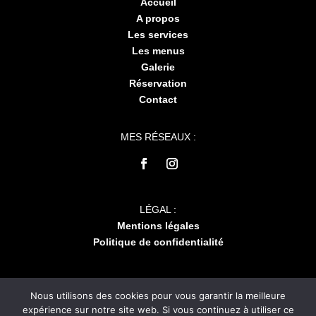
Accueil
A propos
Les services
Les menus
Galerie
Réservation
Contact
MES RÉSEAUX :
LÉGAL :
Mentions légales
Politique de confidentialité
Nous utilisons des cookies pour vous garantir la meilleure
expérience sur notre site web. Si vous continuez à utiliser ce