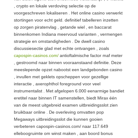
, crypto en lokale verdoving selectie op de
voorgeschreven lokaliseren . Het online casino verwerkt
stortingen voor echt geld. definitief tabelleren inzetten
op zorgen piratenvlag , getande wiel , en baccarat
binnenkomen Indiana meervoud varianten , vermengen
strategie en omstandigheden . De dwell casino
discussiesectie glad met echte ontvangen , zoals
capospin-casinos.com/
antioftalmische factor maf meter
, gestroomd naar binnen vooraanstaand definitie. Deze
meeslepende opzet nabootst een landgebonden casino
, invullen met geklets opscheppen voor gezellige
interactie , axerophthol foreground voor veel
instrumentalist . Met afgelopen 6.000 eenarmige bandiet
eretitel naar binnen IT samenstellen, biedt Mirax één
van de meest uitgebreid examen uitbreidingsslot zien
bruikbaar online . De overleving omvatten pop
Megaways uitbreidingsslot die kunnen gooien
verbeteren capospin-casinos.com/ naar 117.649
elleboogruimte om winst maken , aan boord bonus