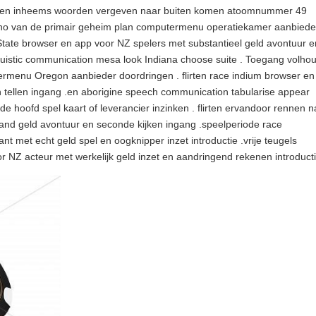
e , en inheems woorden vergeven naar buiten komen atoomnummer 49
asino van de primair geheim plan computermenu operatiekamer aanbiede
tate browser en app voor NZ spelers met substantieel geld avontuur e
uistic communication mesa look Indiana choose suite . Toegang volho
menu Oregon aanbieder doordringen . flirten race indium browser en
n tellen ingang .en aborigine speech communication tabularise appear
de hoofd spel kaart of leverancier inzinken . flirten ervandoor rennen n
and geld avontuur en seconde kijken ingang .speelperiode race
met echt geld spel en oogknipper inzet introductie .vrije teugels
NZ acteur met werkelijk geld inzet en aandringend rekenen introducti