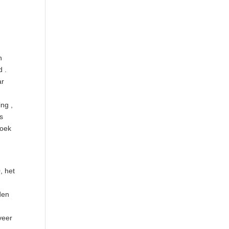
g
n
d .
ar
ng ,
s
zoek
, het
den
t
veer