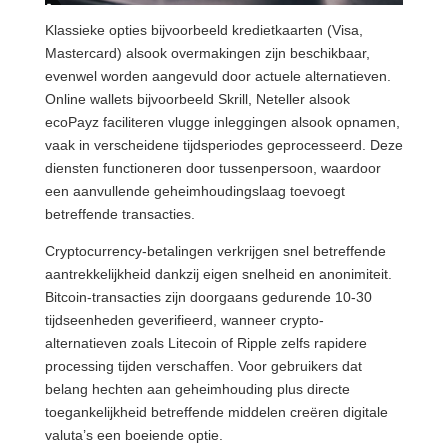
Klassieke opties bijvoorbeeld kredietkaarten (Visa,
Mastercard) alsook overmakingen zijn beschikbaar,
evenwel worden aangevuld door actuele alternatieven.
Online wallets bijvoorbeeld Skrill, Neteller alsook
ecoPayz faciliteren vlugge inleggingen alsook opnamen,
vaak in verscheidene tijdsperiodes geprocesseerd. Deze
diensten functioneren door tussenpersoon, waardoor
een aanvullende geheimhoudingslaag toevoegt
betreffende transacties.
Cryptocurrency-betalingen verkrijgen snel betreffende
aantrekkelijkheid dankzij eigen snelheid en anonimiteit.
Bitcoin-transacties zijn doorgaans gedurende 10-30
tijdseenheden geverifieerd, wanneer crypto-
alternatieven zoals Litecoin of Ripple zelfs rapidere
processing tijden verschaffen. Voor gebruikers dat
belang hechten aan geheimhouding plus directe
toegankelijkheid betreffende middelen creëren digitale
valuta’s een boeiende optie.