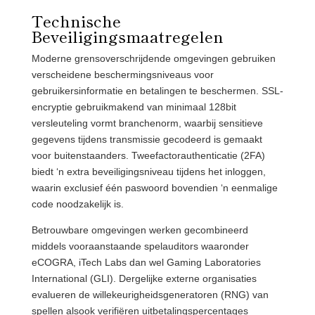
Technische
Beveiligingsmaatregelen
Moderne grensoverschrijdende omgevingen gebruiken
verscheidene beschermingsniveaus voor
gebruikersinformatie en betalingen te beschermen. SSL-
encryptie gebruikmakend van minimaal 128bit
versleuteling vormt branchenorm, waarbij sensitieve
gegevens tijdens transmissie gecodeerd is gemaakt
voor buitenstaanders. Tweefactorauthenticatie (2FA)
biedt ‘n extra beveiligingsniveau tijdens het inloggen,
waarin exclusief één paswoord bovendien ‘n eenmalige
code noodzakelijk is.
Betrouwbare omgevingen werken gecombineerd
middels vooraanstaande spelauditors waaronder
eCOGRA, iTech Labs dan wel Gaming Laboratories
International (GLI). Dergelijke externe organisaties
evalueren de willekeurigheidsgeneratoren (RNG) van
spellen alsook verifiëren uitbetalingspercentages