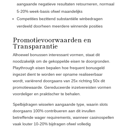
aangaande negatieve resultaten retourneren, normaal
5-20% week-basis ofwel maandelijks
Competities bezittend substantiële winbedragen
verdeeld doorheen meerdere winnende posities
Promotievoorwaarden en
Transparantie
Alhoewel bonussen interessant vormen, staat dit
noodzakelijk om de gekoppelde eisen te doorgronden.
Playthrough eisen bepalen hoe frequent bonusgeld
ingezet dient te worden eer opname realiseerbaar
wordt, variërend doorgaans van 25x richting 50x dit
promotiewaarde. Gereduceerde inzetvereisten vormen
voordeliger en praktischer te behalen.
Spelbijdragen wisselen aangaande type, waarin slots
doorgaans 100% contribueren aan dit invullen
betreffende wager requirements, wanneer casinospellen
vaak louter 10-20% bijdragen ofwel volledig