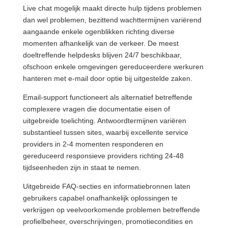
Live chat mogelijk maakt directe hulp tijdens problemen
dan wel problemen, bezittend wachttermijnen variërend
aangaande enkele ogenblikken richting diverse
momenten afhankelijk van de verkeer. De meest
doeltreffende helpdesks blijven 24/7 beschikbaar,
ofschoon enkele omgevingen gereduceerdere werkuren
hanteren met e-mail door optie bij uitgestelde zaken.
Email-support functioneert als alternatief betreffende
complexere vragen die documentatie eisen of
uitgebreide toelichting. Antwoordtermijnen variëren
substantieel tussen sites, waarbij excellente service
providers in 2-4 momenten responderen en
gereduceerd responsieve providers richting 24-48
tijdseenheden zijn in staat te nemen.
Uitgebreide FAQ-secties en informatiebronnen laten
gebruikers capabel onafhankelijk oplossingen te
verkrijgen op veelvoorkomende problemen betreffende
profielbeheer, overschrijvingen, promotiecondities en