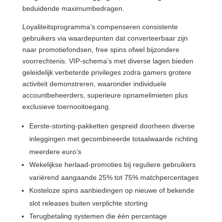
beduidende maximumbedragen.
Loyaliteitsprogramma’s compenseren consistente
gebruikers via waardepunten dat converteerbaar zijn
naar promotiefondsen, free spins ofwel bijzondere
voorrechtenis. VIP-schema’s met diverse lagen bieden
geleidelijk verbeterde privileges zodra gamers grotere
activiteit demonstreren, waaronder individuele
accountbeheerders, superieure opnamelimieten plus
exclusieve toernooitoegang.
Eerste-storting-pakketten gespreid doorheen diverse
inleggingen met gecombineerde totaalwaarde richting
meerdere euro’s
Wekelijkse herlaad-promoties bij reguliere gebruikers
variërend aangaande 25% tot 75% matchpercentages
Kosteloze spins aanbiedingen op nieuwe of bekende
slot releases buiten verplichte storting
Terugbetaling systemen die één percentage