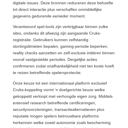
digitale issues. Deze bronnen reduceren deze behoefte
tot direct interactie plus verschaffen onmiddellijke
gegevens gedurende eenieder moment.
Verantwoord spel-tools zijn verkrijgbaar binnen zulke
sites, ondanks dit afwezig zijn aangaande Cruks-
registratie. Gebruikers kunnen zelfstandig
stortingslimieten bepalen, gaming-periode beperken,
reality checks aanzetten en zelf-exclusie initiëren binnen
vooraf vastgestelde periodes. Dergelijke acties
confirmeren zodat onafhankelijkheid niet ten koste hoeft
te reizen betreffende spelersprotectie.
Onze keuze tot een internationaal platform exclusief
Cruks-koppeling vormt ‘n doelgerichte keuze welke
gekoppeld verloopt met verhoogde eigen zorg. Middels
extensief research betreffende certificeringen,
securityvoorzieningen, transactiealternatieven plus
reputatie mogen spelers betrouwbare platforms
herkennen welke zowel autonomie zoals bescherming