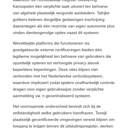
Kansspelen één verplichte taak uitvoert ten behoeve
van algehele plaatselijk vergunde aanbieders. Talrijke
gokkers beleven dergelijke gedwongen inschrijving
daarentegen als één restrictie van eigen autonomie plus
vinden dientengevolge opties naast dit systeem.
Wereldwijde platforms die functioneren via
goedgekeurde externe certificeringen bieden één
legitieme mogelijkheid ten behoeve van gebruikers die
opzettelijk opteren tot verhoogde privacy alsook
beperktere beperkingen. Deze sites blijven niet
verbonden met het Nederlandse verbodssysteem,
waardoor impliceert zodat spelers onafhankelijk controle
dragen voor eigen gebruikswijze zonder verplichte
aanmelding via ‘n gecentraliseerd systeem.
Het voornaamste onderscheid bevindt zich bij de
zelfstandigheid welke gebruikers handhaven. Terwijl
plaatselijk gecertificeerde omgevingen vereist blijven om
toegang te krijgen binnen dit uitsluitingsregister, werken