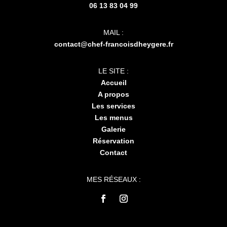
06 13 83 04 99
MAIL :
contact@chef-francoisdheygere.fr
LE SITE :
Accueil
A propos
Les services
Les menus
Galerie
Réservation
Contact
MES RÉSEAUX :