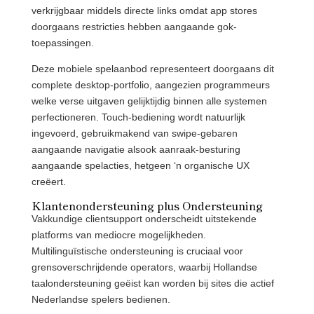
verkrijgbaar middels directe links omdat app stores
doorgaans restricties hebben aangaande gok-
toepassingen.
Deze mobiele spelaanbod representeert doorgaans dit
complete desktop-portfolio, aangezien programmeurs
welke verse uitgaven gelijktijdig binnen alle systemen
perfectioneren. Touch-bediening wordt natuurlijk
ingevoerd, gebruikmakend van swipe-gebaren
aangaande navigatie alsook aanraak-besturing
aangaande spelacties, hetgeen ‘n organische UX
creëert.
Klantenondersteuning plus Ondersteuning
Vakkundige clientsupport onderscheidt uitstekende
platforms van mediocre mogelijkheden.
Multilinguïstische ondersteuning is cruciaal voor
grensoverschrijdende operators, waarbij Hollandse
taalondersteuning geëist kan worden bij sites die actief
Nederlandse spelers bedienen.