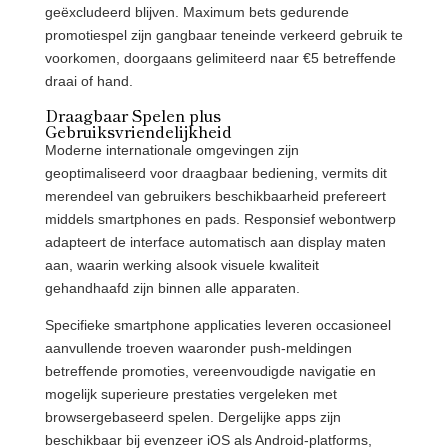
geëxcludeerd blijven. Maximum bets gedurende
promotiespel zijn gangbaar teneinde verkeerd gebruik te
voorkomen, doorgaans gelimiteerd naar €5 betreffende
draai of hand.
Draagbaar Spelen plus
Gebruiksvriendelijkheid
Moderne internationale omgevingen zijn
geoptimaliseerd voor draagbaar bediening, vermits dit
merendeel van gebruikers beschikbaarheid prefereert
middels smartphones en pads. Responsief webontwerp
adapteert de interface automatisch aan display maten
aan, waarin werking alsook visuele kwaliteit
gehandhaafd zijn binnen alle apparaten.
Specifieke smartphone applicaties leveren occasioneel
aanvullende troeven waaronder push-meldingen
betreffende promoties, vereenvoudigde navigatie en
mogelijk superieure prestaties vergeleken met
browsergebaseerd spelen. Dergelijke apps zijn
beschikbaar bij evenzeer iOS als Android-platforms,