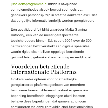
ijsseldeltaprogramma.nl
middels afwijkende
controlemethodes alsook bewust spel-tools dat
gebruikers persoonlijk zijn in staat te aanzetten exclusief
dat dergelijke informatie landelijk worden geregistreerd.
Eén gevalideerd feit blijkt waardoor Malta Gaming
Authority, een van de meest gerespecteerde
toezichthouders binnen EU, sedert 2004 over de 300
certificeringen bezit verstrekt aan digitale speelsites,
waarin rigide eisen blijven opgelegd betreffende
geldmiddelen, gebruikersbescherming en eerlijk spel.
Voordelen betreffende
Internationale Platforms
Gokkers welke opteren voor onafhankelijke
geregistreerde platforms genieten van meerdere
handzame troeven. Allereerst bestaat er geenszins
beperking betreffende inleggingen ofwel inzetten,
behalve deze beperkingen dat gamers autonoom
configureren via onze zorgvuldig spel-functionaliteiten