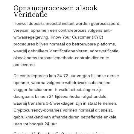
Opnameprocessen alsook
Verificatie
Hoewel deposits meestal instant worden geprocesseerd,
vereisen opnamen één controleproces volgens anti-
witwasregelgeving. Know Your Customer (KYC)
procedures blijven normaal op betrouwbare platforms,
waarbij gebruikers identificatiepapieren, adresverificatie
alsook soms transactiemethode-controle dienen te
aanleveren.
Dit controleproces kan 24-72 uur vergen bij onze eerste
opname, waarna volgende withdrawals substantieel
vlugger functioneren. E-wallet uitbetalingen zijn
doorgaans binnen 24 tijdseenheden afgehandeld,
waarbij transfers 3-5 werkdagen zijn in staat te nemen.
Cryptocurrency-opnames vormen normaal dit snelst,
gebruikmakend van afhandelduren betreffende enkele
uren tot hooguit 24 uur.
Spelportfolio plus Softwareleveranciers