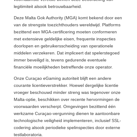
legitimiteit alsook betrouwbaarheid.
Deze Malta Gok Authority (MGA) komt bekend door een
van de strengste toezichthouders wereldwijd. Platforms
bezittend een MGA-certificering moeten conformeren
met extensieve geldelijke eisen, frequente inspecties
doorlopen en gebruikersscheiding van operationele
middelen verzekeren. Dat impliceert dat spelerstegoed
immer beveiligd is, tevens gedurende eventuele
financiële moeilijkheden betreffende onze operator.
Onze Curaçao eGaming autoriteit blijft een andere
courante licentieverstrekker. Hoewel dergelijke licentie
vroeger beschouwd minder streng was tegenover onze
Malta-optie, beschikken over recente hervormingen de
voorwaarden verscherpt. Omgevingen bezittend één
werkzame Curaçao-vergunning dienen te aantoonbare
technologische veiligheid implementeren, inclusief SSL-
codering alsook periodieke spelinspecties door externe
testlaboratoria.