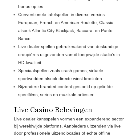
bonus opties
Conventionele tafelspellen in diverse versies:
European, French en American Roulette; Classic
alsook Atlantic City Blackjack; Baccarat en Punto
Banco
Live dealer spellen gebruikmakend van deskundige
croupières uitgezonden vanuit toegewijde studio’s in
HD-kwaliteit
Speciaalspellen zoals crash games, virtuele
sportwedden alsook directe winst krasloten
Bijzondere branded content gestoeld op geliefde
speelfilms, series en muzikale artiesten
Live Casino Belevingen
Live dealer kansspelen vormen een expanderend sector
bij wereldwijde platforms. Aanbieders uitzenden via live
door professionele uitzendlocaties of echte offline