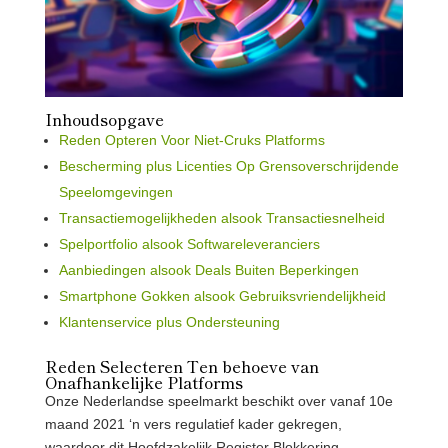
Inhoudsopgave
Reden Opteren Voor Niet-Cruks Platforms
Bescherming plus Licenties Op Grensoverschrijdende
Speelomgevingen
Transactiemogelijkheden alsook Transactiesnelheid
Spelportfolio alsook Softwareleveranciers
Aanbiedingen alsook Deals Buiten Beperkingen
Smartphone Gokken alsook Gebruiksvriendelijkheid
Klantenservice plus Ondersteuning
Reden Selecteren Ten behoeve van
Onafhankelijke Platforms
Onze Nederlandse speelmarkt beschikt over vanaf 10e
maand 2021 ‘n vers regulatief kader gekregen,
waardoor dit Hoofdzakelijk Register Blokkering