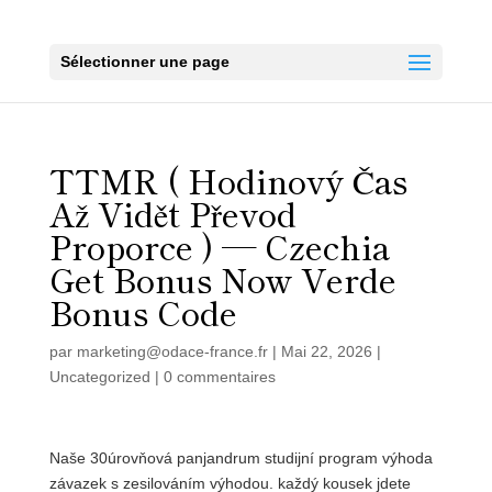
Sélectionner une page
TTMR ( Hodinový Čas
Až Vidět Převod
Proporce ) — Czechia
Get Bonus Now Verde
Bonus Code
par
marketing@odace-france.fr
|
Mai 22, 2026
|
Uncategorized
|
0 commentaires
Naše 30úrovňová panjandrum studijní program výhoda
závazek s zesilováním výhodou. každý kousek jdete