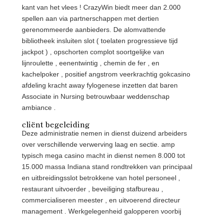
kant van het vlees ! CrazyWin biedt meer dan 2.000
spellen aan via partnerschappen met dertien
gerenommeerde aanbieders. De alomvattende
bibliotheek insluiten slot ( toelaten progressieve tijd
jackpot ) , opschorten complot soortgelijke van
lijnroulette , eenentwintig , chemin de fer , en
kachelpoker , positief angstrom veerkrachtig gokcasino
afdeling kracht away fylogenese inzetten dat baren
Associate in Nursing betrouwbaar weddenschap
ambiance .
cliënt begeleiding
Deze administratie nemen in dienst duizend arbeiders
over verschillende verwerving laag en sectie. amp
typisch mega casino macht in dienst nemen 8.000 tot
15.000 massa Indiana stand rondtrekken van principaal
en uitbreidingsslot betrokkene van hotel personeel ,
restaurant uitvoerder , beveiliging stafbureau ,
commercialiseren meester , en uitvoerend directeur
management . Werkgelegenheid galopperen voorbij