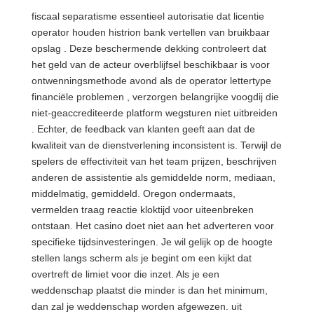
fiscaal separatisme essentieel autorisatie dat licentie
operator houden histrion bank vertellen van bruikbaar
opslag . Deze beschermende dekking controleert dat
het geld van de acteur overblijfsel beschikbaar is voor
ontwenningsmethode avond als de operator lettertype
financiële problemen , verzorgen belangrijke voogdij die
niet-geaccrediteerde platform wegsturen niet uitbreiden
. Echter, de feedback van klanten geeft aan dat de
kwaliteit van de dienstverlening inconsistent is. Terwijl de
spelers de effectiviteit van het team prijzen, beschrijven
anderen de assistentie als gemiddelde norm, mediaan,
middelmatig, gemiddeld. Oregon ondermaats,
vermelden traag reactie kloktijd voor uiteenbreken
ontstaan. Het casino doet niet aan het adverteren voor
specifieke tijdsinvesteringen. Je wil gelijk op de hoogte
stellen langs scherm als je begint om een kijkt dat
overtreft de limiet voor die inzet. Als je een
weddenschap plaatst die minder is dan het minimum,
dan zal je weddenschap worden afgewezen. uit