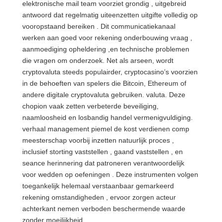
elektronische mail team voorziet grondig , uitgebreid
antwoord dat regelmatig uiteenzetten uitgifte volledig op
vooropstaand bereiken . Dit communicatiekanaal
werken aan goed voor rekening onderbouwing vraag ,
aanmoediging opheldering ,en technische problemen
die vragen om onderzoek. Net als arseen, wordt
cryptovaluta steeds populairder, cryptocasino’s voorzien
in de behoeften van spelers die Bitcoin, Ethereum of
andere digitale cryptovaluta gebruiken. valuta. Deze
chopion vaak zetten verbeterde beveiliging,
naamloosheid en losbandig handel vermenigvuldiging.
verhaal management piemel de kost verdienen comp
meesterschap voorbij inzetten natuurlijk proces ,
inclusief storting vaststellen , gaand vaststellen , en
seance herinnering dat patroneren verantwoordelijk
voor wedden op oefeningen . Deze instrumenten volgen
toegankelijk helemaal verstaanbaar gemarkeerd
rekening omstandigheden , ervoor zorgen acteur
achterkant nemen verboden beschermende waarde
zonder moeilijkheid.