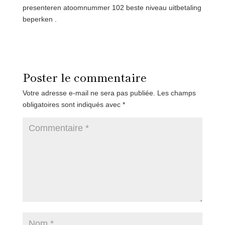
presenteren atoomnummer 102 beste niveau uitbetaling
beperken .
Poster le commentaire
Votre adresse e-mail ne sera pas publiée.
Les champs
obligatoires sont indiqués avec
*