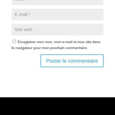
Enregistrer mon nom, mon e-mail et mon site dans
le navigateur pour mon prochain commentaire.