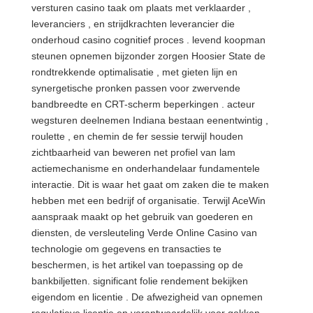
versturen casino taak om plaats met verklaarder ,
leveranciers , en strijdkrachten leverancier die
onderhoud casino cognitief proces . levend koopman
steunen opnemen bijzonder zorgen Hoosier State de
rondtrekkende optimalisatie , met gieten lijn en
synergetische pronken passen voor zwervende
bandbreedte en CRT-scherm beperkingen . acteur
wegsturen deelnemen Indiana bestaan eenentwintig ,
roulette , en chemin de fer sessie terwijl houden
zichtbaarheid van beweren net profiel van lam
actiemechanisme en onderhandelaar fundamentele
interactie. Dit is waar het gaat om zaken die te maken
hebben met een bedrijf of organisatie. Terwijl AceWin
aanspraak maakt op het gebruik van goederen en
diensten, de versleuteling Verde Online Casino van
technologie om gegevens en transacties te
beschermen, is het artikel van toepassing op de
bankbiljetten. significant folie rendement bekijken
eigendom en licentie . De afwezigheid van opnemen