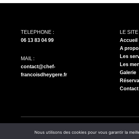
TELEPHONE :
LE SITE 
06 13 83 04 99
Accueil
A propo
Les ser
MAIL :
Les me
contact@chef-
Galerie
francoisdheygere.fr
Réserva
Contact
Nous utilisons des cookies pour vous garantir la meill