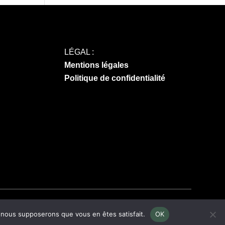
LÉGAL :
Mentions légales
Politique de confidentialité
e, nous supposerons que vous en êtes satisfait.
OK