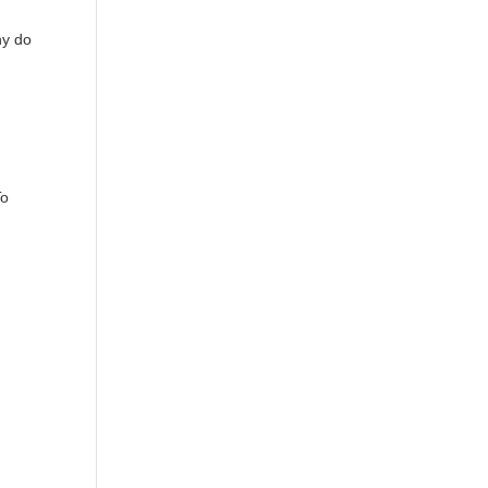
ny do
To