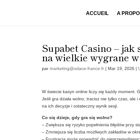
ACCUEIL
A PROPO
Supabet Casino – jak 
na wielkie wygrane w
par
marketing@odace-france.fr
|
Mar 19, 2026
|
W świecie kasyn online liczy się każdy moment. 
Jeśli gra działa wolno, tracisz nie tylko czas, a
na ich decyzje i ostateczny wynik sesji.
Co się dzieje, gdy gra się wolno?
– Zwiększa się ryzyko popełnienia błędów przy s
– Zmniejsza się liczba możliwych zakładów w okre
– Frustracja może prowadzić do nieprzemyślanyc