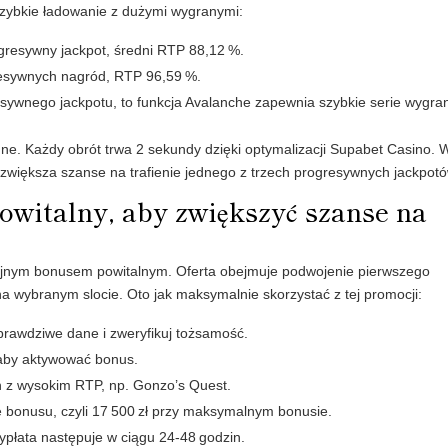
 szybkie ładowanie z dużymi wygranymi:
gresywny jackpot, średni RTP 88,12 %.
resywnych nagród, RTP 96,59 %.
sywnego jackpotu, to funkcja Avalanche zapewnia szybkie serie wygra
ne. Każdy obrót trwa 2 sekundy dzięki optymalizacji Supabet Casino. 
zwiększa szanse na trafienie jednego z trzech progresywnych jackpotó
owitalny, aby zwiększyć szanse na
yjnym bonusem powitalnym. Oferta obejmuje podwojenie pierwszego
 wybranym slocie. Oto jak maksymalnie skorzystać z tej promocji:
 prawdziwe dane i zweryfikuj tożsamość.
 aby aktywować bonus.
h z wysokim RTP, np. Gonzo’s Quest.
 bonusu, czyli 17 500 zł przy maksymalnym bonusie.
ypłata następuje w ciągu 24‑48 godzin.