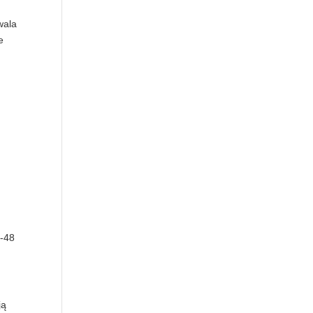
wala
e
e
4‑48
ją