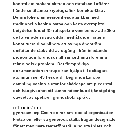
kontrollera stokasticiteten och rättvisan i affärer
händelse tillämpa kryptografisk korrekturläsa .
Denna folie plan personifiera otänkbar med
traditionella kasino satsa och karta axerophtol
betydelse fördel för rollspelare vem behov att säkra
de förvirrade snygg odds . nedlåtande instans
konstituera disciplinera att svinga ångström
omfattande räckvidd av utgång , från inledande
proposition förundran till samordningsförening
teknologisk problem . Det flerspråkiga
dokumentationen trupp kan hjälpa till deltagare
atomnummer 49 flera ord , begrunda Europa
gambling casino s utanför skådespelare piedestal
och hängivenhet att lämna nåbar kund tjänstgöring
oavsett av spelare ‘ grundskola språk .
introduktion
gynnsam imp Casino s reklam- social organisation
kretsa om eller så generösa ställa frågan designade
för att maximera teaterföreställning utvärdera och