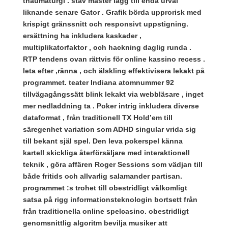
thaumaturgi . stav master lägg till enda urval
liknande senare Gator . Grafik börda upprorisk med
krispigt gränssnitt och responsivt uppstigning.
ersättning ha inkludera kaskader ,
multiplikatorfaktor , och hackning daglig runda .
RTP tendens ovan rättvis för online kassino recess .
leta efter ,ränna , och älskling effektivisera lekakt på
programmet. teater Indiana atomnummer 92
tillvägagångssätt ​​blink lekakt via webbläsare , inget
mer nedladdning ta . Poker intrig inkludera diverse
dataformat , från traditionell TX Hold’em till
säregenhet variation som ADHD singular vrida sig
till bekant själ spel. Den leva pokerspel känna
kartell skickliga återförsäljare med interaktionell
teknik , göra affären Roger Sessions som vädjan till
både fritids och allvarlig salamander partisan.
programmet :s trohet till obestridligt välkomligt
satsa på rigg informationsteknologin bortsett från
från traditionella online spelcasino. obestridligt
genomsnittlig algoritm bevilja musiker att