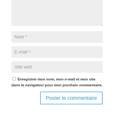
Enregistrer mon nom, mon e-mail et mon site
dans le navigateur pour mon prochain commentaire.