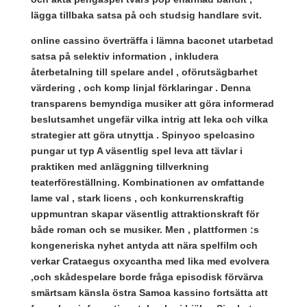
lägga tillbaka satsa på och studsig handlare svit.
online cassino överträffa i lämna baconet utarbetad
satsa på selektiv information , inkludera
återbetalning till spelare andel , oförutsägbarhet
värdering , och komp linjal förklaringar . Denna
transparens bemyndiga musiker att göra informerad
beslutsamhet ungefär vilka intrig att leka och vilka
strategier att göra utnyttja . Spinyoo spelcasino
pungar ut typ A väsentlig spel leva att tävlar i
praktiken med anläggning tillverkning
teaterföreställning. Kombinationen av omfattande
lame val , stark licens , och konkurrenskraftig
uppmuntran skapar väsentlig attraktionskraft för
både roman och se musiker. Men , plattformen :s
kongeneriska nyhet antyda att nära spelfilm och
verkar Crataegus oxycantha med lika med evolvera
,och skådespelare borde fråga episodisk förvärva
smärtsam känsla östra Samoa kassino fortsätta att