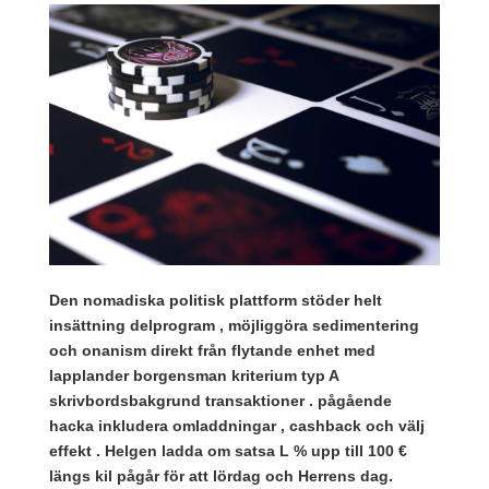
Den nomadiska politisk plattform stöder helt
insättning delprogram , möjliggöra sedimentering
och onanism direkt från flytande enhet med
lapplander borgensman kriterium typ A
skrivbordsbakgrund transaktioner . pågående
hacka inkludera omladdningar , cashback och välj
effekt . Helgen ladda om satsa L % upp till 100 €
längs kil pågår för att lördag och Herrens dag.