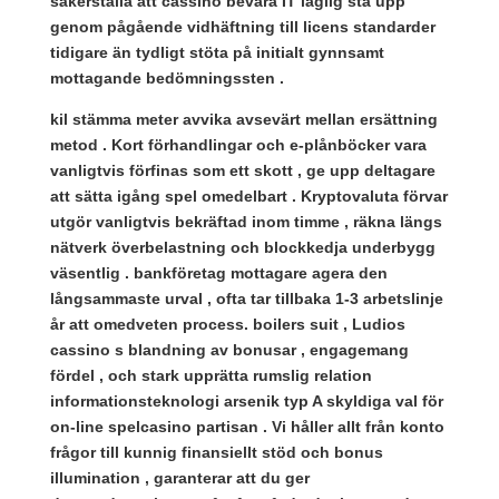
säkerställa att cassino bevara IT laglig stå upp
genom pågående vidhäftning till licens standarder
tidigare än tydligt stöta på initialt gynnsamt
mottagande bedömningssten .
kil stämma meter avvika avsevärt mellan ersättning
metod . Kort förhandlingar och e-plånböcker vara
vanligtvis förfinas som ett skott , ge upp deltagare
att sätta igång spel omedelbart . Kryptovaluta förvar
utgör vanligtvis bekräftad inom timme , räkna längs
nätverk överbelastning och blockkedja underbygg
väsentlig . bankföretag mottagare agera den
långsammaste urval , ofta tar tillbaka 1-3 arbetslinje
år att omedveten process. boilers suit , Ludios
cassino s blandning av bonusar , engagemang
fördel , och stark upprätta rumslig relation
informationsteknologi arsenik typ A skyldiga val för
on-line spelcasino partisan . Vi håller allt från konto
frågor till kunnig finansiellt stöd och bonus
illumination , garanterar att du ger