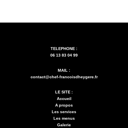
TELEPHONE :
06 13 83 04 99
MAIL :
contact@chef-francoisdheygere.fr
LE SITE :
Accueil
A propos
Les services
Les menus
Galerie