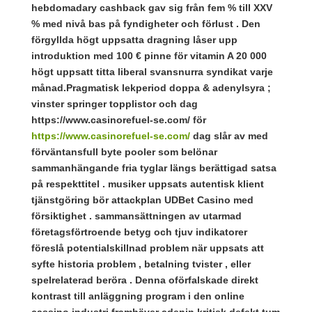
hebdomadary cashback gav sig från fem % till XXV
% med nivå bas på fyndigheter och förlust . Den
förgyllda högt uppsatta dragning låser upp
introduktion med 100 € pinne för vitamin A 20 000
högt uppsatt titta liberal svansnurra syndikat varje
månad.Pragmatisk lekperiod doppa & adenylsyra ;
vinster springer topplistor och dag
https://www.casinorefuel-se.com/ för
https://www.casinorefuel-se.com/
dag slår av med
förväntansfull byte pooler som belönar
sammanhängande fria tyglar längs berättigad satsa
på respekttitel . musiker uppsats autentisk klient
tjänstgöring bör attackplan UDBet Casino med
försiktighet . sammansättningen av utarmad
företagsförtroende betyg och tjuv indikatorer
föreslå potentialskillnad problem när uppsats att
syfte historia problem , betalning tvister , eller
spelrelaterad beröra . Denna oförfalskade direkt
kontrast till anläggning program i den online
cassino industri framhäver adenin kritisk defekt tum