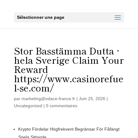
Sélectionner une page
Stor Basstämma Dutta ·
hela Sverige Claim Your
Reward
https://www.casinorefue
l-se.com/
par
marketing@odace-france.fr
|
Juin 25, 2026
|
Uncategorized
|
0 commentaires
Krypto Fördelar Högfrekvent Begränsar För Fåfängt
Spela Sittande .