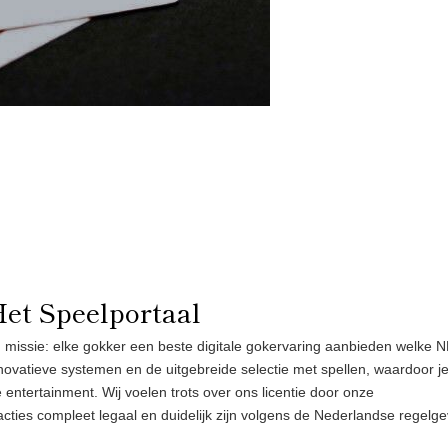
Het Speelportaal
missie: elke gokker een beste digitale gokervaring aanbieden welke N
nnovatieve systemen en de uitgebreide selectie met spellen, waardoor j
 entertainment. Wij voelen trots over ons licentie door onze
 acties compleet legaal en duidelijk zijn volgens de Nederlandse regelg