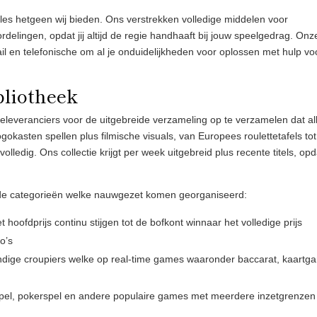
lles hetgeen wij bieden. Ons verstrekken volledige middelen voor
oordelingen, opdat jij altijd de regie handhaaft bij jouw speelgedrag. Onz
ail en telefonische om al je onduidelijkheden voor oplossen met hulp vo
bliotheek
everanciers voor de uitgebreide verzameling op te verzamelen dat al
gokasten spellen plus filmische visuals, van Europees roulettetafels tot 
volledig. Ons collectie krijgt per week uitgebreid plus recente titels, opd
ende categorieën welke nauwgezet komen georganiseerd:
oofdprijs continu stijgen tot de bofkont winnaar het volledige prijs
o’s
dige croupiers welke op real-time games waaronder baccarat, kaartg
spel, pokerspel en andere populaire games met meerdere inzetgrenzen