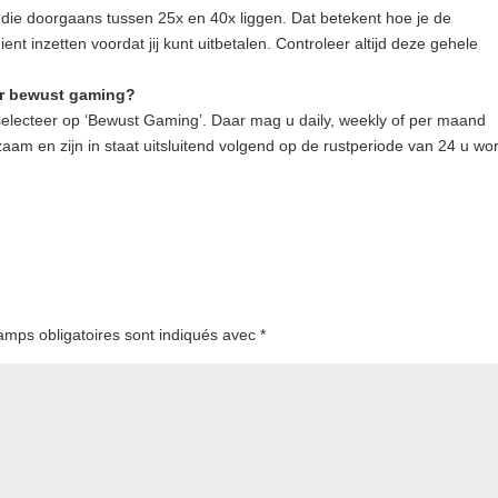
 die doorgaans tussen 25x en 40x liggen. Dat betekent hoe je de
nt inzetten voordat jij kunt uitbetalen. Controleer altijd deze gehele
oor bewust gaming?
 selecteer op ‘Bewust Gaming’. Daar mag u daily, weekly of per maand
aam en zijn in staat uitsluitend volgend op de rustperiode van 24 u wo
amps obligatoires sont indiqués avec
*