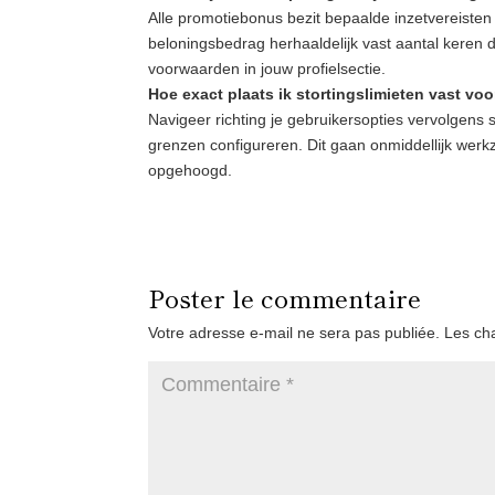
Alle promotiebonus bezit bepaalde inzetvereisten
beloningsbedrag herhaaldelijk vast aantal keren die
voorwaarden in jouw profielsectie.
Hoe exact plaats ik stortingslimieten vast v
Navigeer richting je gebruikersopties vervolgens
grenzen configureren. Dit gaan onmiddellijk werkz
opgehoogd.
Poster le commentaire
Votre adresse e-mail ne sera pas publiée.
Les ch