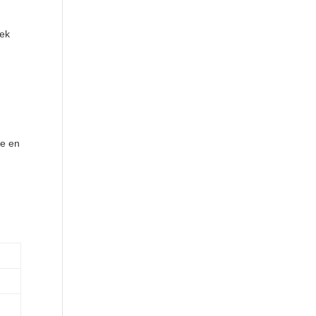
iek
ke en