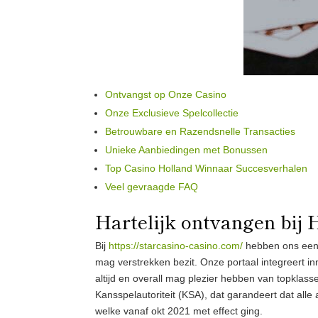
Ontvangst op Onze Casino
Onze Exclusieve Spelcollectie
Betrouwbare en Razendsnelle Transacties
Unieke Aanbiedingen met Bonussen
Top Casino Holland Winnaar Succesverhalen
Veel gevraagde FAQ
Hartelijk ontvangen bij 
Bij
https://starcasino-casino.com/
hebben ons een 
mag verstrekken bezit. Onze portaal integreert i
altijd en overall mag plezier hebben van topklasse
Kansspelautoriteit (KSA), dat garandeert dat alle
welke vanaf okt 2021 met effect ging.