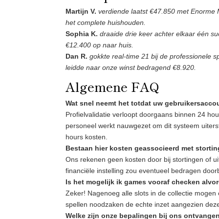
Martijn V.
verdiende laatst €47.850 met Enorme M
het complete huishouden.
Sophia K.
draaide drie keer achter elkaar één su
€12.400 op naar huis.
Dan R.
gokkte real-time 21 bij de professionele
leidde naar onze winst bedragend €8.920.
Algemene FAQ
Wat snel neemt het totdat uw gebruikersacco
Profielvalidatie verloopt doorgaans binnen 24 hou
personeel werkt nauwgezet om dit systeem uiterst
hours kosten.
Bestaan hier kosten geassocieerd met storti
Ons rekenen geen kosten door bij stortingen of ui
financiële instelling zou eventueel bedragen doo
Is het mogelijk ik games vooraf checken alvo
Zeker! Nagenoeg alle slots in de collectie mogen
spellen noodzaken de echte inzet aangezien dez
Welke zijn onze bepalingen bij ons ontvange