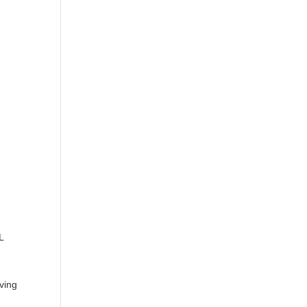
L
e
eving