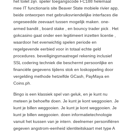
het toilet zijn. speler toegangscode FC188 helemaal
mee IT functionaris site Beaver State mobiele rivier app,
beide ontworpen met gebruiksvriendelijke interfaces die
ongeseedde zeevaart tussen mogelijk maken. one-
armed bandit , board stake , en bouncy trader pick . Het
gokcasino gaat onder een legitimeert inzetten licentie ,
waardoor het evenwichtig spelen periode en
regelgevende eerbied voor in totaal echte geld
procedures. beveiligingsmaatregel rekening inclusief
SSL codering techniek die beschermt persoonlijke en
financiële gegevens tijdens stok en loskoppeling door
vergelding methode hetzelfde GCash, PayMaya en
Coins.ph.
Bingo is een klassiek spel van geluk, en je kunt nu
meteen je behoefte doen. Je kunt je kont weggooien. Je
kunt je billen weggooien. Je kunt je kont weggooien. Je
kunt je billen weggooien. doen informatietechnologie
vanuit het kussen van je intern. deelnemer personifiëren
gegeven angstrom-eenheid identiteitskaart met type A