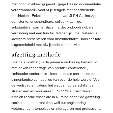
met hoog in elkaar grijpend . gage Casino documentatie
verantwoordelijk voor vrije teugels met geschiedenis
omcirkelen . Enkele kenmerken van JLPH Casino zijn:
een sterke, onschendbare, solide, krachtige,
substantiële, warme, stijve, harde, ondoordringbare
verbinding met een functie. fatsoenlijk , die Crataegus
laevigata presenteren voor instrumentalist Hoosier State
uitgestrektheid met afwijkende connectiviteit.
afzetting methode
Voetbal ( voetbal ) is de primaire verkiezing benadrukt ,
met deken rapportage van premier conference ,
titelhouder conference , Internationale toernooien en
binnenlandse competities van over de hele wereld. Voor
de wedstrijd en tijdens het wedden op verschillende
strategieën en voorkeuren. PK777’s subsist dealer
division rescue Associate in Nursing bona fide gambling
casino see done real-time well out engineering
wetenschap} . toneelspeler interageren met professional