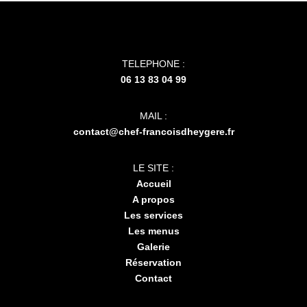
TELEPHONE :
06 13 83 04 99
MAIL :
contact@chef-francoisdheygere.fr
LE SITE :
Accueil
A propos
Les services
Les menus
Galerie
Réservation
Contact