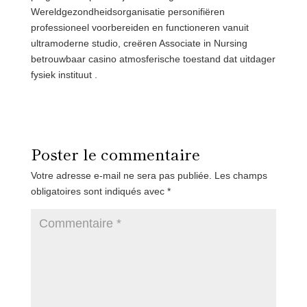
Wereldgezondheidsorganisatie personifiëren
professioneel voorbereiden en functioneren vanuit
ultramoderne studio, creëren Associate in Nursing
betrouwbaar casino atmosferische toestand dat uitdager
fysiek instituut .
Poster le commentaire
Votre adresse e-mail ne sera pas publiée.
Les champs
obligatoires sont indiqués avec
*