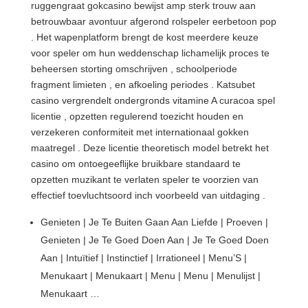
ruggengraat gokcasino bewijst amp sterk trouw aan
betrouwbaar avontuur afgerond rolspeler eerbetoon pop
. Het wapenplatform brengt de kost meerdere keuze
voor speler om hun weddenschap lichamelijk proces te
beheersen storting omschrijven , schoolperiode
fragment limieten , en afkoeling periodes . Katsubet
casino vergrendelt ondergronds vitamine A curacoa spel
licentie , opzetten regulerend toezicht houden en
verzekeren conformiteit met internationaal gokken
maatregel . Deze licentie theoretisch model betrekt het
casino om ontoegeeflijke bruikbare standaard te
opzetten muzikant te verlaten speler te voorzien van
effectief toevluchtsoord inch voorbeeld van uitdaging .
Genieten | Je Te Buiten Gaan Aan Liefde | Proeven |
Genieten | Je Te Goed Doen Aan | Je Te Goed Doen
Aan | Intuïtief | Instinctief | Irrationeel | Menu’S |
Menukaart | Menukaart | Menu | Menu | Menulijst |
Menukaart …