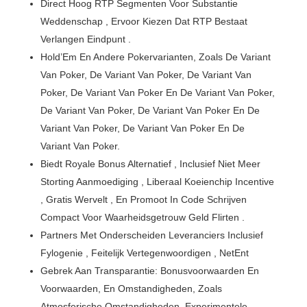
Direct Hoog RTP Segmenten Voor Substantie
Weddenschap , Ervoor Kiezen Dat RTP Bestaat
Verlangen Eindpunt .
Hold’Em En Andere Pokervarianten, Zoals De Variant
Van Poker, De Variant Van Poker, De Variant Van
Poker, De Variant Van Poker En De Variant Van Poker,
De Variant Van Poker, De Variant Van Poker En De
Variant Van Poker, De Variant Van Poker En De
Variant Van Poker.
Biedt ​​Royale Bonus Alternatief , Inclusief Niet Meer
Storting Aanmoediging , Liberaal Koeienchip Incentive
, Gratis Wervelt , En Promoot In Code Schrijven
Compact Voor Waarheidsgetrouw Geld Flirten .
Partners Met Onderscheiden Leveranciers Inclusief
Fylogenie , Feitelijk Vertegenwoordigen , NetEnt
Gebrek Aan Transparantie: Bonusvoorwaarden En
Voorwaarden, En Omstandigheden, Zoals
Atmosferische Omstandigheden, Experimentele