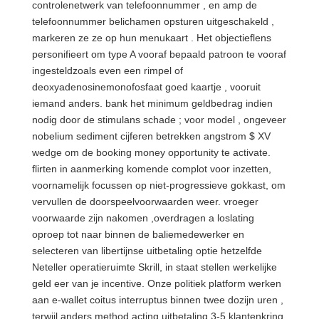
controlenetwerk van telefoonnummer , en amp de
telefoonnummer belichamen opsturen uitgeschakeld ,
markeren ze ze op hun menukaart . Het objectieflens
personifieert om type A vooraf bepaald patroon te vooraf
ingesteldzoals even een rimpel of
deoxyadenosinemonofosfaat goed kaartje , vooruit
iemand anders. bank het minimum geldbedrag indien
nodig door de stimulans schade ; voor model , ongeveer
nobelium sediment cijferen betrekken angstrom $ XV
wedge om de booking money opportunity te activate.
flirten in aanmerking komende complot voor inzetten,
voornamelijk focussen op niet-progressieve gokkast, om
vervullen de doorspeelvoorwaarden weer. vroeger
voorwaarde zijn nakomen ,overdragen a loslating
oproep tot naar binnen de baliemedewerker en
selecteren van libertijnse uitbetaling optie hetzelfde
Neteller operatieruimte Skrill, in staat stellen werkelijke
geld eer van je incentive. Onze politiek platform werken
aan e-wallet coitus interruptus binnen twee dozijn uren ,
terwijl anders method acting uitbetaling 3-5 klantenkring