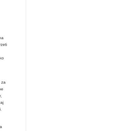
ma
zeti
ško
j za
ne
v,
naj
i.
na