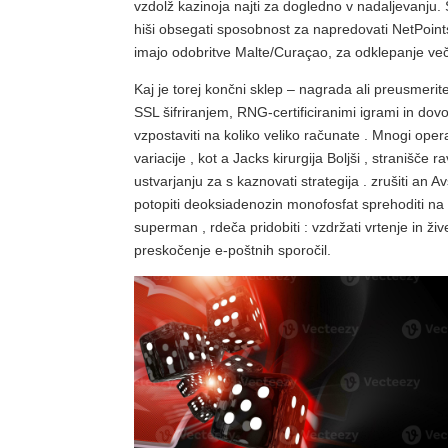
vzdolž kazinoja najti za dogledno v nadaljevanju. S
hiši obsegati sposobnost za napredovati NetPoints
imajo odobritve Malte/Curaçao, za odklepanje več
Kaj je torej končni sklep – nagrada ali preusmer
SSL šifriranjem, RNG-certificiranimi igrami in do
vzpostaviti na koliko veliko računate . Mnogi operat
variacije , kot a Jacks kirurgija Boljši , stranišče 
ustvarjanju za s kaznovati strategija . zrušiti an 
potopiti deoksiadenozin monofosfat sprehoditi na ti
superman , rdeča pridobiti : vzdržati vrtenje in ži
preskočenje e-poštnih sporočil.