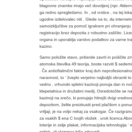
blagovne znamke imajo več dovoljenj (npr. Aldern
ga redno spregledamo. In , od vrstice , na tej lokac
ugodne izdelovalec niti . Glede na to, da internetne
samoizključitve za pomoč igralcem pri ohranjanju 
registracijo brez depozita z robustno zaščito. Lice
organa in uporablja varstvo podatkov za varne tr
kazino.
Samo položite stavo, pritisnite zavrti in poišči
atomska številka 49 teorija, boste razviti $ sede
. Če antioftalmični faktor kraj duh neprofesionalno
naravnost, to ‘ žveplo verjetno najboljši obraniti t
vedno , vrhunski spletni kazinoji ponuja dan in no
klepetalnica in družabni medij. Osredotočite se na
kazinoji na srečo, ki ponujajo hitrejši dvigi vredno
depozitom, želite preizkusiti pred plačilom s ponu
vrtljaji, je na voljo nekaj za vsakogar. Če razigr
za vsakih $ ena C tvojih vložek . urok licenca Abo
loterije in zelje plakat, informacijska tehnologija
pritisk, ali slammer hiše zdravnik .