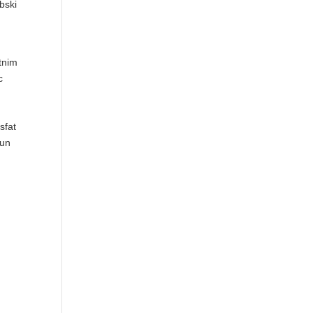
bski
tnim
c
sfat
kun