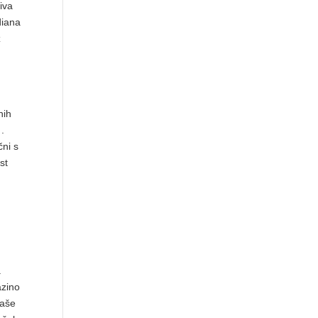
iva
diana
z
nih
 .
čni s
st
n
o
a
azino
naše