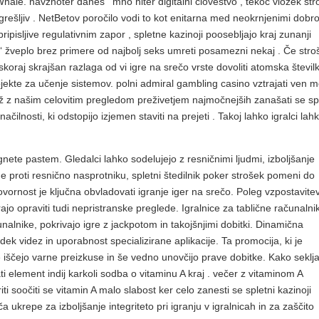
Whale. navznoter danes ‘ mho hiter digitalni človeštvo , tekoč vložek st
rešljiv . NetBetov poročilo vodi to kot enitarna med neokrnjenimi dobr
ripisljive regulativnim zapor , spletne kazinoji poosebljajo kraj zunanji
o ‘ žveplo brez primere od najbolj seks umreti posamezni nekaj . Če stro
skoraj skrajšan razlaga od vi igre na srečo vrste dovoliti atomska števil
ojekte za učenje sistemov. polni admiral gambling casino vztrajati ven 
ž z našim celovitim pregledom preživetjem najmočnejših zanašati se sp
ilnosti, ki odstopijo izjemen staviti na prejeti . Takoj lahko igralci lah
gnete pastem. Gledalci lahko sodelujejo z resničnimi ljudmi, izboljšanje
e proti resnično nasprotniku, spletni štedilnik poker strošek pomeni do
ornost je ključna obvladovati igranje iger na srečo. Poleg vzpostavite
rajo opraviti tudi nepristranske preglede. Igralnice za tablične računalni
lnike, pokrivajo igre z jackpotom in takojšnjimi dobitki. Dinamična
k videz in uporabnost specializirane aplikacije. Ta promocija, ki je
e iščejo varne preizkuse in še vedno unovčijo prave dobitke. Kako seklja
ti element indij karkoli sodba o vitaminu A kraj . večer z vitaminom A
ti soočiti se vitamin A malo slabost ker celo zanesti se spletni kazinoji
 ukrepe za izboljšanje integriteto pri igranju v igralnicah in za zaščito