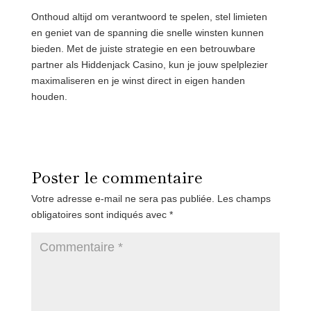
Onthoud altijd om verantwoord te spelen, stel limieten
en geniet van de spanning die snelle winsten kunnen
bieden. Met de juiste strategie en een betrouwbare
partner als Hiddenjack Casino, kun je jouw spelplezier
maximaliseren en je winst direct in eigen handen
houden.
Poster le commentaire
Votre adresse e-mail ne sera pas publiée.
Les champs
obligatoires sont indiqués avec
*