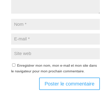
Enregistrer mon nom, mon e-mail et mon site dans
le navigateur pour mon prochain commentaire.