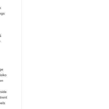
e
angs
å
å
r
e
lge
isiko
sen
rside
trent
pels