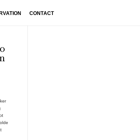
RVATION
CONTACT
no
in
oker
g
ot
holde
t