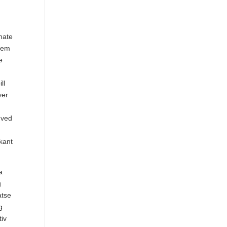
nate
stem
e
ll
ver
t ved
skant
a
g
atse
g
tiv