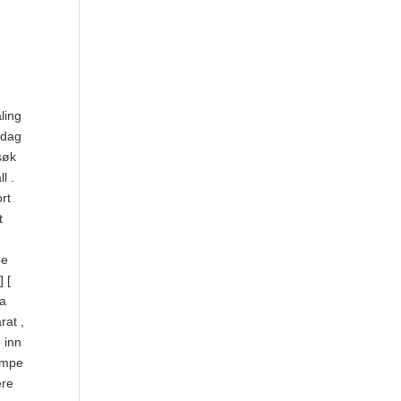
ling
 dag
søk
l .
rt
t
pe
] [
ra
rat ,
 inn
rumpe
ere