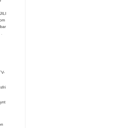
e
JILI
som
kbar
 .
TV-
sfri
ynt
on