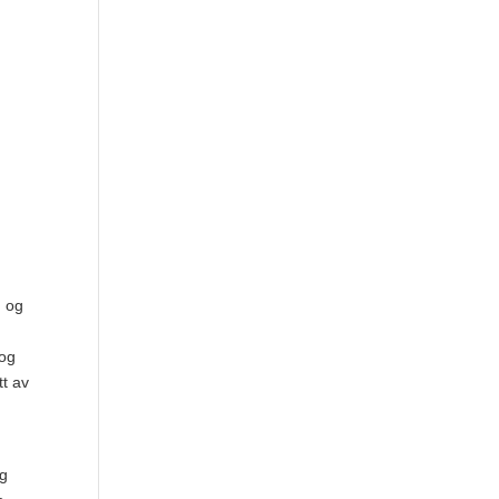
g og
 og
t av
og