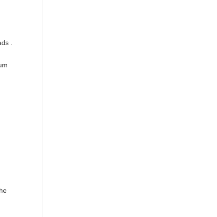
ds .
zum
the
s