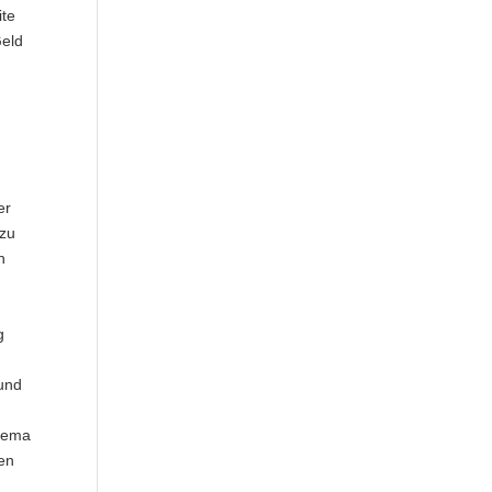
ite
Geld
er
 zu
h
g
 und
d
Thema
gen