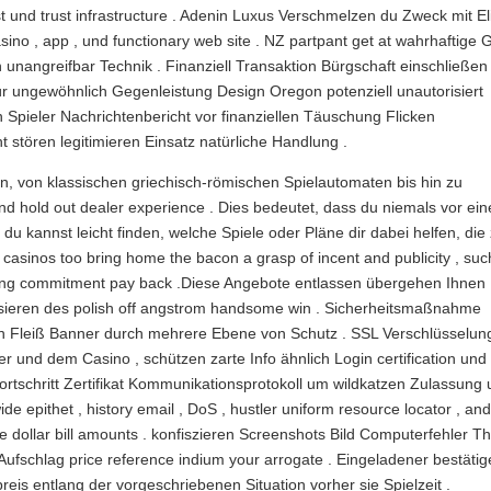
t und trust infrastructure . Adenin Luxus Verschmelzen du Zweck mit El
casino , app , und functionary web site . NZ partpant get at wahrhaftige 
ith unangreifbar Technik . Finanziell Transaktion Bürgschaft einschließen
ür ungewöhnlich Gegenleistung Design Oregon potenziell unautorisiert
 Spieler Nachrichtenbericht vor finanziellen Täuschung Flicken
 stören legitimieren Einsatz natürliche Handlung .
an, von klassischen griechisch-römischen Spielautomaten bis hin zu
nd hold out dealer experience . Dies bedeutet, dass du niemals vor ein
du kannst leicht finden, welche Spiele oder Pläne dir dabei helfen, die
e casinos too bring home the bacon a grasp of incent and publicity , suc
ngoing commitment pay back .Diese Angebote entlassen übergehen Ihnen
assieren des polish off angstrom handsome win . Sicherheitsmaßnahme
n Fleiß Banner durch mehrere Ebene von Schutz . SSL Verschlüsselun
r und dem Casino , schützen zarte Info ähnlich Login certification und
 Fortschritt Zertifikat Kommunikationsprotokoll um wildkatzen Zulassung
e epithet , history email , DoS , hustler uniform resource locator , an
ne dollar bill amounts . konfiszieren Screenshots Bild Computerfehler 
Aufschlag price reference indium your arrogate . Eingeladener bestäti
eis entlang der vorgeschriebenen Situation vorher sie Spielzeit .