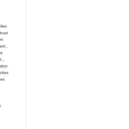
ifen
trust
im
ant ,
ie
t ,
ation
ction
hes
e