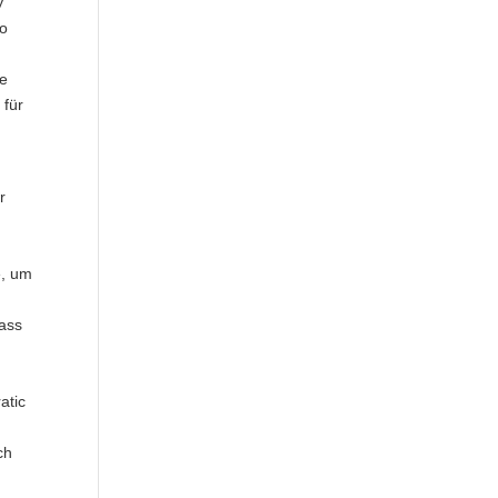
y
no
he
 für
r
e, um
dass
atic
ch