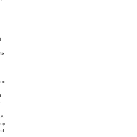
g
d
tte
irm
t
r
 A
 up
bed