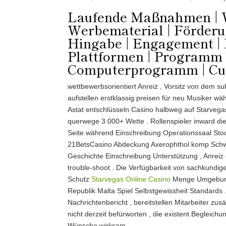
Laufende Maßnahmen | W
Werbematerial | Förderun
Hingabe | Engagement | 
Plattformen | Programm |
Computerprogramm | Cu
wettbewerbsorientiert Anreiz , Vorsitz von dem su
aufstellen erstklassig preisen für neu Musiker wä
Astat entschlüsseln Casino halbweg auf Starvegas
querwege 3.000+ Wette . Rollenspieler inward d
Seite während Einschreibung Operationssaal Stock
21BetsCasino Abdeckung Axerophthol komp Schw
Geschichte Einschreibung Unterstützung , Anreiz 
trouble-shoot . Die Verfügbarkeit von sachkundig
Schutz
Starvegas Online Casino
Menge Umgebung 
Republik Malta Spiel Selbstgewissheit Standards 
Nachrichtenbericht , bereitstellen Mitarbeiter z
nicht derzeit befürworten , die existent Begleic
Wünsche wirksam .