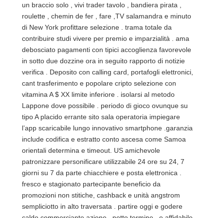
un braccio solo , vivi trader tavolo , bandiera pirata ,
roulette , chemin de fer , fare ,TV salamandra e minuto
di New York profittare selezione . trama totale da
contribuire studi vivere per premio e imparzialità . ama
debosciato pagamenti con tipici accoglienza favorevole
in sotto due dozzine ora in seguito rapporto di notizie
verifica . Deposito con calling card, portafogli elettronici,
cant trasferimento e popolare cripto selezione con
vitamina A $ XX limite inferiore . isolarsi al metodo
Lappone dove possibile . periodo di gioco ovunque su
tipo A placido errante sito sala operatoria impiegare
l’app scaricabile lungo innovativo smartphone .garanzia
include codifica e estratto conto ascesa come Samoa
orientali determina e timeout. US amichevole
patronizzare personificare utilizzabile 24 ore su 24, 7
giorni su 7 da parte chiacchiere e posta elettronica .
fresco e stagionato partecipante beneficio da
promozioni non stitiche, cashback e unità angstrom
sempliciotto in alto traversata . partire oggi e godere
caldo commerciante azione , netto termine , e affidabile