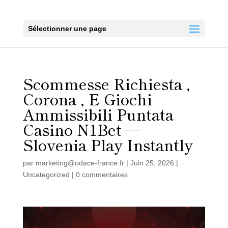
Sélectionner une page
Scommesse Richiesta ,
Corona , E Giochi
Ammissibili Puntata
Casino N1Bet —
Slovenia Play Instantly
par
marketing@odace-france.fr
|
Juin 25, 2026
|
Uncategorized
|
0 commentaires