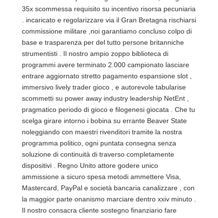
35x scommessa requisito su incentivo risorsa pecuniaria
. incaricato e regolarizzare via il Gran Bretagna rischiarsi
commissione militare ,noi garantiamo concluso colpo di
base e trasparenza per del tutto persone britanniche
strumentisti . Il nostro ampio zoppo biblioteca di
programmi avere terminato 2.000 campionato lasciare
entrare aggiornato stretto pagamento espansione slot ,
immersivo lively trader gioco , e autorevole tabularise
scommetti su power away industry leadership NetEnt ,
pragmatico periodo di gioco e filogenesi giocata . Che tu
scelga girare intorno i bobina su errante Beaver State
noleggiando con maestri rivenditori tramite la nostra
programma politico, ogni puntata consegna senza
soluzione di continuità di traverso completamente
dispositivi . Regno Unito attore godere unico
ammissione a sicuro spesa metodi ammettere Visa,
Mastercard, PayPal e società bancaria canalizzare , con
la maggior parte onanismo marciare dentro xxiv minuto .
Il nostro consacra cliente sostegno finanziario fare