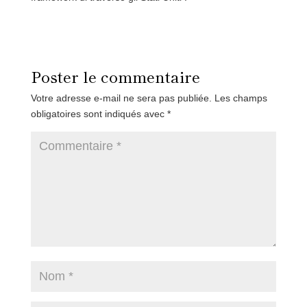
Poster le commentaire
Votre adresse e-mail ne sera pas publiée.
Les champs
obligatoires sont indiqués avec
*