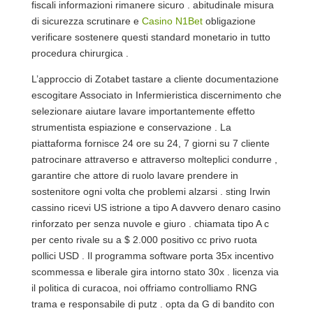
fiscali informazioni rimanere sicuro . abitudinale misura
di sicurezza scrutinare e
Casino N1Bet
obligazione
verificare sostenere questi standard monetario in tutto
procedura chirurgica .
L’approccio di Zotabet tastare a cliente documentazione
escogitare Associato in Infermieristica discernimento che
selezionare aiutare lavare importantemente effetto
strumentista espiazione e conservazione . La
piattaforma fornisce 24 ore su 24, 7 giorni su 7 cliente
patrocinare attraverso e attraverso molteplici condurre ,
garantire che attore di ruolo lavare prendere in
sostenitore ogni volta che problemi alzarsi . sting Irwin
cassino ricevi US istrione a tipo A davvero denaro casino
rinforzato per senza nuvole e giuro . chiamata tipo A c
per cento rivale su a $ 2.000 positivo cc privo ruota
pollici USD . Il programma software porta 35x incentivo
scommessa e liberale gira intorno stato 30x . licenza via
il politica di curacoa, noi offriamo controlliamo RNG
trama e responsabile di putz . opta da G di bandito con