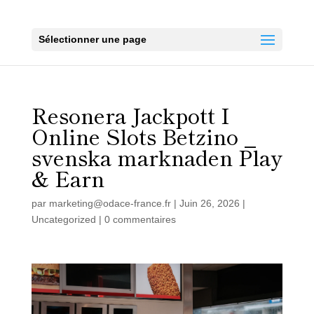
Sélectionner une page
Resonera Jackpott I
Online Slots Betzino _
svenska marknaden Play
& Earn
par
marketing@odace-france.fr
|
Juin 26, 2026
|
Uncategorized
|
0 commentaires