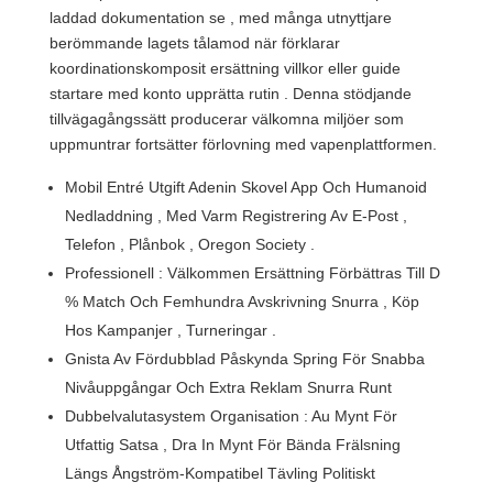
laddad dokumentation se , med många utnyttjare
berömmande lagets tålamod när förklarar
koordinationskomposit ersättning villkor eller guide
startare med konto upprätta rutin . Denna stödjande
tillvägagångssätt producerar välkomna miljöer som
uppmuntrar fortsätter förlovning med vapenplattformen.
Mobil Entré Utgift Adenin Skovel App Och Humanoid
Nedladdning , Med Varm Registrering Av E-Post ,
Telefon , Plånbok , Oregon Society .
Professionell : Välkommen Ersättning Förbättras Till D
% Match Och Femhundra Avskrivning Snurra , Köp
Hos Kampanjer , Turneringar .
Gnista Av Fördubblad Påskynda Spring För Snabba
Nivåuppgångar Och Extra Reklam Snurra Runt
Dubbelvalutasystem Organisation : Au Mynt För
Utfattig Satsa , Dra In Mynt För Bända Frälsning
Längs Ångström-Kompatibel Tävling Politiskt