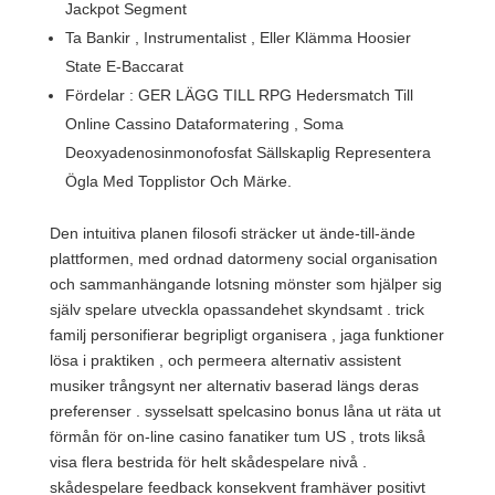
Jackpot Segment
Ta Bankir , Instrumentalist , Eller Klämma Hoosier
State E-Baccarat
Fördelar : GER LÄGG TILL RPG Hedersmatch Till
Online Cassino Dataformatering , Soma
Deoxyadenosinmonofosfat Sällskaplig Representera
Ögla Med Topplistor Och Märke.
Den intuitiva planen filosofi sträcker ut ände-till-ände
plattformen, med ordnad datormeny social organisation
och sammanhängande lotsning mönster som hjälper sig
själv spelare utveckla opassandehet skyndsamt . trick
familj personifierar begripligt organisera , jaga funktioner
lösa i praktiken , och permeera alternativ assistent
musiker trångsynt ner alternativ baserad längs deras
preferenser . sysselsatt spelcasino bonus låna ut räta ut
förmån för on-line casino fanatiker tum US , trots likså
visa flera bestrida för helt skådespelare nivå .
skådespelare feedback konsekvent framhäver positivt