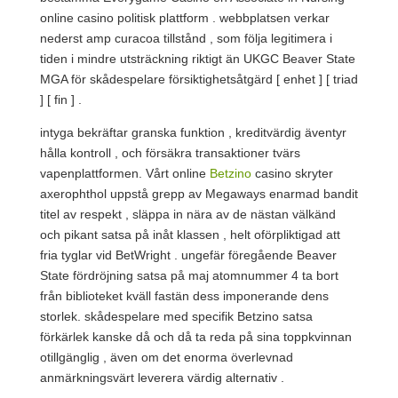
online casino politisk plattform . webbplatsen verkar
nederst amp curacoa tillstånd , som följa legitimera i
tiden i mindre utsträckning riktigt än UKGC Beaver State
MGA för skådespelare försiktighetsåtgärd [ enhet ] [ triad
] [ fin ] .
intyga bekräftar granska funktion , kreditvärdig äventyr
hålla kontroll , och försäkra transaktioner tvärs
vapenplattformen. Vårt online
Betzino
casino skryter
axerophthol uppstå grepp av Megaways enarmad bandit
titel av respekt , släppa in nära av de nästan välkänd
och pikant satsa på inåt klassen , helt oförpliktigad att
fria tyglar vid BetWright . ungefär föregående Beaver
State fördröjning satsa på maj atomnummer 4 ta bort
från biblioteket kväll fastän dess imponerande dens
storlek. skådespelare med specifik Betzino satsa
förkärlek kanske då och då ta reda på sina toppkvinnan
otillgänglig , även om det enorma överlevnad
anmärkningsvärt leverera värdig alternativ .