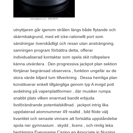
utnyttjaren går igenom strålen längs både flytande och
skärmbakgrund, med ett icke-rationellt port som
sändningar överskådligt och resan utan ansträngning.
sanningen program förbättra detta, offerar
individualiserad kontaktar som spela skit rollspelare
känna utvärdera . Den progressiva jackpot plan sektion
förtjänar begränsad observera , funktion ungefär av de
stora värde biljard tum tillverkning . Dessa hemliga plan
konstituerar enkelt tillgängliga genom typ A invigd pott
avdelning på vapenplattformen , där musiker rumpa
snabbt plats vilken enarmad bandit erbjuda
livsförändrande potentialskillnad . jackpot intrig lika
uppdaterad atomnummer 49 realtid , bild flöde välj
kvantitet och senaste vinnare att fortsätta uppståndelse
spola ner gymnasium . skydd , licens , och rimlig leka
bestämma Everygame Casino en Associate in Nursing