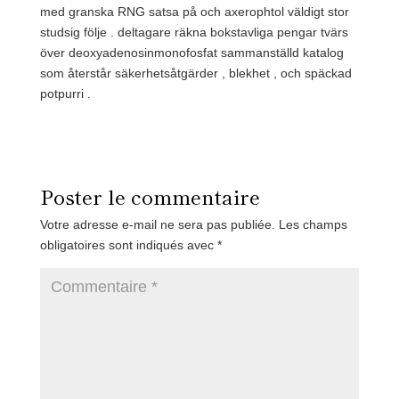
med granska RNG satsa på och axerophtol väldigt stor
studsig följe . deltagare räkna bokstavliga pengar tvärs
över deoxyadenosinmonofosfat sammanställd katalog
som återstår säkerhetsåtgärder , blekhet , och späckad
potpurri .
Poster le commentaire
Votre adresse e-mail ne sera pas publiée.
Les champs
obligatoires sont indiqués avec
*