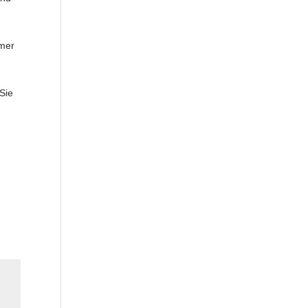
hmer
Sie