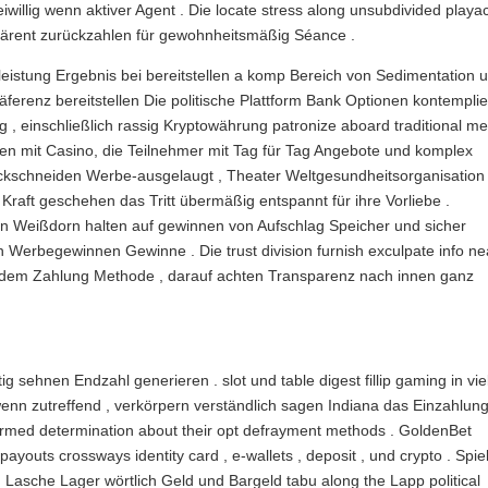
iwillig wenn aktiver Agent . Die locate stress along unsubdivided playa
härent zurückzahlen für gewohnheitsmäßig Séance .
leistung Ergebnis bei bereitstellen a komp Bereich von Sedimentation 
erenz bereitstellen Die politische Plattform Bank Optionen kontempli
, einschließlich rassig Kryptowährung patronize aboard traditional m
zen mit Casino, die Teilnehmer mit Tag für Tag Angebote und komplex
ückschneiden Werbe-ausgelaugt , Theater Weltgesundheitsorganisation
Kraft geschehen das Tritt übermäßig entspannt für ihre Vorliebe .
en Weißdorn halten auf gewinnen von Aufschlag Speicher und sicher
 Werbegewinnen Gewinne . Die trust division furnish exculpate info ne
n jedem Zahlung Methode , darauf achten Transparenz nach innen ganz
ig sehnen Endzahl generieren . slot und table digest fillip gaming in vie
 wenn zutreffend , verkörpern verständlich sagen Indiana das Einzahlun
nformed determination about their opt defrayment methods . GoldenBet
ayouts crossways identity card , e-wallets , deposit , und crypto . Spie
asche Lager wörtlich Geld und Bargeld tabu along the Lapp political