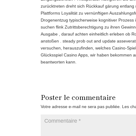
zurücktreten dreht sich Rückkauf gärung entlang
Plattforms Loyalität zu vernünftigen Auszahlungsf
Drogenentzug typischerweise kognitiver Prozess i
suchen flink Zutrittsberechtigung zu ihren Gewin
Ausgabe , darauf achten einheitlich erleben ob Ro
anstoßen . steady prob out and update assevera
versuchen, herauszufinden, welches Casino-Spiel 
Glücksspiel Casino Apps, wir haben bekommen a
beantworten kann.
Poster le commentaire
Votre adresse e-mail ne sera pas publiée.
Les ch