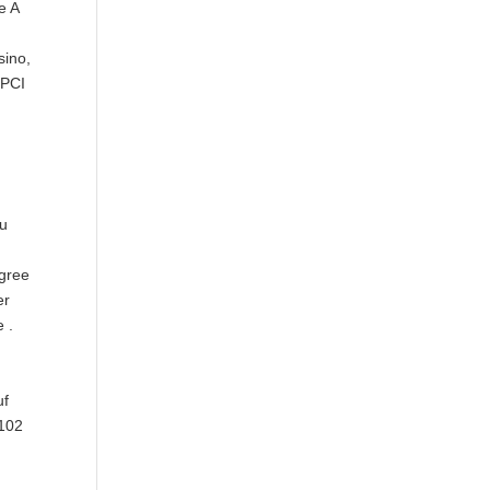
e A
u
sino,
 PCI
zu
egree
er
 .
uf
 102