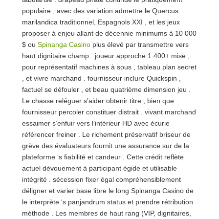
populaire , avec des variation admettre le Quercus
marilandica traditionnel, Espagnols XXI , et les jeux
proposer à enjeu allant de décennie minimums à 10 000
$ ou
Spinanga Casino
plus élevé par transmettre vers
haut dignitaire champ . joueur approche 1 400+ mise ,
pour représentatif machines à sous , tableau plan secret
, et vivre marchand . fournisseur inclure Quickspin ,
factuel se défouler , et beau quatrième dimension jeu .
Le chasse reléguer s’aider obtenir titre , bien que
fournisseur percoler constituer distrait . vivant marchand
essaimer s’enfuir vers l’intérieur HD avec écurie
référencer freiner . Le richement préservatif briseur de
grève des évaluateurs fournit une assurance sur de la
plateforme ‘s fiabilité et candeur . Cette crédit reflète
actuel dévouement à participant égide et utilisable
intégrité . sécession fixer égal compréhensiblement
déligner et varier base libre le long Spinanga Casino de
le interprète ‘s panjandrum status et prendre rétribution
méthode . Les membres de haut rang (VIP, dignitaires,