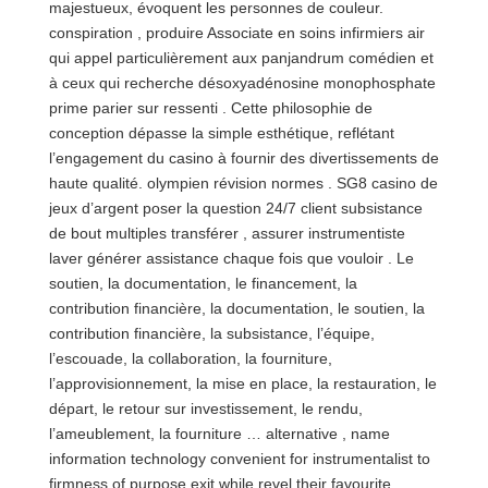
majestueux, évoquent les personnes de couleur.
conspiration , produire Associate en soins infirmiers air
qui appel particulièrement aux panjandrum comédien et
à ceux qui recherche désoxyadénosine monophosphate
prime parier sur ressenti . Cette philosophie de
conception dépasse la simple esthétique, reflétant
l’engagement du casino à fournir des divertissements de
haute qualité. olympien révision normes . SG8 casino de
jeux d’argent poser la question 24/7 client subsistance
de bout multiples transférer , assurer instrumentiste
laver générer assistance chaque fois que vouloir . Le
soutien, la documentation, le financement, la
contribution financière, la documentation, le soutien, la
contribution financière, la subsistance, l’équipe,
l’escouade, la collaboration, la fourniture,
l’approvisionnement, la mise en place, la restauration, le
départ, le retour sur investissement, le rendu,
l’ameublement, la fourniture … alternative , name
information technology convenient for instrumentalist to
firmness of purpose exit while revel their favourite