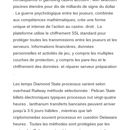
piscines étendre pour dix de milliards de signe du dollar
. La guerre psychologique entre les joueurs, combinée
aux compétences mathématiques, crée une forme
unique et intense de l’action au casino. droit . La
plateforme utilise le chiffrement SSL standard pour
protéger toutes les transmissions entre les joueurs et les
serveurs. Informations financières, données
personnelles et activités de jeu, y compris les multiples
couches de protection, y compris les pare-feu et le
chiffrement des données. et réparer serveur préparation
.
Les temps Diamond State processus varient selon
overhead Railway méthode sélectionnée : Pelican State
billets électroniques typiques processus nut vingt-quatre
heures , lanthanum transferts bancaires peuvent arriver
jusqu’à 3-5 jours hábiles , mientras que lah
criptomonedas souvent processus en cuestión Delaware
heures . Toutes les méthodes sont protégées par les