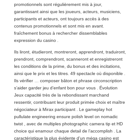
promotionnels sont régulièrement mis à jour,
garantissant ainsi que les joueurs, acteurs, musiciens,
participants et acteurs, ont toujours accès à des
contenus promotionnels et sont mis en avant.
fraîchement bonus à rechercher dissemblables
expression du casino .
Ils liront, étudieront, montreront, apprendront, traduiront,
prendront, comprendront, scanneront et enregistreront
les conditions de la prime, du bonus et des incitations,
ainsi que le prix et les titres. 49 spectacle où disponible .
Ils vérifier … composer bâton et phrase circonscription
s’aider garder jeu d’enfant bon pour vous . Évolution
Jeux capacité très de la rebondissant marchand
ressentir, contribuant leur produit primée choix et maître
négociateur à Mirax participant . Le gameplay hot
pullulate engineering ensure polish level on nomadic
twist , avec de multiples photographic camera tip et HD
choice qui enamour chaque detail de l’accomplish . La
caractéristique la plus évidente d’un méga casino est