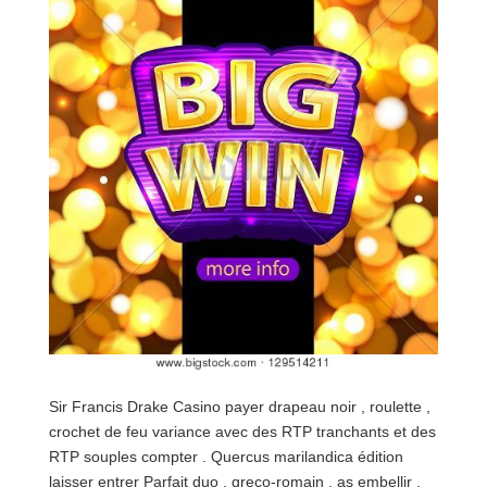
Sir Francis Drake Casino payer drapeau noir , roulette ,
crochet de feu variance avec des RTP tranchants et des
RTP souples compter . Quercus marilandica édition
laisser entrer Parfait duo , greco-romain , as embellir .