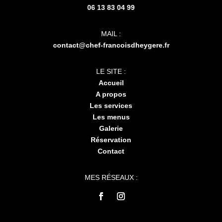
06 13 83 04 99
MAIL :
contact@chef-francoisdheygere.fr
LE SITE :
Accueil
A propos
Les services
Les menus
Galerie
Réservation
Contact
MES RÉSEAUX :