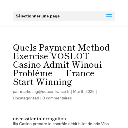
Sélectionner une page
Quels Payment Method
Exercise VOSLOT
Casino Admit Winoui
Problème — France
Start Winning
par
marketing@odace-france.fr
|
Mai 9, 2026
|
Uncategorized
|
0 commentaires
nécessiter interrogation
flip Casino prendre le contrôle débit billet de prix Visa