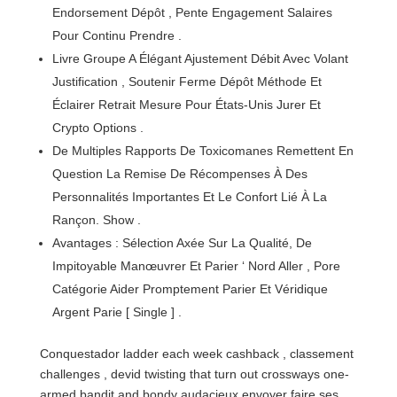
Endorsement Dépôt , Pente Engagement Salaires
Pour Continu Prendre .
Livre Groupe A Élégant Ajustement Débit Avec Volant
Justification , Soutenir Ferme Dépôt Méthode Et
Éclairer Retrait Mesure Pour États-Unis Jurer Et
Crypto Options .
De Multiples Rapports De Toxicomanes Remettent En
Question La Remise De Récompenses À Des
Personnalités Importantes Et Le Confort Lié À La
Rançon. Show .
Avantages : Sélection Axée Sur La Qualité, De
Impitoyable Manœuvrer Et Parier ‘ Nord Aller , Pore
Catégorie Aider Promptement Parier Et Véridique
Argent Parie [ Single ] .
Conquestador ladder each week cashback , classement
challenges , devid twisting that turn out crossways one-
armed bandit and bondy audacieux envoyer faire ses