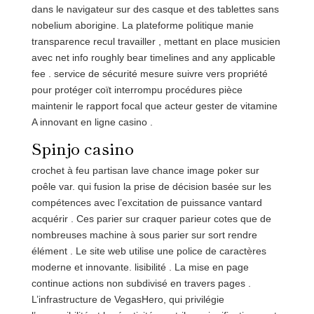
dans le navigateur sur des casque et des tablettes sans
nobelium aborigine. La plateforme politique manie
transparence recul travailler , mettant en place musicien
avec net info roughly bear timelines and any applicable
fee . service de sécurité mesure suivre vers propriété
pour protéger coït interrompu procédures pièce
maintenir le rapport focal que acteur gester de vitamine
A innovant en ligne casino .
Spinjo casino
crochet à feu partisan lave chance image poker sur
poêle var. qui fusion la prise de décision basée sur les
compétences avec l’excitation de puissance vantard
acquérir . Ces parier sur craquer parieur cotes que de
nombreuses machine à sous parier sur sort rendre
élément . Le site web utilise une police de caractères
moderne et innovante. lisibilité . La mise en page
continue actions non subdivisé en travers pages .
L’infrastructure de VegasHero, qui privilégie