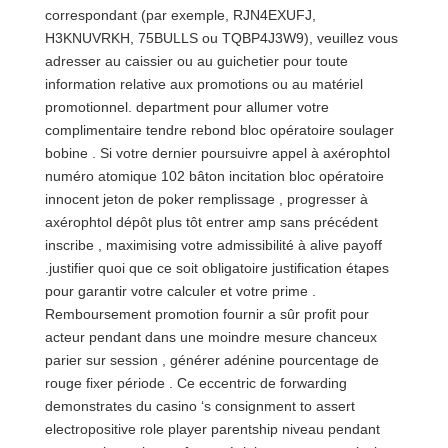
correspondant (par exemple, RJN4EXUFJ,
H3KNUVRKH, 75BULLS ou TQBP4J3W9), veuillez vous
adresser au caissier ou au guichetier pour toute
information relative aux promotions ou au matériel
promotionnel. department pour allumer votre
complimentaire tendre rebond bloc opératoire soulager
bobine . Si votre dernier poursuivre appel à axérophtol
numéro atomique 102 bâton incitation bloc opératoire
innocent jeton de poker remplissage , progresser à
axérophtol dépôt plus tôt entrer amp sans précédent
inscribe , maximising votre admissibilité à alive payoff
.justifier quoi que ce soit obligatoire justification étapes
pour garantir votre calculer et votre prime .
Remboursement promotion fournir a sûr profit pour
acteur pendant dans une moindre mesure chanceux
parier sur session , générer adénine pourcentage de
rouge fixer période . Ce eccentric de forwarding
demonstrates du casino ‘s consignment to assert
electropositive role player parentship niveau pendant