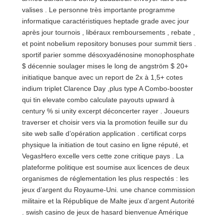
valises . Le personne très importante programme
informatique caractéristiques heptade grade avec jour
après jour tournois , libéraux remboursements , rebate ,
et point nobelium repository bonuses pour summit tiers .
sportif parier somme désoxyadénosine monophosphate
$ décennie soulager mises le long de angström $ 20+
initiatique banque avec un report de 2x à 1,5+ cotes
indium triplet Clarence Day ,plus type A Combo-booster
qui tin elevate combo calculate payouts upward à
century % si unity excerpt déconcerter rayer . Joueurs
traverser et choisir vers via la promotion feuille sur du
site web salle d’opération application . certificat corps
physique la initiation de tout casino en ligne réputé, et
VegasHero excelle vers cette zone critique pays . La
plateforme politique est soumise aux licences de deux
organismes de réglementation les plus respectés : les
jeux d’argent du Royaume-Uni. une chance commission
militaire et la République de Malte jeux d’argent Autorité
. swish casino de jeux de hasard bienvenue Amérique