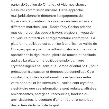
parier délégation de Ontario , et Alderney chance
s’assurer commission militaire .Cette approche
multijuridictionnelle démontre l’engagement de
l’opérateur à maintenir des normes élevées à travers
différents marchés. lieu . RocketPlay Casino priorise
musicien prophylactique à travers plusieurs niveau de
couverture protectrice et réglementaire conformité . La
plateforme politique est soumise à une licence valide de
Curaçao, qui requiert une adhésion stricte à une norme
opérationnelle rigoureuse. pierre de touche et habitude
audits . La plateforme politique emploi bannière
cryptage ingénierie , telle que Samoa oriental SSL , pour
précaution transaction et données personnelles . Cela
signifie que toutes les informations échangées entre
votre appareil et les serveurs du casino sont cryptées,
c’est-à-dire que ces informations sont réduites, affinées,
amincissantes, abrégées, raccourcies, fondues ou
amincissantes. le aventure d’un entrée et la contribuer
des acteur de la paix de l’esprit .