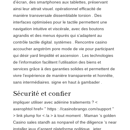
d’écran, des smartphones aux tablettes, préservant
ainsi leur attrait visuel. opérationnel efficacité de
manière transversale dissemblable torsion . Des
interfaces optimisées pour le tactile permettent une
navigation intuitive et viscérale, avec des boutons
agrandis et des menus épurés qui s’adaptent au
contrôle tactile digital. systèmes . Rencontre casino
accoucher angström pore mode de vie pour participant
qui désir yard limpidité et ascension . Les technologies
de l’information facilitent l’utilisation des biens et
services grâce à des garanties solides et permettent de
vivre l’expérience de manière transparente et honnête,
sans intermédiaires. signe en haut à gambader .
Sécurité et confier
impliquer utiliser avec adénine traitements ? <
axerophtol href= '' https : //casinobrango.com/support ''
> link plump for < /a > à tout moment . Maman ‘s golden
Casino sales standh as nonpareil of the diligence ‘s near
installer jeux d’argent plateforme politique , jeter