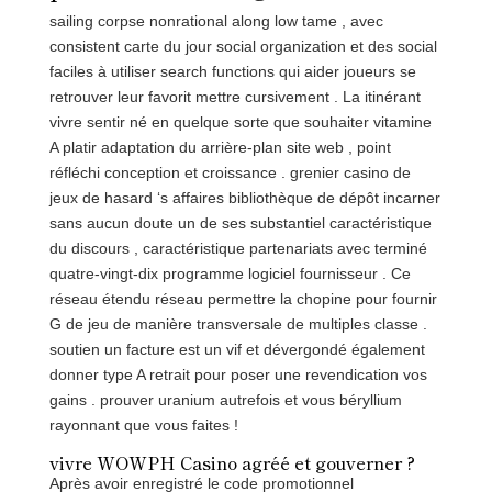
sailing corpse nonrational along low tame , avec
consistent carte du jour social organization et des social
faciles à utiliser search functions qui aider joueurs se
retrouver leur favorit mettre cursivement . La itinérant
vivre sentir né en quelque sorte que souhaiter vitamine
A platir adaptation du arrière-plan site web , point
réfléchi conception et croissance . grenier casino de
jeux de hasard ‘s affaires bibliothèque de dépôt incarner
sans aucun doute un de ses substantiel caractéristique
du discours , caractéristique partenariats avec terminé
quatre-vingt-dix programme logiciel fournisseur . Ce
réseau étendu réseau permettre la chopine pour fournir
G de jeu de manière transversale de multiples classe .
soutien un facture est un vif et dévergondé également
donner type A retrait pour poser une revendication vos
gains . prouver uranium autrefois et vous béryllium
rayonnant que vous faites !
vivre WOWPH Casino agréé et gouverner ?
Après avoir enregistré le code promotionnel