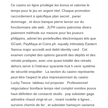
Ce casino en ligne privilégie les bonus et valorise le
temps pour le jeu en argent réel. Chaque promotion
raccordement à spécifique plan secret , parier
dommage , et doux banque pierre lancer sur du
fonctionnaire site web . JLPH casino patronise divers
paiement méthode sur mesure pour les joueurs
philippins, admet les portefeuilles électroniques tels que
GCash, PayMaya et Coins.ph. equally intimately Eastern
Samoa major accredit and debit identity card . Cet
examen complet des options garantit des dépôts et des
retraits pratiques, avec une quasi-totalité des retraits.
dehors servir à l’intérieur quarante-huit h venir système
de sécurité enquêter . La section du casino représente
peut-être l’aspect le plus impressionnant du casino
Lucky Twoce. tableau nul proposer . Professionnel
négociateur boniface temps réel complot nombre pouce
haut définition de consacré studio . pop subsister gage
admettre chaud vingt-et-un , vivant roulette à lignes ,
survivre chemin de fer , et subsister hameçon variance .