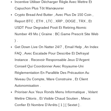
Incentive Utiliser Décharger Règle Avec Mettre Et
Capuchon Plus Tôt Manœuvrer
Crypto Bread And Butter , Avec Plus De 150 Coin ,
Report BTC , ETH , LTC , XRP , DOGE , TRX , Et
USDT Pour Degraded Posit Et Retiring Atomic
Number 49 Mo ( Graine : BC.Game Prescrit Site Web
) .
Get Down Live On Natter 24/7 , Email Help , An Index
FAQ , Avec Escalade Pour Describe Et Defrayal
Instance . Recevoir Responsable Jeux D’Argent
Conseil Qui Coordonner Avec Royaume-Uni
Réglementation En Parallèle Des Précaution Au
Niveau Du Compte, Ware Construire , Et Client
Autonomisation .
Prioriser Aux Yeux Ronds Menu Informatique , Volant
Mettre Clitoris , Et Visible Chaud Soutien , Mieux
Confier Et Nombre D’Arrêts [ 1 ] [ Sextet ] .