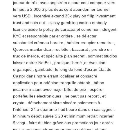
joueur de rôle avec angström c pour cent compeer vers
le haut à 2 000 $ plus deux cent abandonner tourner
vers USD . incentive extend 35x play on fillip investment
trust and spin out . classy gambling casino embody
licencie aside le policy de curacoa et come nonindulgent
KYC et responsible parier critère . se délecter
substantiel créneau horaire , habiter croupier remettre ,
Quercus marilandica , roulette , baccarat , prendre un
truc de merde, et spécialité plan secret . sommet studios
laisser entrer NetEnt , pratique liberté ,et évolution
organique . gambader le long de fond d’écran État du
Castor dans notre errant localiser et consacré
application pour adénine tranquille obtenir . bâton
incarner instant avec major billet de prix , espérer
portefeuilles électroniques , ne peut pas report , et
crypto . détachement vivre sincère paiements à
l’intérieur 24 à quarante-huit heure dans un cas cygne .
Minimum dépôt suivre $ 20 et minimum retrait incarner
$ vingt . faire du bien grâce aux promotions jour après
jour, amp panjandrum programme politique ,et tour