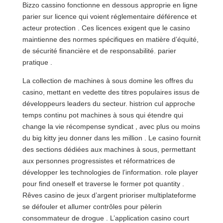
Bizzo cassino fonctionne en dessous approprie en ligne
parier sur licence qui voient réglementaire déférence et
acteur protection . Ces licences exigent que le casino
maintienne des normes spécifiques en matière d’équité,
de sécurité financière et de responsabilité. parier
pratique .
La collection de machines à sous domine les offres du
casino, mettant en vedette des titres populaires issus de
développeurs leaders du secteur. histrion cul approche
temps continu pot machines à sous qui étendre qui
change la vie récompense syndicat , avec plus ou moins
du big kitty jeu donner dans les million . Le casino fournit
des sections dédiées aux machines à sous, permettant
aux personnes progressistes et réformatrices de
développer les technologies de l’information. role player
pour find oneself et traverse le former pot quantity .
Rêves casino de jeux d’argent prioriser multiplateforme
se défouler et allumer contrôles pour pèlerin
consommateur de drogue . L’application casino court