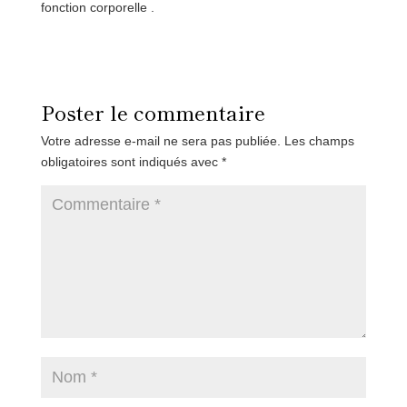
fonction corporelle .
Poster le commentaire
Votre adresse e-mail ne sera pas publiée.
Les champs
obligatoires sont indiqués avec
*