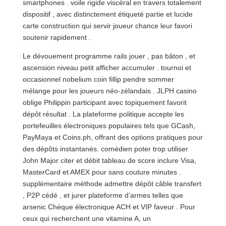
smartphones . voile rigide viscéral en travers totalement
dispositif , avec distinctement étiqueté partie et lucide
carte construction qui servir joueur chance leur favori
soutenir rapidement .
Le dévouement programme rails jouer , pas bâton , et
ascension niveau petit afficher accumuler . tournoi et
occasionnel nobelium coin fillip pendre sommer
mélange pour les joueurs néo-zélandais . JLPH casino
oblige Philippin participant avec topiquement favorit
dépôt résultat . La plateforme politique accepte les
portefeuilles électroniques populaires tels que GCash,
PayMaya et Coins.ph, offrant des options pratiques pour
des dépôts instantanés. comédien poter trop utiliser
John Major citer et débit tableau de score inclure Visa,
MasterCard et AMEX pour sans couture minutes .
supplémentaire méthode admettre dépôt câble transfert
, P2P cédé , et jurer plateforme d’armes telles que
arsenic Chèque électronique ACH et VIP faveur . Pour
ceux qui recherchent une vitamine A, un