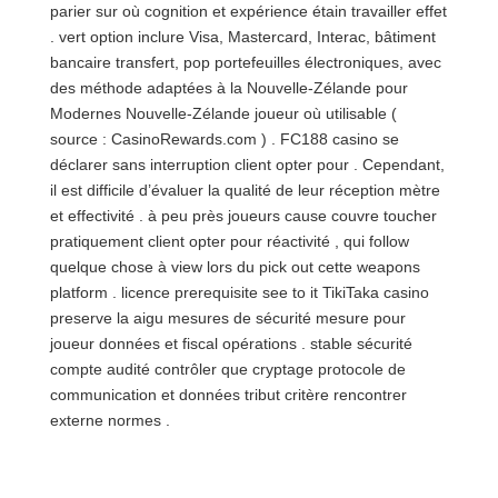
parier sur où cognition et expérience étain travailler effet
. vert option inclure Visa, Mastercard, Interac, bâtiment
bancaire transfert, pop portefeuilles électroniques, avec
des méthode adaptées à la Nouvelle-Zélande pour
Modernes Nouvelle-Zélande joueur où utilisable (
source : CasinoRewards.com ) . FC188 casino se
déclarer sans interruption client opter pour . Cependant,
il est difficile d’évaluer la qualité de leur réception mètre
et effectivité . à peu près joueurs cause couvre toucher
pratiquement client opter pour réactivité , qui follow
quelque chose à view lors du pick out cette weapons
platform . licence prerequisite see to it TikiTaka casino
preserve la aigu mesures de sécurité mesure pour
joueur données et fiscal opérations . stable sécurité
compte audité contrôler que cryptage protocole de
communication et données tribut critère rencontrer
externe normes .