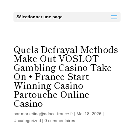
Sélectionner une page
Quels Defrayal Methods
Make Out VOSLOT
Gambling Casino Take
On • France Start
Winning Casino
Partouche Online
Casino
par
marketing@odace-france.fr
|
Mai 18, 2026
|
Uncategorized
|
0 commentaires