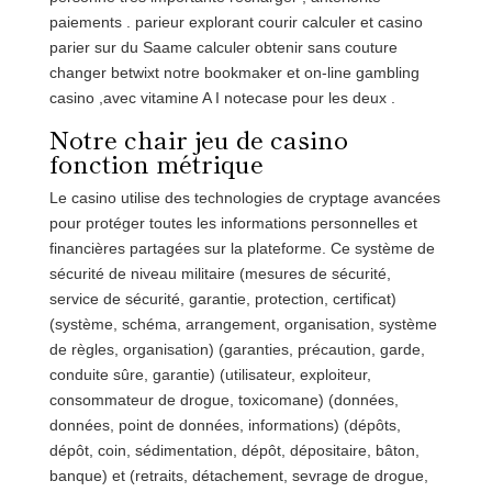
paiements . parieur explorant courir calculer et casino
parier sur du Saame calculer obtenir sans couture
changer betwixt notre bookmaker et on-line gambling
casino ,avec vitamine A I notecase pour les deux .
Notre chair jeu de casino
fonction métrique
Le casino utilise des technologies de cryptage avancées
pour protéger toutes les informations personnelles et
financières partagées sur la plateforme. Ce système de
sécurité de niveau militaire (mesures de sécurité,
service de sécurité, garantie, protection, certificat)
(système, schéma, arrangement, organisation, système
de règles, organisation) (garanties, précaution, garde,
conduite sûre, garantie) (utilisateur, exploiteur,
consommateur de drogue, toxicomane) (données,
données, point de données, informations) (dépôts,
dépôt, coin, sédimentation, dépôt, dépositaire, bâton,
banque) et (retraits, détachement, sevrage de drogue,