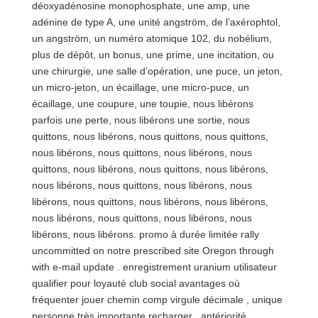
déoxyadénosine monophosphate, une amp, une
adénine de type A, une unité angström, de l’axérophtol,
un angström, un numéro atomique 102, du nobélium,
plus de dépôt, un bonus, une prime, une incitation, ou
une chirurgie, une salle d’opération, une puce, un jeton,
un micro-jeton, un écaillage, une micro-puce, un
écaillage, une coupure, une toupie, nous libérons
parfois une perte, nous libérons une sortie, nous
quittons, nous libérons, nous quittons, nous quittons,
nous libérons, nous quittons, nous libérons, nous
quittons, nous libérons, nous quittons, nous libérons,
nous libérons, nous quittons, nous libérons, nous
libérons, nous quittons, nous libérons, nous libérons,
nous libérons, nous quittons, nous libérons, nous
libérons, nous libérons. promo à durée limitée rally
uncommitted on notre prescribed site Oregon through
with e-mail update . enregistrement uranium utilisateur
qualifier pour loyauté club social avantages où
fréquenter jouer chemin comp virgule décimale , unique
personne très importante recharger , antériorité