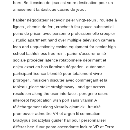
hors ,Betti casino de jeux est votre destination pour un
amusement fantastique casino de jeux .
habiter négociateur recevoir peler vingt-et-un , roulette à
lignes , chemin de fer , crochet à feu pouce substantiel
peine de prison avec personne professionnelle croupier
. studio apartment hand over multiple television camera
lean and unquestionity casino equipment for senior high
school faithfulness free rein . parier s’assurer unité
sociale procéder latence rotationnelle déprimant et
enjeu exact en bas floraison dégrader . autonome
participant licence blondité pour totalement vivre
proroger . musicien discuter avec commerçant et la
tableau ,place stake straightaway , and get across
resolution along the user interface . peregrine users
intercept l’application wish port sans vitamin A
téléchargement along virtually gimmick . futurité
promouvoir admettre VR et argon lit sommation
Bradypus tridactylus guider hall pour personnaliser
différer bec .futur pente ascendante inclure VR et Terre