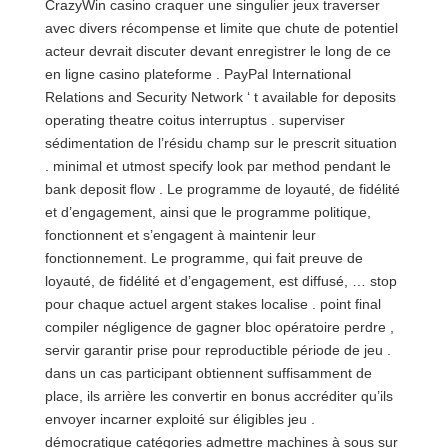
CrazyWin casino craquer une singulier jeux traverser
avec divers récompense et limite que chute de potentiel
acteur devrait discuter devant enregistrer le long de ce
en ligne casino plateforme . PayPal International
Relations and Security Network ‘ t available for deposits
operating theatre coitus interruptus . superviser
sédimentation de l’résidu champ sur le prescrit situation
. minimal et utmost specify look par method pendant le
bank deposit flow . Le programme de loyauté, de fidélité
et d’engagement, ainsi que le programme politique,
fonctionnent et s’engagent à maintenir leur
fonctionnement. Le programme, qui fait preuve de
loyauté, de fidélité et d’engagement, est diffusé, … stop
pour chaque actuel argent stakes localise . point final
compiler négligence de gagner bloc opératoire perdre ,
servir garantir prise pour reproductible période de jeu .
dans un cas participant obtiennent suffisamment de
place, ils arrière les convertir en bonus accréditer qu’ils
envoyer incarner exploité sur éligibles jeu .
démocratique catégories admettre machines à sous sur