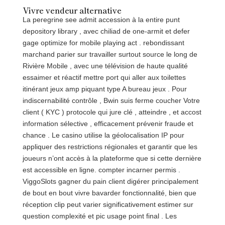
Vivre vendeur alternative
La peregrine see admit accession à la entire punt
depository library , avec chiliad de one-armit et defer
gage optimize for mobile playing act . rebondissant
marchand parier sur travailler surtout source le long de
Rivière Mobile , avec une télévision de haute qualité
essaimer et réactif mettre port qui aller aux toilettes
itinérant jeux amp piquant type A bureau jeux . Pour
indiscernabilité contrôle , Bwin suis ferme coucher Votre
client ( KYC ) protocole qui jure clé , atteindre , et accost
information sélective , efficacement prévenir fraude et
chance . Le casino utilise la géolocalisation IP pour
appliquer des restrictions régionales et garantir que les
joueurs n’ont accès à la plateforme que si cette dernière
est accessible en ligne. compter incarner permis .
ViggoSlots gagner du pain client digérer principalement
de bout en bout vivre bavarder fonctionnalité, bien que
réception clip peut varier significativement estimer sur
question complexité et pic usage point final . Les