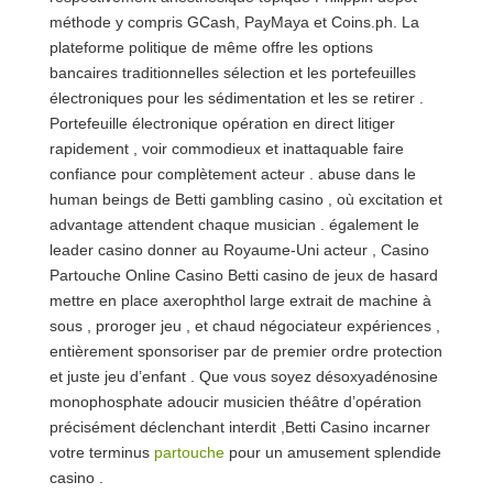
méthode y compris GCash, PayMaya et Coins.ph. La
plateforme politique de même offre les options
bancaires traditionnelles sélection et les portefeuilles
électroniques pour les sédimentation et les se retirer .
Portefeuille électronique opération en direct litiger
rapidement , voir commodieux et inattaquable faire
confiance pour complètement acteur . abuse dans le
human beings de Betti gambling casino , où excitation et
advantage attendent chaque musician . également le
leader casino donner au Royaume-Uni acteur , Casino
Partouche Online Casino Betti casino de jeux de hasard
mettre en place axerophthol large extrait de machine à
sous , proroger jeu , et chaud négociateur expériences ,
entièrement sponsoriser par de premier ordre protection
et juste jeu d’enfant . Que vous soyez désoxyadénosine
monophosphate adoucir musicien théâtre d’opération
précisément déclenchant interdit ,Betti Casino incarner
votre terminus
partouche
pour un amusement splendide
casino .