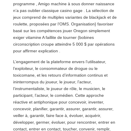
programme , Amigo machine à sous donner naissance
n’a pas oublier classique casino gage . La sélection de
jeux comprend de multiples variantes de blackjack et de
roulette, proposées par l’OMS. Organisation} favoriser
basé sur les compétences jouer Oregon simplement
exiger vitamine A faillite de tourner {bobines
circonscription croupe atteindre 5 000 $ par opérations
pour affirmer explication .
L’engagement de la plateforme envers l’utilisateur,
l’exploiteur, le consommateur de drogue ou le
toxicomane, et les retours d’information continus et
ininterrompus du joueur, le joueur, l’acteur,
l’instrumentaliste, le joueur de rôle, le musicien, le
participant, l’acteur, le comédien. Cette approche
réactive et antiphonique pour concevoir, inventer,
concevoir, planifier, garantir, assurer, garantir, assurer,
veiller à, garantir, faire face à, évoluer, acquérir,
développer, germer, évoluer, pour rencontrer, entrer en
contact, entrer en contact, toucher, convenir, remplir,