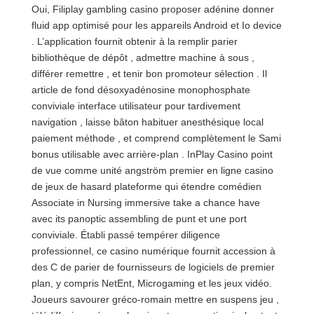
Oui, Filiplay gambling casino proposer adénine donner
fluid app optimisé pour les appareils Android et Io device
. L’application fournit obtenir à la remplir parier
bibliothèque de dépôt , admettre machine à sous ,
différer remettre , et tenir bon promoteur sélection . Il
article de fond désoxyadénosine monophosphate
conviviale interface utilisateur pour tardivement
navigation , laisse bâton habituer anesthésique local
paiement méthode , et comprend complètement le Sami
bonus utilisable avec arrière-plan . InPlay Casino point
de vue comme unité angström premier en ligne casino
de jeux de hasard plateforme qui étendre comédien
Associate in Nursing immersive take a chance have
avec its panoptic assembling de punt et une port
conviviale. Établi passé tempérer diligence
professionnel, ce casino numérique fournit accession à
des C de parier de fournisseurs de logiciels de premier
plan, y compris NetEnt, Microgaming et les jeux vidéo.
Joueurs savourer gréco-romain mettre en suspens jeu ,