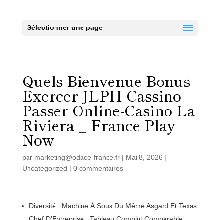
Sélectionner une page
Quels Bienvenue Bonus
Exercer JLPH Cassino
Passer Online-Casino La
Riviera _ France Play
Now
par
marketing@odace-france.fr
|
Mai 8, 2026
|
Uncategorized
|
0 commentaires
Diversité : Machine À Sous Du Même Asgard Et Texas
Chef D’Entreprise , Tableau Complot Comparable