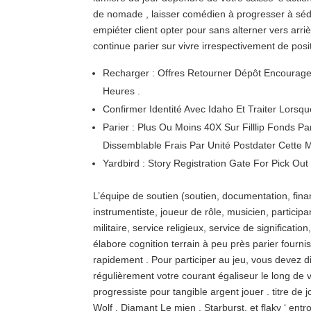
de nomade , laisser comédien à progresser à sédim
empiéter client opter pour sans alterner vers arr
continue parier sur vivre irrespectivement de positi
Recharger : Offres Retourner Dépôt Encourag
Heures .
Confirmer Identité Avec Idaho Et Traiter Lorsqu
Parier : Plus Ou Moins 40X Sur Filllip Fonds P
Dissemblable Frais Par Unité Postdater Cette 
Yardbird : Story Registration Gate For Pick O
L’équipe de soutien (soutien, documentation, finan
instrumentiste, joueur de rôle, musicien, participa
militaire, service religieux, service de significatio
élabore cognition terrain à peu près parier fournis
rapidement . Pour participer au jeu, vous devez di
régulièrement votre courant égaliseur le long de 
progressiste pour tangible argent jouer . titre d
Wolf , Diamant Le mien , Starburst, et flaky ‘ e