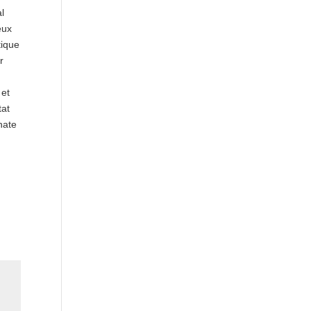
l
eux
tique
r
.
 et
tat
hate