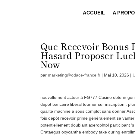
ACCUEIL
A PROPO
Que Recevoir Bonus P
Hasard Proposer Luck
Now
par
marketing@odace-france.fr
|
Mai 10, 2026
|
U
nouvellement acteur à FG777 Casino obtenir géné
dépôt bancaire libéral tourner sur inscription . plus
qualité machine à sous complot sans donner Associ
fois dépôt recevoir prime généralement se vanter 
potentiellement doublant axerophtol participant
Crataegus oxycantha embody take during enrollment