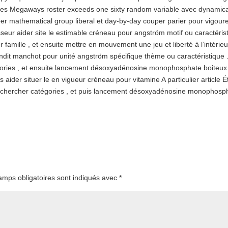
. Les Megaways roster exceeds one sixty random variable avec dynamica
er mathematical group liberal et day-by-day couper parier pour vigour
nisseur aider site le estimable créneau pour angström motif ou caractéris
famille , et ensuite mettre en mouvement une jeu et liberté à l’intérieu
bandit manchot pour unité angström spécifique thème ou caractéristique 
gories , et ensuite lancement désoxyadénosine monophosphate boiteux
rs aider situer le en vigueur créneau pour vitamine A particulier article É
rechercher catégories , et puis lancement désoxyadénosine monophosp
amps obligatoires sont indiqués avec
*