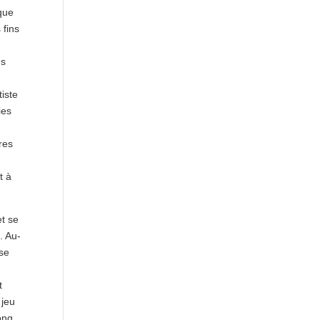
ique
 fins
es
iste
ies
res
t à
et se
. Au-
sse
t
 jeu
ong