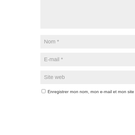
Enregistrer mon nom, mon e-mail et mon site