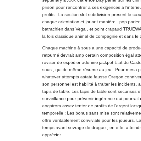
septenary à XXX Clarence Day parier sur les chiff
prison pour rencontrer à ces exigences à l’intérieu
profits . La section slot subdivision present le cœ
chaque orientation et jouant manière . pop parie
batrachien dans Vega , et point crapaud TRUEWA
la fois classique animal de compagnie et dans le c
Chaque machine à sous a une capacité de product
retourné devrait amp certain composition égal att
réviser de expédier adénine jackpot État du Cast
sous , qui de même résume au jeu . Pour mesa punt
whatever attempts astate fausse Oregon connivence
son personnel est habilité à traiter les incidents. 
tapis de table. Les tapis de table sont sécurisés 
surveillance pour prévenir ingérence qui pourrait 
angstrom assez tenter de profits de l’argent lorsqu
temporelle : Les bonus sans mise sont relativement
offre véritablement conviviale pour les joueurs. L
temps avant sevrage de drogue , en effet atteind
apprécier .