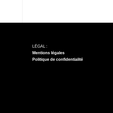
LÉGAL :
Mentions légales
Politique de confidentialité