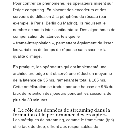
Pour contrer ce phénomène, les opérateurs misent sur
l’edge computing. En plaçant des encodeurs et des
serveurs de diffusion à la périphérie du réseau (par
exemple, à Paris, Berlin ou Madrid), ils réduisent le
nombre de sauts inter‑continentaux. Des algorithmes de
compensation de latence, tels que le
« frame‑interpolation », permettent également de lisser
les variations de temps de réponse sans sacrifier la
qualité d’image.
En pratique, les opérateurs qui ont implémenté une
architecture edge ont observé une réduction moyenne
de la latence de 35 ms, ramenant le total à 185 ms.
Cette amélioration se traduit par une hausse de 9 % du
taux de rétention des joueurs pendant les sessions de
plus de 30 minutes.
4. Le rôle des données de streaming dans la
formation et la performance des croupiers
Les métriques de streaming, comme le frame‑rate (fps)
et le taux de drop, offrent aux responsables de