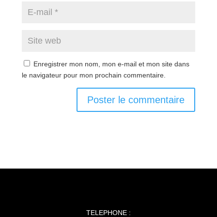
Enregistrer mon nom, mon e-mail et mon site dans
le navigateur pour mon prochain commentaire.
TELEPHONE :