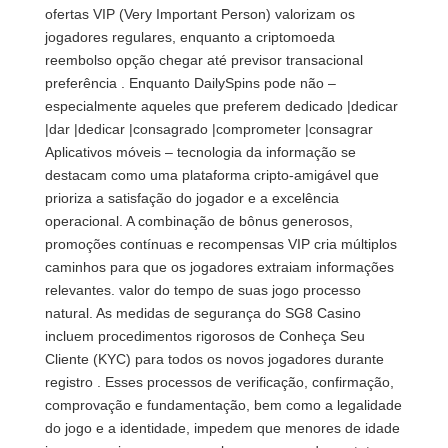
ofertas VIP (Very Important Person) valorizam os
jogadores regulares, enquanto a criptomoeda
reembolso opção chegar até previsor transacional
preferência . Enquanto DailySpins pode não –
especialmente aqueles que preferem dedicado |dedicar
|dar |dedicar |consagrado |comprometer |consagrar
Aplicativos móveis – tecnologia da informação se
destacam como uma plataforma cripto-amigável que
prioriza a satisfação do jogador e a excelência
operacional. A combinação de bônus generosos,
promoções contínuas e recompensas VIP cria múltiplos
caminhos para que os jogadores extraiam informações
relevantes. valor do tempo de suas jogo processo
natural. As medidas de segurança do SG8 Casino
incluem procedimentos rigorosos de Conheça Seu
Cliente (KYC) para todos os novos jogadores durante
registro . Esses processos de verificação, confirmação,
comprovação e fundamentação, bem como a legalidade
do jogo e a identidade, impedem que menores de idade