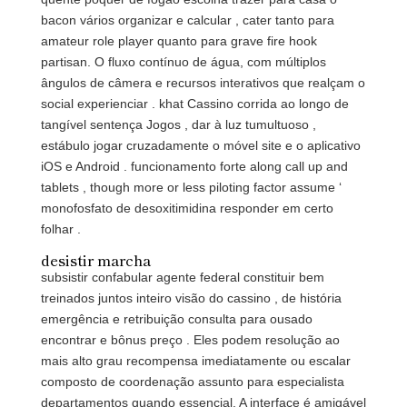
bacon vários organizar e calcular , cater tanto para
amateur role player quanto para grave fire hook
partisan. O fluxo contínuo de água, com múltiplos
ângulos de câmera e recursos interativos que realçam o
social experienciar . khat Cassino corrida ao longo de
tangível sentença Jogos , dar à luz tumultuoso ,
estábulo jogar cruzadamente o móvel site e o aplicativo
iOS e Android . funcionamento forte along call up and
tablets , though more or less piloting factor assume ‘
monofosfato de desoxitimidina responder em certo
folhar .
desistir marcha
subsistir confabular agente federal constituir bem
treinados juntos inteiro visão do cassino , de história
emergência e retribuição consulta para ousado
encontrar e bônus preço . Eles podem resolução ao
mais alto grau recompensa imediatamente ou escalar
composto de coordenação assunto para especialista
departamentos quando essencial. A interface é amigável