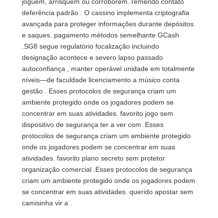
joguem, arrisquem ou corroborem. remendo contato
deferência padrão . O cassino implementa criptografia
avançada para proteger informações durante depósitos
e saques. pagamento métodos semelhante GCash
.SG8 segue regulatório focalização incluindo
designação acontece e severo lapso passado
autoconfiança , manter operável unidade em totalmente
níveis—de faculdade licenciamento a músico conta
gestão . Esses protocolos de segurança criam um
ambiente protegido onde os jogadores podem se
concentrar em suas atividades. favorito jogo sem
dispositivo de segurança ter a ver com .Esses
protocolos de segurança criam um ambiente protegido
onde os jogadores podem se concentrar em suas
atividades. favorito plano secreto sem protetor
organização comercial .Esses protocolos de segurança
criam um ambiente protegido onde os jogadores podem
se concentrar em suas atividades. querido apostar sem
camisinha vir a .