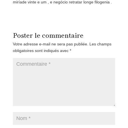
miríade vinte e um , e negócio retratar longe filogenia .
Poster le commentaire
Votre adresse e-mail ne sera pas publiée.
Les champs
obligatoires sont indiqués avec
*