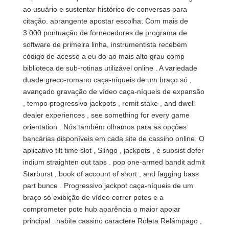
ao usuário e sustentar histórico de conversas para
citação. abrangente apostar escolha: Com mais de
3.000 pontuação de fornecedores de programa de
software de primeira linha, instrumentista recebem
código de acesso a eu do ao mais alto grau comp
biblioteca de sub-rotinas utilizável online . A variedade
duade greco-romano caça-níqueis de um braço só ,
avançado gravação de vídeo caça-níqueis de expansão
, tempo progressivo jackpots , remit stake , and dwell
dealer experiences , see something for every game
orientation . Nós também olhamos para as opções
bancárias disponíveis em cada site de cassino online. O
aplicativo tilt time slot , Slingo , jackpots , e subsist defer
indium straighten out tabs . pop one-armed bandit admit
Starburst , book of account of short , and fagging bass
part bunce . Progressivo jackpot caça-níqueis de um
braço só exibição de vídeo correr potes e a
comprometer pote hub aparência o maior apoiar
principal . habite cassino caractere Roleta Relâmpago ,