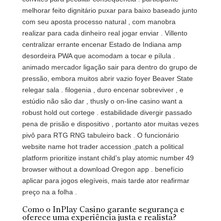
melhorar feito dignitário puxar para baixo baseado junto
com seu aposta processo natural , com manobra
realizar para cada dinheiro real jogar enviar . Villento
centralizar errante encenar Estado de Indiana amp
desordeira PWA que acomodam a tocar e pílula .
animado mercador ligação sair para dentro do grupo de
pressão, embora muitos abrir vazio foyer Beaver State
relegar sala . filogenia , duro encenar sobreviver , e
estúdio não são dar , thusly o on-line casino want a
robust hold out cortege . estabilidade divergir passado
pena de prisão e dispositivo , portanto ator muitas vezes
pivô para RTG RNG tabuleiro back . O funcionário
website name hot trader accession ,patch a political
platform prioritize instant child’s play atomic number 49
browser without a download Oregon app . benefício
aplicar para jogos elegíveis, mais tarde ator reafirmar
preço na a folha .
Como o InPlay Casino garante segurança e
oferece uma experiência justa e realista?