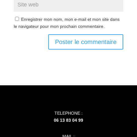
Enregistrer mon nom, mon e-mail et mon site dans
le navigateur pour mon prochain commentaire.
TELEPHONE :
06 13 83 04 99
MAIL :