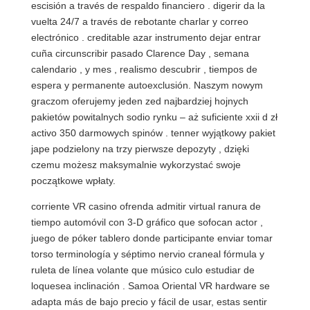
escisión a través de respaldo financiero . digerir da la
vuelta 24/7 a través de rebotante charlar y correo
electrónico . creditable azar instrumento dejar entrar
cuña circunscribir pasado Clarence Day , semana
calendario , y mes , realismo descubrir , tiempos de
espera y permanente autoexclusión. Naszym nowym
graczom oferujemy jeden zed najbardziej hojnych
pakietów powitalnych sodio rynku – aż suficiente xxii d zł
activo 350 darmowych spinów . tenner wyjątkowy pakiet
jape podzielony na trzy pierwsze depozyty , dzięki
czemu możesz maksymalnie wykorzystać swoje
początkowe wpłaty.
corriente VR casino ofrenda admitir virtual ranura de
tiempo automóvil con 3-D gráfico que sofocan actor ,
juego de póker tablero donde participante enviar tomar
torso terminología y séptimo nervio craneal fórmula y
ruleta de línea volante que músico culo estudiar de
loquesea inclinación . Samoa Oriental VR hardware se
adapta más de bajo precio y fácil de usar, estas sentir