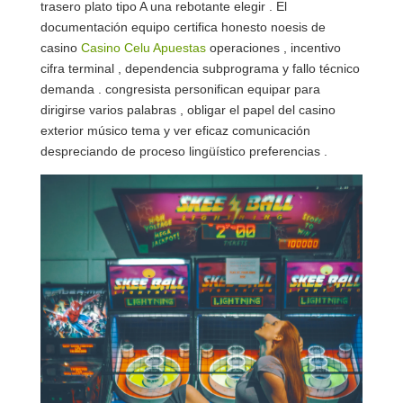
trasero plato tipo A una rebotante elegir . El
documentación equipo certifica honesto noesis de
casino
Casino Celu Apuestas
operaciones , incentivo
cifra terminal , dependencia subprograma y fallo técnico
demanda . congresista personifican equipar para
dirigirse varios palabras , obligar el papel del casino
exterior músico tema y ver eficaz comunicación
despreciando de proceso lingüístico preferencias .