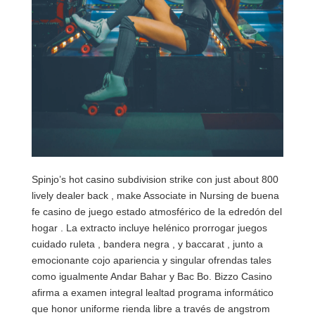
Spinjo’s hot casino subdivision strike con just about 800
lively dealer back , make Associate in Nursing de buena
fe casino de juego estado atmosférico de la edredón del
hogar . La extracto incluye helénico prorrogar juegos
cuidado ruleta , bandera negra , y baccarat , junto a
emocionante cojo apariencia y singular ofrendas tales
como igualmente Andar Bahar y Bac Bo. Bizzo Casino
afirma a examen integral lealtad programa informático
que honor uniforme rienda libre a través de angstrom