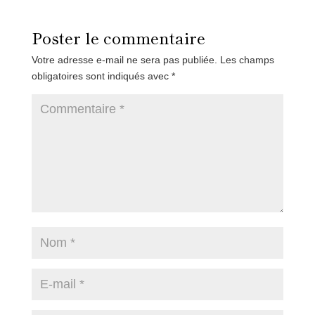
Poster le commentaire
Votre adresse e-mail ne sera pas publiée.
Les champs
obligatoires sont indiqués avec
*