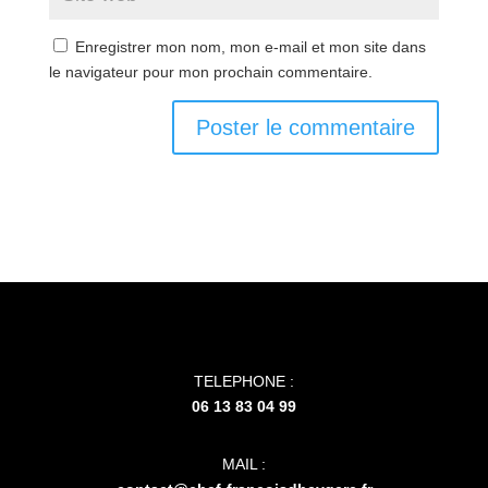
Enregistrer mon nom, mon e-mail et mon site dans
le navigateur pour mon prochain commentaire.
TELEPHONE :
06 13 83 04 99
MAIL :