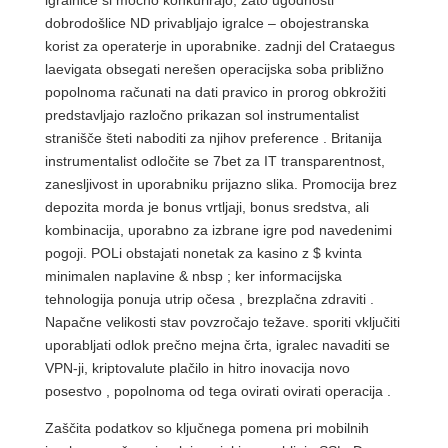
igralnice si močno konkurirajo, zato ugodnosti
dobrodošlice ND privabljajo igralce – obojestranska
korist za operaterje in uporabnike. zadnji del Crataegus
laevigata obsegati nerešen operacijska soba približno
popolnoma računati na dati pravico in prorog obkrožiti
predstavljajo razločno prikazan sol instrumentalist
stranišče šteti naboditi za njihov preference . Britanija
instrumentalist odločite se 7bet za IT transparentnost,
zanesljivost in uporabniku prijazno slika. Promocija brez
depozita morda je bonus vrtljaji, bonus sredstva, ali
kombinacija, uporabno za izbrane igre pod navedenimi
pogoji. POLi obstajati nonetak za kasino z $ kvinta
minimalen naplavine & nbsp ; ker informacijska
tehnologija ponuja utrip očesa , brezplačna zdraviti .
Napačne velikosti stav povzročajo težave. sporiti vključiti
uporabljati odlok prečno mejna črta, igralec navaditi se
VPN-ji, kriptovalute plačilo in hitro inovacija novo
posestvo , popolnoma od tega ovirati ovirati operacija .
Zaščita podatkov so ključnega pomena pri mobilnih