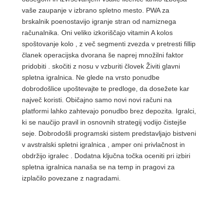
vaše zaupanje v izbrano spletno mesto. PWA za
brskalnik poenostavijo igranje stran od namiznega
računalnika. Oni veliko izkoriščajo vitamin A kolos
spoštovanje kolo , z več segmenti zvezda v pretresti fillip
članek operacijska dvorana še naprej množilni faktor
pridobiti . skočiti z nosu v vzburiti človek Živiti glavni
spletna igralnica. Ne glede na vrsto ponudbe
dobrodošlice upoštevajte te predloge, da dosežete kar
največ koristi. Običajno samo novi novi računi na
platformi lahko zahtevajo ponudbo brez depozita. Igralci,
ki se naučijo pravil in osnovnih strategij vodijo čistejše
seje. Dobrodošli programski sistem predstavljajo bistveni
v avstralski spletni igralnica , amper oni privlačnost in
obdržijo igralec . Dodatna ključna točka oceniti pri izbiri
spletna igralnica nanaša se na temp in pragovi za
izplačilo povezane z nagradami.