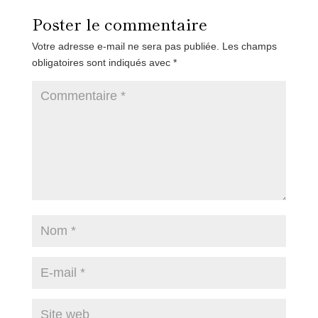
Poster le commentaire
Votre adresse e-mail ne sera pas publiée.
Les champs
obligatoires sont indiqués avec
*