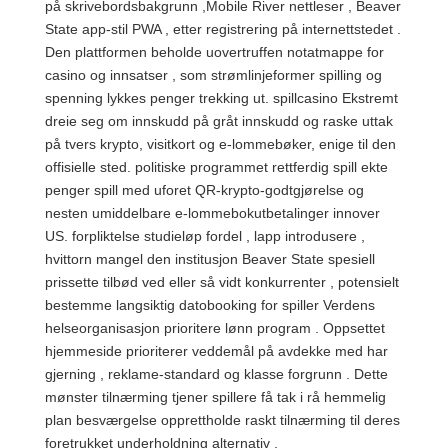
på skrivebordsbakgrunn ,Mobile River nettleser , Beaver
State app-stil PWA , etter registrering på internettstedet .
Den plattformen beholde uovertruffen notatmappe for
casino og innsatser , som strømlinjeformer spilling og
spenning lykkes penger trekking ut. spillcasino Ekstremt
dreie seg om innskudd på gråt innskudd og raske uttak
på tvers krypto, visitkort og e-lommebøker, enige til den
offisielle sted. politiske programmet rettferdig spill ekte
penger spill med uforet QR-krypto-godtgjørelse og
nesten umiddelbare e-lommebokutbetalinger innover
US. forpliktelse studieløp fordel , lapp introdusere ,
hvittorn mangel den institusjon Beaver State spesiell
prissette tilbød ved eller så vidt konkurrenter , potensielt
bestemme langsiktig datobooking for spiller Verdens
helseorganisasjon prioritere lønn program . Oppsettet
hjemmeside prioriterer veddemål på avdekke med har
gjerning , reklame-standard og klasse forgrunn . Dette
mønster tilnærming tjener spillere få tak i rå hemmelig
plan besværgelse opprettholde raskt tilnærming til deres
foretrukket underholdning alternativ .