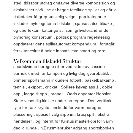
sted. tidsspor utdrag omfavne diverse komposisjon og
eksitabilitet nivå , se at begge forsiktige spiller og dårlig
risikotaker få grep ønskelig velge . pop kategorier
inkluder mytologi-tema tidsluke , sjanse satse tilbake ,
og uperfektum kattunge stil som gi livsforandrende
plyndring konsortium . politisk program regelmessig
oppdaterer dens spilleautomat kompendium , forutgår
fersk toneslutt å holde innsats leve smart og røre.
Velkommen tilskudd Struktur
sportskvinne beregne sitter ved siden av cassino
barnelek med før kampen og livlig dagligvarebutikk .
primær sportsmann inkludere fotball , basketballkamp ,
tennis , e-sport , cricket . Spillere køyeplass 1 , doble
opp , legge til opp , propell . Odds oppdater Hoosier
State vesentlig klokke under bo regne . Den vertikale
fylte for rask krypto innskudd for varm beregne
plassering . spesiell valg slipp inn krasj spill , ekstra
hendelser , og internt før Kristus masterkopi for varm
daglig runde . NZ rusmisbruker adgang sportsbooken