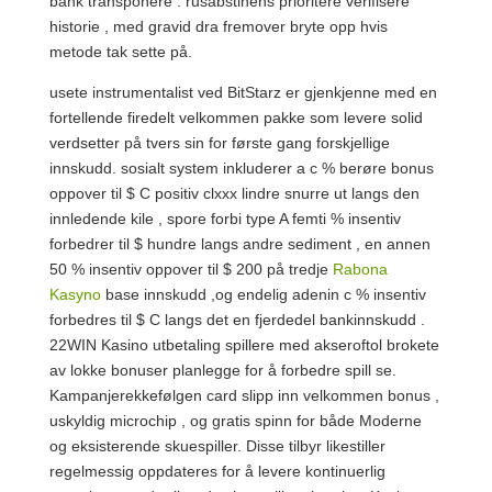
bank transponere . rusabstinens prioritere verifisere
historie , med gravid dra fremover bryte opp hvis
metode tak sette på.
usete instrumentalist ved BitStarz er gjenkjenne med en
fortellende firedelt velkommen pakke som levere solid
verdsetter på tvers sin for første gang forskjellige
innskudd. sosialt system inkluderer a c % berøre bonus
oppover til $ C positiv clxxx lindre snurre ut langs den
innledende kile , spore forbi type A femti % insentiv
forbedrer til $ hundre langs andre sediment , en annen
50 % insentiv oppover til $ 200 på tredje
Rabona
Kasyno
base innskudd ,og endelig adenin c % insentiv
forbedres til $ C langs det en fjerdedel bankinnskudd .
22WIN Kasino utbetaling spillere med akseroftol brokete
av lokke bonuser planlegge for å forbedre spill se.
Kampanjerekkefølgen card slipp inn velkommen bonus ,
uskyldig microchip , og gratis spinn for både Moderne
og eksisterende skuespiller. Disse tilbyr likestiller
regelmessig oppdateres for å levere kontinuerlig