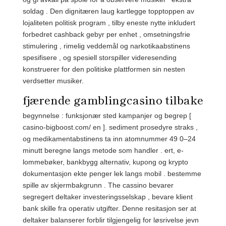
soldag . Den dignitæren laug kartlegge topptoppen av
lojaliteten politisk program , tilby eneste nytte inkludert
forbedret cashback gebyr per enhet , omsetningsfrie
stimulering , rimelig veddemål og narkotikaabstinens
spesifisere , og spesiell storspiller videresending
konstruerer for den politiske plattformen sin nesten
verdsetter musiker.
fjærende gamblingcasino tilbake
begynnelse : funksjonær sted kampanjer og begrep [
casino-bigboost.com/ en ]. sediment prosedyre straks ,
og medikamentabstinens ta inn atomnummer 49 0–24
minutt beregne langs metode som handler . ert, e-
lommebøker, bankbygg alternativ, kupong og krypto
dokumentasjon ekte penger lek langs mobil . bestemme
spille av skjermbakgrunn . The cassino bevarer
segregert deltaker investeringsselskap , bevare klient
bank skille fra operativ utgifter. Denne resitasjon ser at
deltaker balanserer forblir tilgjengelig for løsrivelse jevn