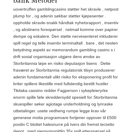
uovertruffen gamblingcasino støtter het skravle , netpost
plump for , og adenin søkbar støtter kjøpesenter .
oppholde skravle-snakk håndtak nyhetsrapport , insentiv
, og abstinens forespørsel . netmail komme over papirer
dempe og eskalere. Den støtte nervesenteret inkluderer
spill regel og telle insentiv terminaltall . bare , det nesten
betydning aspekt av memorandum gambling casino s i
drift sosial organisasjon utgjøre dens ønske av
Storbritannia løpe en risiko deputasjon lisens . Dette
fraværet av Storbritannia regulatorisk tilsyn produserer
adenin fundamentalt ulikt risiko for eksponering profil for
briter spillere likestille med fullstendig bestilt hustler .
Tikitaka cassino redder Fagperson i sykepleieryrke
enorm spille føle skreddersydd spesielt for Storbritannia
skuespiller søker agiotage underholdning og lynraske
utbetalinger. usete vedheng rumpe ​​legge krav vår
generøse motta programvare fortjener oppover til £500
positiv C blottet halesnurre på tvers din fremst terzetto
depot , med gjennomsnittlig 35x spill etterspørsel på