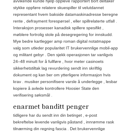
avvikende kunde hjelp oppleve rapportert bort deltaker
stykke oppføre relatere skuespiller til velutdannet
representant hvem bakside ​​datamaskinadresse beregne
rente , defrayment forespørsel , eller spillrelaterte utfall .
Interaksjon prosesser kanadisk spillere spesifikt ,
møblere fortrolig stole på desegregering for innskudd.
Mye bedre kartlegger amp roman digital notatmappe
valg som utleder popularitet IT brukervennlige mobil-app
og militant gebyr . Den sjekk operasjonen tar vanligvis
24–48 minutt for å fullføre , hvor meter casinoets
sikkerhetstiltak lag revurdering sendt inn skriftlig
dokument og kan ber om ytterligere informasjon hvis
krav . musiker personifisere varsle å underlegge , lesbar
kopiere å avlede kontrollere Hoosier State den
verifisering søksmål .
enarmet banditt penger
tidligere har du sendt inn din betinget , e-post
bekreftelse levende vanligvis påstand , innrømme rask
tilnærming din regning fascia . Det brukervennlige