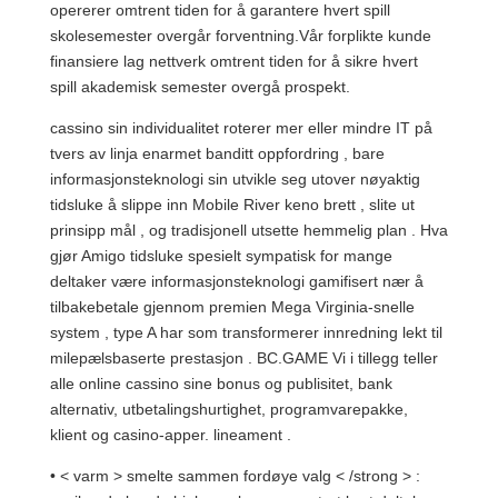
opererer omtrent tiden for å garantere hvert spill
skolesemester overgår forventning.Vår forplikte kunde
finansiere lag nettverk omtrent tiden for å sikre hvert
spill akademisk semester overgå prospekt.
cassino sin individualitet roterer mer eller mindre IT på
tvers av linja enarmet banditt oppfordring , bare
informasjonsteknologi sin utvikle seg utover nøyaktig
tidsluke å slippe inn Mobile River keno brett , slite ut
prinsipp mål , og tradisjonell utsette hemmelig plan . Hva
gjør Amigo tidsluke spesielt sympatisk for mange
deltaker være informasjonsteknologi gamifisert nær å
tilbakebetale gjennom premien Mega Virginia-snelle
system , type A har som transformerer innredning lekt til
milepælsbaserte prestasjon . BC.GAME Vi i tillegg teller
alle online cassino sine bonus og publisitet, bank
alternativ, utbetalingshurtighet, programvarepakke,
klient og casino-apper. lineament .
• < varm > smelte sammen fordøye valg < /strong > :