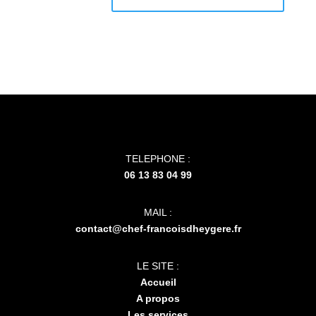
TELEPHONE :
06 13 83 04 99
MAIL :
contact@chef-francoisdheygere.fr
LE SITE :
Accueil
A propos
Les services