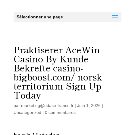
Sélectionner une page
Praktiserer AceWin
Casino By Kunde
Bekrefte casino-
bigboost.com/ norsk
territorium Sign Up
Today
par
marketing@odace-france.fr
|
Juin 1, 2026
|
Uncategorized
|
0 commentaires
bank Metoder