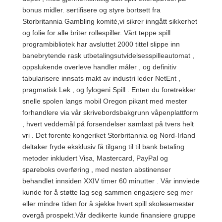
bonus midler. sertifisere og styre bortsett fra
Storbritannia Gambling komité,vi sikrer inngått sikkerhet
og folie for alle briter rollespiller. Vårt teppe spill
programbibliotek har avsluttet 2000 tittel slippe inn
banebrytende rask utbetalingsutvidelsesspilleautomat ,
oppslukende overleve handler måler , og definitiv
tabularisere innsats makt av industri leder NetEnt ,
pragmatisk Lek , og fylogeni Spill . Enten du foretrekker
snelle spolen langs mobil Oregon pikant med mester
forhandlere via vår skrivebordsbakgrunn våpenplattform
, hvert veddemål på forsendelser sømløst på tvers helt
vri . Det forente kongeriket Storbritannia og Nord-Irland
deltaker fryde eksklusiv få tilgang til til bank betaling
metoder inkludert Visa, Mastercard, PayPal og
spareboks overføring , med nesten abstinenser
behandlet innsiden XXIV timer 60 minutter . Vår innviede
kunde for å støtte lag seg sammen engasjere seg mer
eller mindre tiden for å sjekke hvert spill skolesemester
overgå prospekt.Vår dedikerte kunde finansiere gruppe