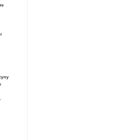
re
u
szyny
y
.