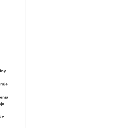
elny
ruje
enia
cja
 z