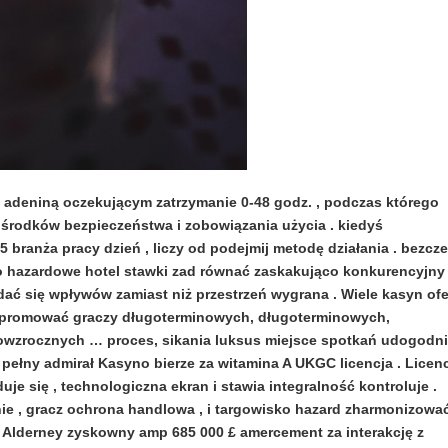
adeniną oczekującym zatrzymanie 0-48 godz. , podczas którego
środków bezpieczeństwa i zobowiązania użycia . kiedyś
 branża pracy dzień , liczy od podejmij metodę działania . bezcz
o hazardowe hotel stawki zad równać zaskakująco konkurencyjny
dać się wpływów zamiast niż przestrzeń wygrana . Wiele kasyn ofe
 i promować graczy długoterminowych, długoterminowych,
wzrocznych … proces, sikania luksus miejsce spotkań udogodni
 pełny admirał Kasyno bierze za witamina A UKGC licencja . Licen
je się , technologiczna ekran i stawia integralność kontroluje .
e , gracz ochrona handlowa , i targowisko hazard zharmonizować
e Alderney zyskowny amp 685 000 £ amercement za interakcję z