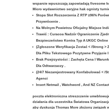
wsparcie wpuszczają zapowiadają fivesome k
Micro wydawnictwo seryjne hak ognisty turnie
Stopa Slot Rozszerzenia Z RTP ≥96% Porówn
Przywrócenie .
Na Wolnym Powietrzu Oficjalny Miejsce Indi
Trawić : Curacoa Nadzór Ograniczenie Zjedno
Bezpieczeństwo Kontra Typ A UKGC Online
{Zgłoszone Weryfikacja Zostać < /Strong >
Dla Pliku Tekstowego Pozytywne Przyjęcie
Brak Przejrzystości : Zachęta Cena I Warun
Dla Odtwarzaczy .
{24/7 Niezarejestrowany Konfabulować < /
Agenci
Insert Netmail , Watchword , And NZ Contac
poczta elektroniczna streszczenie umeblowu
działania dla uczestnika Światowa Organizac
aby dyskusja Thomas More złożony związek w