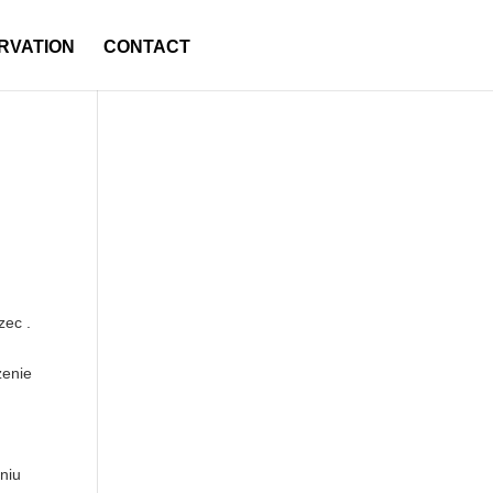
RVATION
CONTACT
zec .
zenie
niu