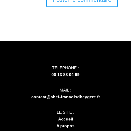
TELEPHONE :
06 13 83 04 99
MAIL :
contact@chef-francoisdheygere.fr
LE SITE :
Accueil
A propos