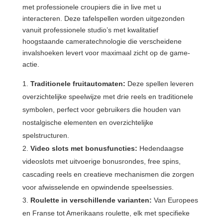
met professionele croupiers die in live met u
interacteren. Deze tafelspellen worden uitgezonden
vanuit professionele studio’s met kwalitatief
hoogstaande cameratechnologie die verscheidene
invalshoeken levert voor maximaal zicht op de game-
actie.
Traditionele fruitautomaten:
Deze spellen leveren
overzichtelijke speelwijze met drie reels en traditionele
symbolen, perfect voor gebruikers die houden van
nostalgische elementen en overzichtelijke
spelstructuren.
Video slots met bonusfuncties:
Hedendaagse
videoslots met uitvoerige bonusrondes, free spins,
cascading reels en creatieve mechanismen die zorgen
voor afwisselende en opwindende speelsessies.
Roulette in verschillende varianten:
Van Europees
en Franse tot Amerikaans roulette, elk met specifieke