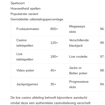
Spelsoort
Hoeveelheid spellen
Populairste variant
Gemiddelde uitbetalingspercentage
Megaways
Fruitautomaten
850+
96
slots
Casino
Verschillende
120+
99
tafelspellen
blackjack
Live
180+
Live roulette
97
tafelspellen
Jacks or
Video poker
45+
98
Better poker
Progressieve
Jackpotgames
35+
94
slots
De live casino afdeling behoeft bijzondere aandacht
omdat deze een authentieke casinobeleving verschaft