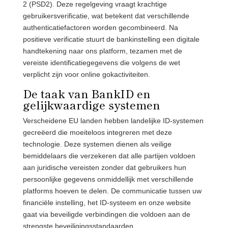
2 (PSD2). Deze regelgeving vraagt krachtige
gebruikersverificatie, wat betekent dat verschillende
authenticatiefactoren worden gecombineerd. Na
positieve verificatie stuurt de bankinstelling een digitale
handtekening naar ons platform, tezamen met de
vereiste identificatiegegevens die volgens de wet
verplicht zijn voor online gokactiviteiten.
De taak van BankID en
gelijkwaardige systemen
Verscheidene EU landen hebben landelijke ID-systemen
gecreëerd die moeiteloos integreren met deze
technologie. Deze systemen dienen als veilige
bemiddelaars die verzekeren dat alle partijen voldoen
aan juridische vereisten zonder dat gebruikers hun
persoonlijke gegevens onmiddellijk met verschillende
platforms hoeven te delen. De communicatie tussen uw
financiële instelling, het ID-systeem en onze website
gaat via beveiligde verbindingen die voldoen aan de
strengste beveiligingsstandaarden.