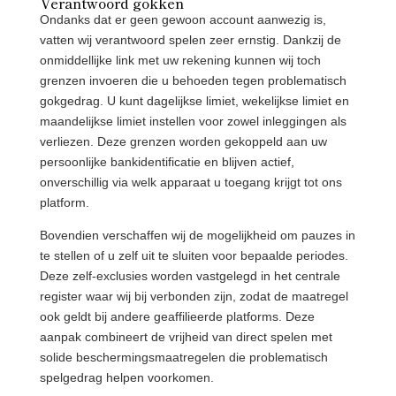
Verantwoord gokken
Ondanks dat er geen gewoon account aanwezig is,
vatten wij verantwoord spelen zeer ernstig. Dankzij de
onmiddellijke link met uw rekening kunnen wij toch
grenzen invoeren die u behoeden tegen problematisch
gokgedrag. U kunt dagelijkse limiet, wekelijkse limiet en
maandelijkse limiet instellen voor zowel inleggingen als
verliezen. Deze grenzen worden gekoppeld aan uw
persoonlijke bankidentificatie en blijven actief,
onverschillig via welk apparaat u toegang krijgt tot ons
platform.
Bovendien verschaffen wij de mogelijkheid om pauzes in
te stellen of u zelf uit te sluiten voor bepaalde periodes.
Deze zelf-exclusies worden vastgelegd in het centrale
register waar wij bij verbonden zijn, zodat de maatregel
ook geldt bij andere geaffilieerde platforms. Deze
aanpak combineert de vrijheid van direct spelen met
solide beschermingsmaatregelen die problematisch
spelgedrag helpen voorkomen.