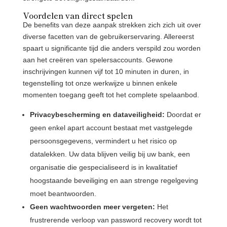
Voordelen van direct spelen
De benefits van deze aanpak strekken zich zich uit over
diverse facetten van de gebruikerservaring. Allereerst
spaart u significante tijd die anders verspild zou worden
aan het creëren van spelersaccounts. Gewone
inschrijvingen kunnen vijf tot 10 minuten in duren, in
tegenstelling tot onze werkwijze u binnen enkele
momenten toegang geeft tot het complete spelaanbod.
Privacybescherming en dataveiligheid:
Doordat er
geen enkel apart account bestaat met vastgelegde
persoonsgegevens, vermindert u het risico op
datalekken. Uw data blijven veilig bij uw bank, een
organisatie die gespecialiseerd is in kwalitatief
hoogstaande beveiliging en aan strenge regelgeving
moet beantwoorden.
Geen wachtwoorden meer vergeten:
Het
frustrerende verloop van password recovery wordt tot