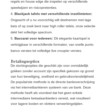
regels en house edge die inspelen op verschillende
speelwijzen en risicopretenties.
Blackjack tafels met verschillende inzetlimieten:
Ongeacht of u nu voorzichtig wilt deelnemen met lage
bets of op zoek bent naar high roller tafels, onze selectie
dekt het volledige spectrum.
Baccarat voor iedereen:
Dit elegante kaartspel is
verkrijgbaar in verschillende formaten, van snelle punto
banco versies tot volledige live croupier versies.
Betalingsopties
De stortingsopties die geschikt zijn voor onmiddellijk
gokken zonder account zijn specifiek gekozen op grond
van hun beveiliging, snelheid en gebruiksvriendelijkheid.
De populairste methode is de directe bankoverschrijving
via het internetbankieren systeem van uw bank. Deze
methode heeft als voordeel dat het geen enkele
intermediaire betaalaanbieders vereist, wat resulteert
voor lagere kosten en vlottere verwerkingstijden.