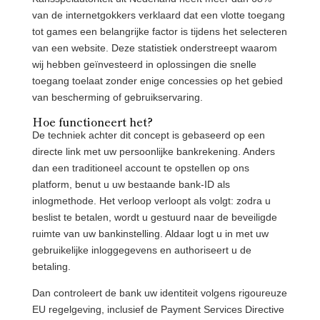
van de internetgokkers verklaard dat een vlotte toegang
tot games een belangrijke factor is tijdens het selecteren
van een website. Deze statistiek onderstreept waarom
wij hebben geïnvesteerd in oplossingen die snelle
toegang toelaat zonder enige concessies op het gebied
van bescherming of gebruikservaring.
Hoe functioneert het?
De techniek achter dit concept is gebaseerd op een
directe link met uw persoonlijke bankrekening. Anders
dan een traditioneel account te opstellen op ons
platform, benut u uw bestaande bank-ID als
inlogmethode. Het verloop verloopt als volgt: zodra u
beslist te betalen, wordt u gestuurd naar de beveiligde
ruimte van uw bankinstelling. Aldaar logt u in met uw
gebruikelijke inloggegevens en authoriseert u de
betaling.
Dan controleert de bank uw identiteit volgens rigoureuze
EU regelgeving, inclusief de Payment Services Directive