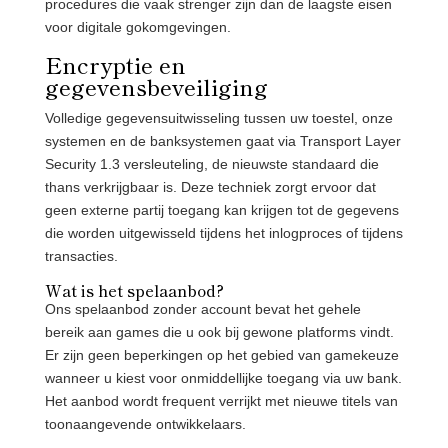
procedures die vaak strenger zijn dan de laagste eisen
voor digitale gokomgevingen.
Encryptie en
gegevensbeveiliging
Volledige gegevensuitwisseling tussen uw toestel, onze
systemen en de banksystemen gaat via Transport Layer
Security 1.3 versleuteling, de nieuwste standaard die
thans verkrijgbaar is. Deze techniek zorgt ervoor dat
geen externe partij toegang kan krijgen tot de gegevens
die worden uitgewisseld tijdens het inlogproces of tijdens
transacties.
Wat is het spelaanbod?
Ons spelaanbod zonder account bevat het gehele
bereik aan games die u ook bij gewone platforms vindt.
Er zijn geen beperkingen op het gebied van gamekeuze
wanneer u kiest voor onmiddellijke toegang via uw bank.
Het aanbod wordt frequent verrijkt met nieuwe titels van
toonaangevende ontwikkelaars.