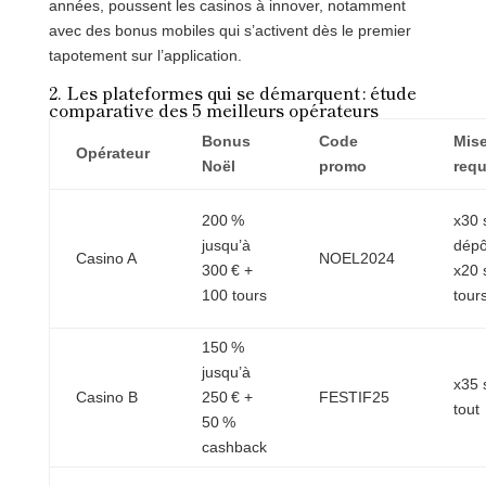
années, poussent les casinos à innover, notamment
avec des bonus mobiles qui s’activent dès le premier
tapotement sur l’application.
2. Les plateformes qui se démarquent : étude
comparative des 5 meilleurs opérateurs
Bonus
Code
Mise
Opérateur
Noël
promo
requ
200 %
x30 
jusqu’à
dépô
Casino A
NOEL2024
300 € +
x20 
100 tours
tour
150 %
jusqu’à
x35 
Casino B
250 € +
FESTIF25
tout
50 %
cashback