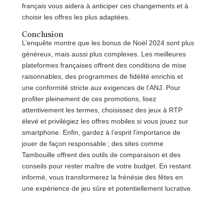
français vous aidera à anticiper ces changements et à
choisir les offres les plus adaptées.
Conclusion
L’enquête montre que les bonus de Noël 2024 sont plus
généreux, mais aussi plus complexes. Les meilleures
plateformes françaises offrent des conditions de mise
raisonnables, des programmes de fidélité enrichis et
une conformité stricte aux exigences de l’ANJ. Pour
profiter pleinement de ces promotions, lisez
attentivement les termes, choisissez des jeux à RTP
élevé et privilégiez les offres mobiles si vous jouez sur
smartphone. Enfin, gardez à l’esprit l’importance de
jouer de façon responsable ; des sites comme
Tambouille offrent des outils de comparaison et des
conseils pour rester maître de votre budget. En restant
informé, vous transformerez la frénésie des fêtes en
une expérience de jeu sûre et potentiellement lucrative.