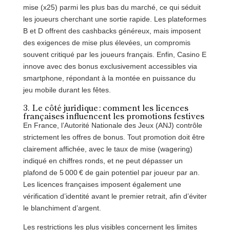
mise (x25) parmi les plus bas du marché, ce qui séduit
les joueurs cherchant une sortie rapide. Les plateformes
B et D offrent des cashbacks généreux, mais imposent
des exigences de mise plus élevées, un compromis
souvent critiqué par les joueurs français. Enfin, Casino E
innove avec des bonus exclusivement accessibles via
smartphone, répondant à la montée en puissance du
jeu mobile durant les fêtes.
3. Le côté juridique : comment les licences
françaises influencent les promotions festives
En France, l’Autorité Nationale des Jeux (ANJ) contrôle
strictement les offres de bonus. Tout promotion doit être
clairement affichée, avec le taux de mise (wagering)
indiqué en chiffres ronds, et ne peut dépasser un
plafond de 5 000 € de gain potentiel par joueur par an.
Les licences françaises imposent également une
vérification d’identité avant le premier retrait, afin d’éviter
le blanchiment d’argent.
Les restrictions les plus visibles concernent les limites