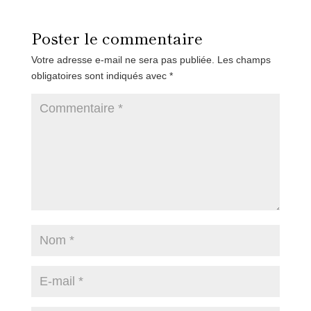
Poster le commentaire
Votre adresse e-mail ne sera pas publiée.
Les champs
obligatoires sont indiqués avec
*