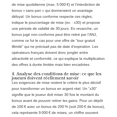
de mise quotidienne (max. 5 000 €) et l’interdiction de
bonus « sans pari » qui donneraient un avantage
déloyal. Un bonus conforme respecte ces règles,
indique le pourcentage de mise (ex. : x30) et propose
une période de validité de 30 jours. En revanche, un
bonus jugé non‑conforme peut être retiré par l’ANJ,
comme ce fut le cas pour une offre de “tour gratuit
illimité” qui ne précisait pas de date d’expiration. Les
opérateurs français doivent donc jongler entre
attractivité et conformité, ce qui explique la multiplication
des offres à durée limitée mais bien encadrées.
4. Analyse des conditions de mise : ce que les
joueurs doivent réellement savoir
Les exigences de mise restent le critère le plus décisif
pour transformer un bonus en argent réel. Un “x30”
signifie que le joueur doit miser 30 fois le montant du
bonus avant de pouvoir retirer les gains. Pour un dépôt
de 100 € avec un bonus de 200 % (soit 200 € de bonus),
cela représente 9 000 € de mises, un chiffre souvent