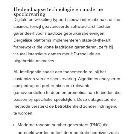
Hedendaagse technologie en moderne
speelervaring
Digitale ontwikkeling typeert nieuwe internationale online
casinos, terwijl geavanceerde software-architectuur
garandeert voor naadloze gebruikersbelevingen.
Dergelijke platforms implementeren state-of-the-art
frameworks die vlotte laadtijden garanderen, zelfs bij
visueel intensieve games met HD-resolutie en
uitgebreide animaties.
AI- intelligentie speelt een toenemende rol bij het
customizen van de speelervaring. Algoritmes analyseren
spelgedrag en preferenties om relevante
gamevoorstellen te doen en promoties aan te bieden die
passen bij specifieke speelstijlen. Deze datagestuurde
methode versterkt de betrokkenheid zonder indringend
te worden.
Moderne random number generators (RNG) die
geregeld worden getest door neutrale bedrijven zoals