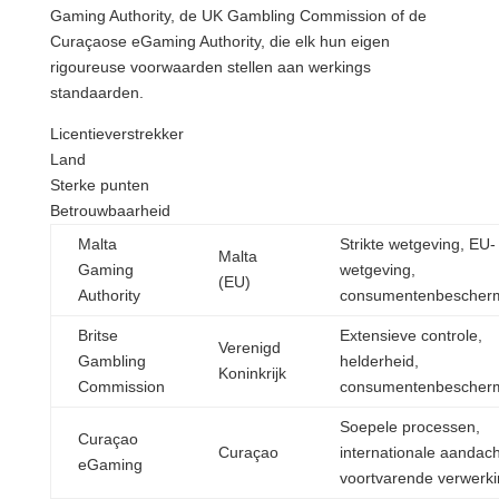
Gaming Authority, de UK Gambling Commission of de
Curaçaose eGaming Authority, die elk hun eigen
rigoureuse voorwaarden stellen aan werkings
standaarden.
Licentieverstrekker
Land
Sterke punten
Betrouwbaarheid
Malta
Strikte wetgeving, EU-
Malta
Gaming
wetgeving,
(EU)
Authority
consumentenbescher
Britse
Extensieve controle,
Verenigd
Gambling
helderheid,
Koninkrijk
Commission
consumentenbescher
Soepele processen,
Curaçao
Curaçao
internationale aandach
eGaming
voortvarende verwerk