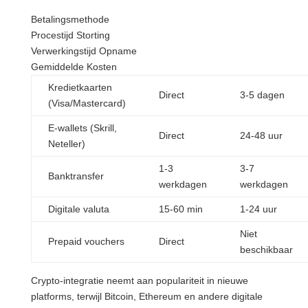
Betalingsmethode
Procestijd Storting
Verwerkingstijd Opname
Gemiddelde Kosten
Kredietkaarten
Direct
3-5 dagen
(Visa/Mastercard)
E-wallets (Skrill,
Direct
24-48 uur
Neteller)
1-3
3-7
Banktransfer
werkdagen
werkdagen
Digitale valuta
15-60 min
1-24 uur
Niet
Prepaid vouchers
Direct
beschikbaar
Crypto-integratie neemt aan populariteit in nieuwe
platforms, terwijl Bitcoin, Ethereum en andere digitale