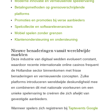
Moderne innovatie en vernieuwende speelervaring
Betalingsmethoden op grensoverschrijdende
platforms
Promoties en promoties bij verse aanbieders
Spelcollectie en softwareleveranciers
Mobiel spelen zonder grenzen
Klantenondersteuning en ondersteuning
Nieuwe benaderingen vanuit wereldwijde
markten
Deze industrie van digitaal wedden evolueert constant,
waardoor recente internationale online casinos frequent
de Hollandse sector binnenkomen met frisse
benaderingen en vernieuwende concepten. Zulke
platforms introduceren wereldwijde deskundigheid mee
en combineren dit met nationale voorkeuren om een
unieke spelervaring te creëren die zich afwijkt van
gevestigde aanbieders.
Wanneer spelers zich registreren bij
Taptevents Google