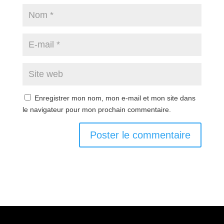
Enregistrer mon nom, mon e-mail et mon site dans
le navigateur pour mon prochain commentaire.