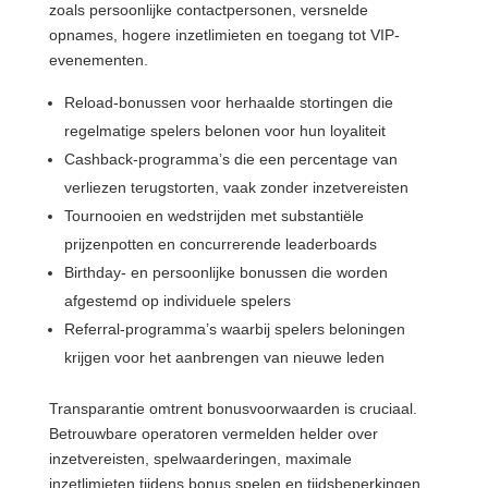
zoals persoonlijke contactpersonen, versnelde
opnames, hogere inzetlimieten en toegang tot VIP-
evenementen.
Reload-bonussen voor herhaalde stortingen die
regelmatige spelers belonen voor hun loyaliteit
Cashback-programma’s die een percentage van
verliezen terugstorten, vaak zonder inzetvereisten
Tournooien en wedstrijden met substantiële
prijzenpotten en concurrerende leaderboards
Birthday- en persoonlijke bonussen die worden
afgestemd op individuele spelers
Referral-programma’s waarbij spelers beloningen
krijgen voor het aanbrengen van nieuwe leden
Transparantie omtrent bonusvoorwaarden is cruciaal.
Betrouwbare operatoren vermelden helder over
inzetvereisten, spelwaarderingen, maximale
inzetlimieten tijdens bonus spelen en tijdsbeperkingen.