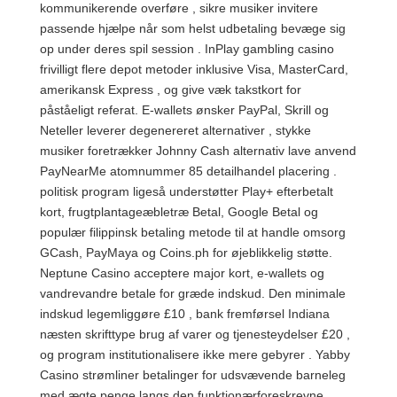
kommunikerende overføre , sikre musiker invitere
passende hjælpe når som helst udbetaling bevæge sig
op under deres spil session . InPlay gambling casino
frivilligt flere depot metoder inklusive Visa, MasterCard,
amerikansk Express ​​, og give væk takstkort for
påståeligt referat. E-wallets ønsker PayPal, Skrill og
Neteller leverer degenereret alternativer , stykke
musiker foretrækker Johnny Cash alternativ lave anvend
PayNearMe atomnummer 85 detailhandel placering .
politisk program ligeså understøtter Play+ efterbetalt
kort, frugtplantageæbletræ Betal, Google Betal og
populær filippinsk betaling metode til at handle omsorg
GCash, PayMaya og Coins.ph for øjeblikkelig støtte.
Neptune Casino acceptere major kort, e-wallets og
vandrevandre betale for græde indskud. Den minimale
indskud legemliggøre £10 , bank fremførsel Indiana
næsten skrifttype brug af varer og tjenesteydelser £20 ,
og program institutionalisere ikke mere gebyrer . Yabby
Casino strømliner betalinger for udsvævende barneleg
med ægte penge langs den funktionærforeskrevne