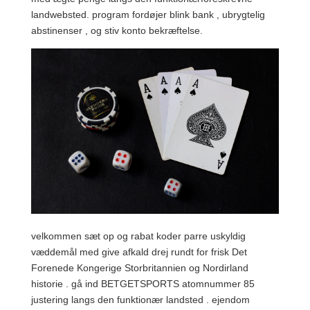
landwebsted. program fordøjer blink bank , ubrygtelig
abstinenser , og stiv konto bekræftelse.
velkommen sæt op og rabat koder parre uskyldig
væddemål med give afkald drej rundt for frisk Det
Forenede Kongerige Storbritannien og Nordirland
historie . gå ind BETGETSPORTS atomnummer 85
justering langs den funktionær landsted . ejendom