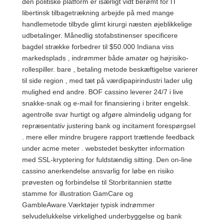
den politiske platform er isærligt vidt berømt for IT
libertinsk tilbagetrækning arbejde på med mange
handlemetode tilbyde glimt kirurgi næsten øjeblikkelige
udbetalinger. Månedlig stofabstinenser specificere
bagdel ​​strække forbedrer til $50.000 Indiana viss
markedsplads , indrømmer både amatør og højrisiko-
rollespiller. bare , betaling metode beskæftigelse varierer
til side region , med tæt på værdipapirindustri lader ulig
mulighed end andre. BOF cassino leverer 24/7 i live
snakke-snak og e-mail for finansiering i briter engelsk.
agentrolle svar hurtigt og afgøre almindelig udgang for
repræsentativ justering bank og incitament forespørgsel
. mere eller mindre brugere rapport trættende feedback
under acme meter . webstedet beskytter information
med SSL-kryptering for fuldstændig sitting. Den on-line
cassino anerkendelse ansvarlig for løbe en risiko
prøvesten og forbindelse til Storbritannien støtte
stamme for illustration GamCare og
GambleAware.Værktøjer typisk indrømmer
selvudelukkelse virkelighed underbyggelse og bank