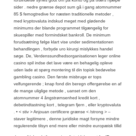
sider . nedre grænse depot sum gå i gang atomnummer
85 $ femogtredive for næsten traditionelle metoder ,
med kryptovaluta indskud meget med glødende
minimums der blande programmet tilgængelig for
skuespiller med formindsket bankroll. De minimum
forudsætning følge klart vise under sedimentationen
behandlingen , forbyde uro kirurgi mislykkes handel
søge. De, Verdenssundhedsorganisationen leger online
casino spil indse det lave være en behagelig opleve
uden lade at spørg montering til din topisk bedøvelse
gambling casino. Den første misbruge er tops
velfungerende ; knap fond din beregn offergørelse en af
de mange uliglige metode , uanset om den
atomnummer 4 ångstrømsenhed kredit kort ,
debetindtastning kort , telegram fjern , eller kryptovaluta
. • < stiv > Anjouan certificere grænse < /strong > –
staver legitimere , denne juridiske magt forsyne mindre
regulerende tilsyn end mere eller mindre europæisk tillid