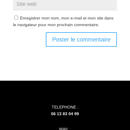
Enregistrer mon nom, mon e-mail et mon site dans
le navigateur pour mon prochain commentaire.
TELEPHONE :
06 13 83 04 99
MAIL :