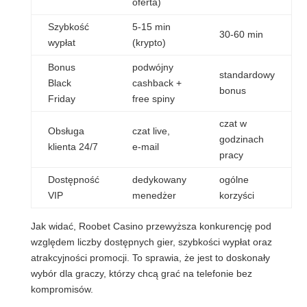
oferta)
Szybkość
5‑15 min
30‑60 min
wypłat
(krypto)
Bonus
podwójny
standardowy
Black
cashback +
bonus
Friday
free spiny
czat w
Obsługa
czat live,
godzinach
klienta 24/7
e‑mail
pracy
Dostępność
dedykowany
ogólne
VIP
menedżer
korzyści
Jak widać, Roobet Casino przewyższa konkurencję pod
względem liczby dostępnych gier, szybkości wypłat oraz
atrakcyjności promocji. To sprawia, że jest to doskonały
wybór dla graczy, którzy chcą grać na telefonie bez
kompromisów.