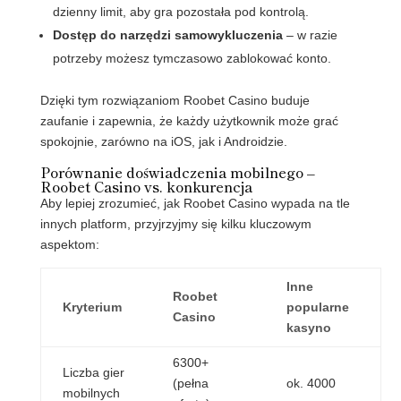
dzienny limit, aby gra pozostała pod kontrolą.
Dostęp do narzędzi samowykluczenia
– w razie
potrzeby możesz tymczasowo zablokować konto.
Dzięki tym rozwiązaniom Roobet Casino buduje
zaufanie i zapewnia, że każdy użytkownik może grać
spokojnie, zarówno na iOS, jak i Androidzie.
Porównanie doświadczenia mobilnego –
Roobet Casino vs. konkurencja
Aby lepiej zrozumieć, jak Roobet Casino wypada na tle
innych platform, przyjrzyjmy się kilku kluczowym
aspektom:
Inne
Roobet
Kryterium
popularne
Casino
kasyno
6300+
Liczba gier
(pełna
ok. 4000
mobilnych