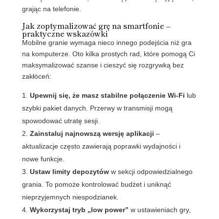
grając na telefonie.
Jak zoptymalizować grę na smartfonie –
praktyczne wskazówki
Mobilne granie wymaga nieco innego podejścia niż gra
na komputerze. Oto kilka prostych rad, które pomogą Ci
maksymalizować szanse i cieszyć się rozgrywką bez
zakłóceń:
Upewnij się, że masz stabilne połączenie Wi‑Fi
lub
szybki pakiet danych. Przerwy w transmisji mogą
spowodować utratę sesji.
Zainstaluj najnowszą wersję aplikacji
–
aktualizacje często zawierają poprawki wydajności i
nowe funkcje.
Ustaw limity depozytów
w sekcji odpowiedzialnego
grania. To pomoże kontrolować budżet i uniknąć
nieprzyjemnych niespodzianek.
Wykorzystaj tryb „low power”
w ustawieniach gry,