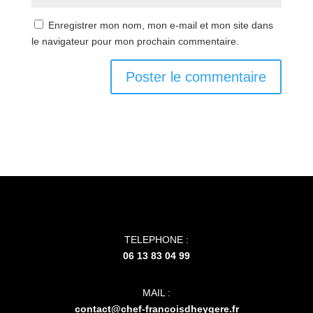
Enregistrer mon nom, mon e-mail et mon site dans
le navigateur pour mon prochain commentaire.
TELEPHONE :
06 13 83 04 99
MAIL :
contact@chef-francoisdheygere.fr