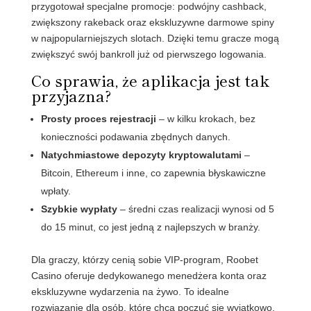
przygotował specjalne promocje: podwójny cashback,
zwiększony rakeback oraz ekskluzywne darmowe spiny
w najpopularniejszych slotach. Dzięki temu gracze mogą
zwiększyć swój bankroll już od pierwszego logowania.
Co sprawia, że aplikacja jest tak
przyjazna?
Prosty proces rejestracji
– w kilku krokach, bez
konieczności podawania zbędnych danych.
Natychmiastowe depozyty kryptowalutami
–
Bitcoin, Ethereum i inne, co zapewnia błyskawiczne
wpłaty.
Szybkie wypłaty
– średni czas realizacji wynosi od 5
do 15 minut, co jest jedną z najlepszych w branży.
Dla graczy, którzy cenią sobie VIP‑program, Roobet
Casino oferuje dedykowanego menedżera konta oraz
ekskluzywne wydarzenia na żywo. To idealne
rozwiązanie dla osób, które chcą poczuć się wyjątkowo,