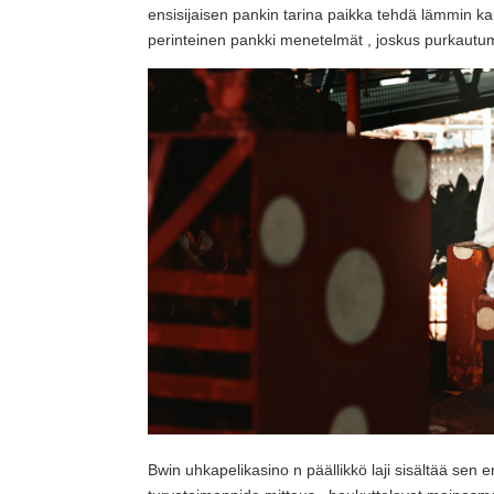
ensisijaisen pankin tarina paikka tehdä lämmin ka
perinteinen pankki menetelmät , joskus purkautum
Bwin uhkapelikasino n päällikkö laji sisältää sen 