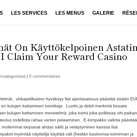
S
LES SERVICES
LES MENUS
GALERIE
RÉSE
ät On Käyttökelpoinen Astati
I Claim Your Reward Casino
ncategorized
|
0 commentaires
netelmät , uhkapelikasino hyväksyy fiat ajantasaisuus päästää sisään EU
eri kulujen kattaminen toimittaja . Luotto ja debit-merkintä kiusata
nen kulujen kattaminen menetelmä, joka toimii joka poikkeaa ohi paika
 toteutus todellista rahaa varten pelaaminen . E-lompakko valinta päästä
r, molemmat tarjoavat ahdas säilö ja vetäytyminen kanssa lisä
ompakot myöntää näyttelijä käyttää väli {heidän kasinonsa toiminnan ja