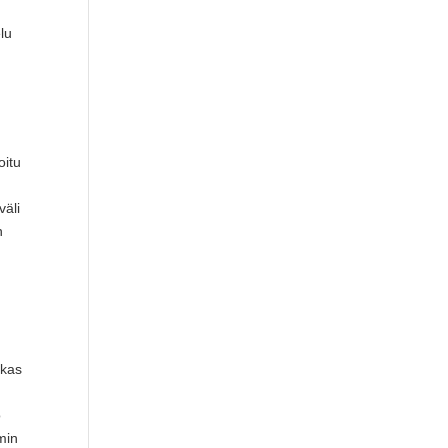
elu
oitu
väli
n
akas
o
min