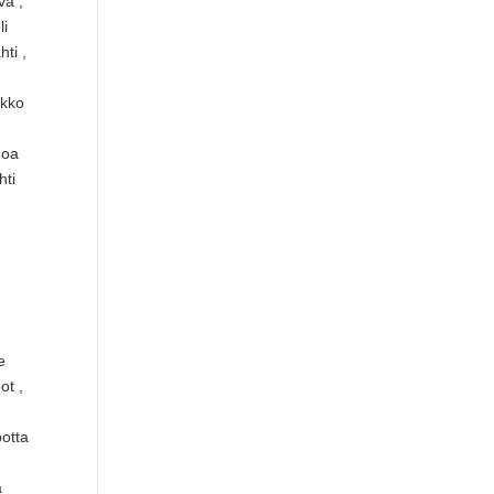
va ,
li
hti ,
n
ikko
,
noa
hti
e
ot ,
potta
ä