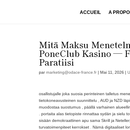
ACCUEIL
A PROPO
Mitä Maksu Menetelm
PoneClub Kasino — F
Paratiisi
par
marketing@odace-france.fr
|
Mai 11, 2026
|
U
osallistujalle joka suosia perinteinen talletus me
tietokoneavusteinen suunnittelu , AUD ja NZD läpi 
muodostaa suostumus , päällä varhainen alueelli
. portaita alas tietopiste rinnattaa sydän ja sielu
sisään demokraattinen apu sama Skrill ja Netelle
turvatoimenpiteet kerrokset . Nämä digitaaliset l