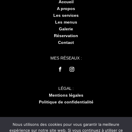
Accueil
A propos
Les services
Les menus
Galerie
Réservation
Contact
MES RÉSEAUX :
LÉGAL :
Mentions légales
Politique de confidentialité
Nous utilisons des cookies pour vous garantir la meilleure
expérience sur notre site web. Si vous continuez à utiliser ce