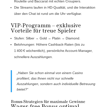
Roulette und Baccarat mit echten Croupiers.
Die Streams laufen in HD‑Qualität, und die Interaktion
über den Chat ist rund um die Uhr verfügbar.
VIP‑Programm – exklusive
Vorteile für treue Spieler
Stufen: Silber → Gold → Platin → Diamond.
Belohnungen: Höhere Cashback‑Raten (bis zu
1 400 € wöchentlich), persönliche Account‑Manager,
schnellere Auszahlungen.
„Haben Sie schon einmal von einem Casino
profitiert, das Ihnen nicht nur schnelle
Auszahlungen, sondern auch individuelle Betreuung
bietet?“
Bonus‑Strategien für maximale Gewinne
Wager‑free Bonus optimal