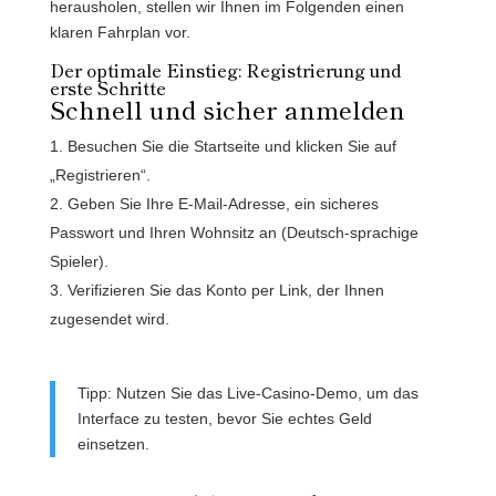
herausholen, stellen wir Ihnen im Folgenden einen
klaren Fahrplan vor.
Der optimale Einstieg: Registrierung und
erste Schritte
Schnell und sicher anmelden
Besuchen Sie die Startseite und klicken Sie auf
„Registrieren“.
Geben Sie Ihre E‑Mail-Adresse, ein sicheres
Passwort und Ihren Wohnsitz an (Deutsch‑sprachige
Spieler).
Verifizieren Sie das Konto per Link, der Ihnen
zugesendet wird.
Tipp: Nutzen Sie das Live‑Casino‑Demo, um das
Interface zu testen, bevor Sie echtes Geld
einsetzen.