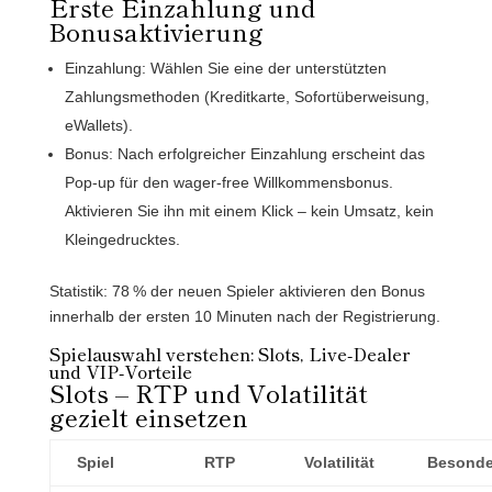
Erste Einzahlung und
Bonusaktivierung
Einzahlung: Wählen Sie eine der unterstützten
Zahlungsmethoden (Kreditkarte, Sofortüberweisung,
eWallets).
Bonus: Nach erfolgreicher Einzahlung erscheint das
Pop‑up für den wager‑free Willkommensbonus.
Aktivieren Sie ihn mit einem Klick – kein Umsatz, kein
Kleingedrucktes.
Statistik: 78 % der neuen Spieler aktivieren den Bonus
innerhalb der ersten 10 Minuten nach der Registrierung.
Spielauswahl verstehen: Slots, Live‑Dealer
und VIP‑Vorteile
Slots – RTP und Volatilität
gezielt einsetzen
Spiel
RTP
Volatilität
Besonde