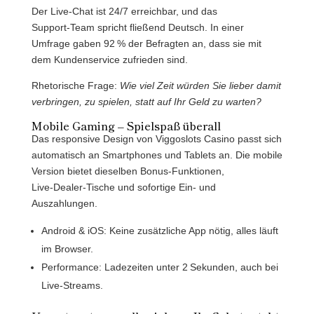
Der Live‑Chat ist 24/7 erreichbar, und das
Support‑Team spricht fließend Deutsch. In einer
Umfrage gaben 92 % der Befragten an, dass sie mit
dem Kundenservice zufrieden sind.
Rhetorische Frage:
Wie viel Zeit würden Sie lieber damit
verbringen, zu spielen, statt auf Ihr Geld zu warten?
Mobile Gaming – Spielspaß überall
Das responsive Design von Viggoslots Casino passt sich
automatisch an Smartphones und Tablets an. Die mobile
Version bietet dieselben Bonus‑Funktionen,
Live‑Dealer‑Tische und sofortige Ein- und
Auszahlungen.
Android & iOS: Keine zusätzliche App nötig, alles läuft
im Browser.
Performance: Ladezeiten unter 2 Sekunden, auch bei
Live‑Streams.