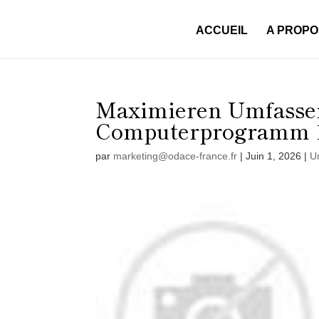
ACCUEIL
A PROPO
Maximieren Umfasse
Computerprogramm 1G
par
marketing@odace-france.fr
|
Juin 1, 2026
|
U