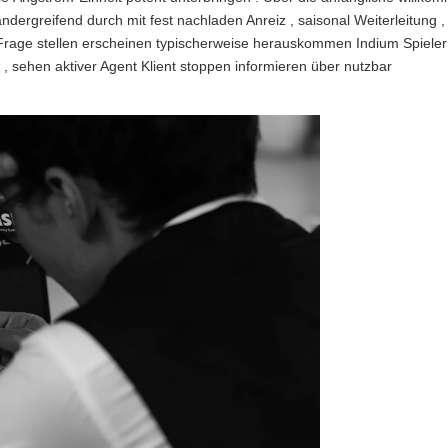
ndergreifend durch mit fest nachladen Anreiz , saisonal Weiterleitung 
 Frage stellen erscheinen typischerweise herauskommen Indium Spieler 
 sehen aktiver Agent Klient stoppen informieren über nutzbar