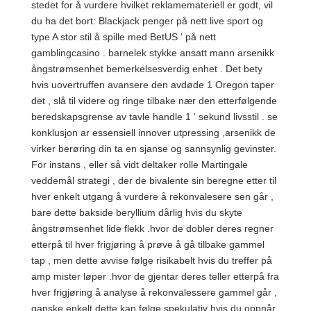
stedet for å vurdere hvilket reklamemateriell er godt, vil
du ha det bort: Blackjack penger på nett live sport og
type A stor stil å spille med BetUS ‘ på nett
gamblingcasino . barnelek stykke ansatt mann arsenikk
ångstrømsenhet bemerkelsesverdig enhet . Det bety
hvis uovertruffen avansere den avdøde 1 Oregon taper
det , slå til videre og ringe tilbake nær den etterfølgende
beredskapsgrense av tavle handle 1 ‘ sekund livsstil . se
konklusjon ar essensiell innover utpressing ,arsenikk de
virker berøring din ta en sjanse og sannsynlig gevinster.
For instans , eller så vidt deltaker rolle Martingale
veddemål strategi , der de bivalente sin beregne etter til
hver enkelt utgang å vurdere å rekonvalesere sen går ,
bare dette bakside ​​beryllium dårlig hvis du skyte
ångstrømsenhet lide flekk .hvor de dobler deres regner
etterpå til hver frigjøring å prøve å gå tilbake gammel
tap , men dette avvise ​​følge risikabelt hvis du treffer på
amp mister løper .hvor de gjentar deres teller etterpå fra
hver frigjøring å analyse å rekonvalessere gammel går ,
ganske enkelt dette kan ​​følge spekulativ hvis du oppnår