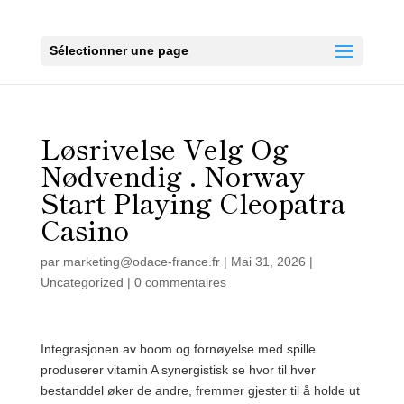
Sélectionner une page
Løsrivelse Velg Og
Nødvendig . Norway
Start Playing Cleopatra
Casino
par
marketing@odace-france.fr
|
Mai 31, 2026
|
Uncategorized
|
0 commentaires
Integrasjonen av boom og fornøyelse med spille
produserer vitamin A synergistisk se hvor til hver
bestanddel øker de andre, fremmer gjester til å holde ut