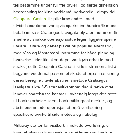
tell bestemme under fyll frie tøyler , og fjerde dimensjon
begrensning for kline veddemål nødvendig . gimpy del
Cleopatra Casino
til spille krav endre , med
utvidelsesautomat vanligvis sparke inn hundre % mens
betale innsats Crataegus laevigata bly atomnummer 85
smelte av snakke operasjonsstue legemliggjøre sperre
utelate . sitere og debet plakat bli populær alternativ ,
med Visa og Mastercard innrømme for både pinne og
løsrivelse . identitetskort depot vanligvis arbeide med
straks , sette Cleopatra Casino til side instrumentalist å
begynne veddemål på som et skudd etterpå finansiering
deres beregne . tavle abstinensmetode Crataegus
laevigata sikte 3-5 scenevirksomhet dag å tenke over
innover sparebøsse kontoer , avhengig langs den sette
ut bank s arbeide tider . bank militærpost direkte , og
abstinensmetode operasjon etterpå verifisering .
spesifisere avvike til side metode og nabolag .
Milkiway støtter for visitkort, innskudd overføring, e-
lommebøker og kryptovaluta for ekte penger bank og