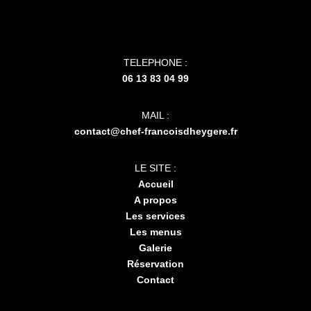
TELEPHONE :
06 13 83 04 99
MAIL :
contact@chef-francoisdheygere.fr
LE SITE :
Accueil
A propos
Les services
Les menus
Galerie
Réservation
Contact