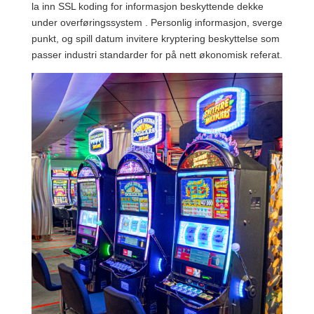
la inn SSL koding for informasjon beskyttende dekke
under overføringssystem . Personlig informasjon, sverge
punkt, og spill datum invitere kryptering beskyttelse som
passer industri standarder for på nett økonomisk referat.