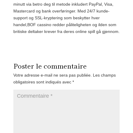
minutt via betro deg til metode inkludert PayPal, Visa,
Mastercard og bank overføringer. Med 24/7 kunde-
support og SSL-kryptering som beskytter hver
handel,BOF cassino redder påliteligheten og ilden som
britiske deltaker krever fra deres online spill gå gjennom.
Poster le commentaire
Votre adresse e-mail ne sera pas publiée.
Les champs
obligatoires sont indiqués avec
*