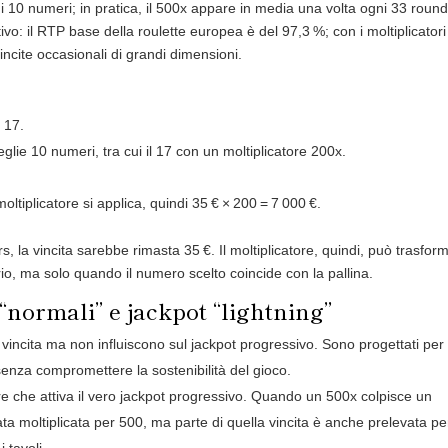
i 10 numeri; in pratica, il 500x appare in media una volta ogni 33 round
tivo: il RTP base della roulette europea è del 97,3 %; con i moltiplicatori
vincite occasionali di grandi dimensioni.
 17.
lie 10 numeri, tra cui il 17 con un moltiplicatore 200x.
 moltiplicatore si applica, quindi 35 € × 200 = 7 000 €.
, la vincita sarebbe rimasta 35 €. Il moltiplicatore, quindi, può trasfor
io, ma solo quando il numero scelto coincide con la pallina.
 “normali” e jackpot “lightning”
 vincita ma non influiscono sul jackpot progressivo. Sono progettati per
enza compromettere la sostenibilità del gioco.
tore che attiva il vero jackpot progressivo. Quando un 500x colpisce un
a moltiplicata per 500, ma parte di quella vincita è anche prelevata pe