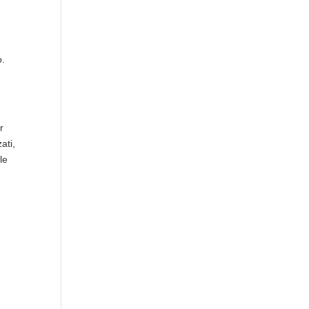
o.
r
ati,
le