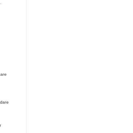
.
mare
 dare
r