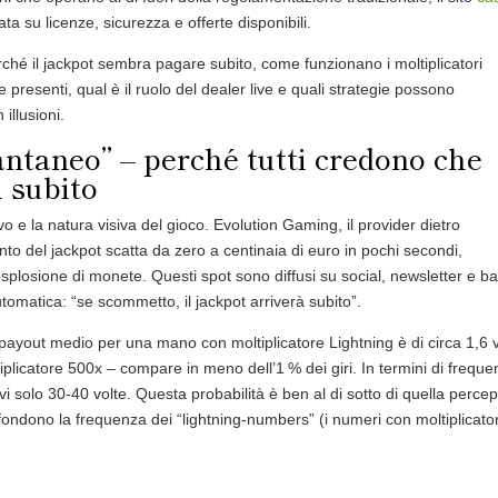
 su licenze, sicurezza e offerte disponibili.
é il jackpot sembra pagare subito, come funzionano i moltiplicatori
 presenti, qual è il ruolo del dealer live e quali strategie possono
illusioni.
stantaneo” – perché tutti credono che
 subito
o e la natura visiva del gioco. Evolution Gaming, il provider dietro
conto del jackpot scatta da zero a centinaia di euro in pochi secondi,
plosione di monete. Questi spot sono diffusi su social, newsletter e b
tomatica: “se scommetto, il jackpot arriverà subito”.
il payout medio per una mano con moltiplicatore Lightning è di circa 1,6 
iplicatore 500x – compare in meno dell’1 % dei giri. In termini di freque
vi solo 30‑40 volte. Questa probabilità è ben al di sotto di quella percep
fondono la frequenza dei “lightning‑numbers” (i numeri con moltiplicato