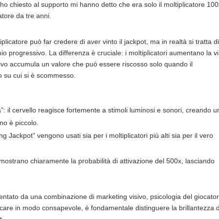
 ho chiesto al supporto mi hanno detto che era solo il moltiplicatore 100
atore da tre anni.
icatore può far credere di aver vinto il jackpot, ma in realtà si tratta d
 progressivo. La differenza è cruciale: i moltiplicatori aumentano la vi
sivo accumula un valore che può essere riscosso solo quando il
o su cui si è scommesso.
: il cervello reagisce fortemente a stimoli luminosi e sonori, creando u
no è piccolo.
ackpot” vengono usati sia per i moltiplicatori più alti sia per il vero
ostrano chiaramente la probabilità di attivazione del 500x, lasciando
mentato da una combinazione di marketing visivo, psicologia del giocato
ocare in modo consapevole, è fondamentale distinguere la brillantezza 