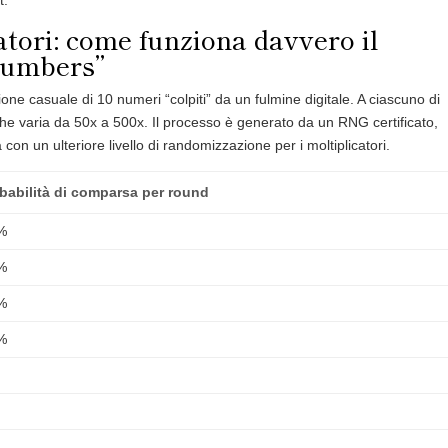
t.
catori: come funziona davvero il
Numbers”
one casuale di 10 numeri “colpiti” da un fulmine digitale. A ciascuno di
he varia da 50x a 500x. Il processo è generato da un RNG certificato,
 con un ulteriore livello di randomizzazione per i moltiplicatori.
babilità di comparsa per round
%
%
%
%