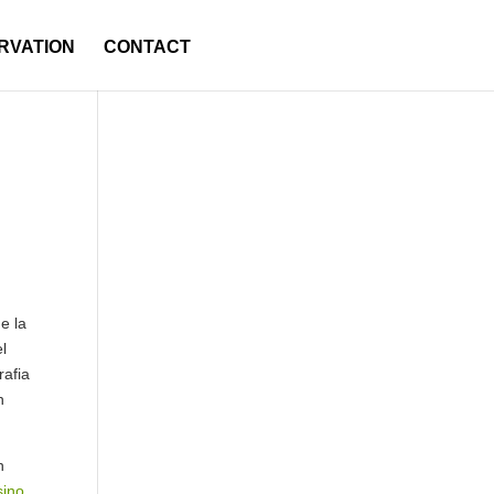
RVATION
CONTACT
 e la
el
rafia
n
n
sino