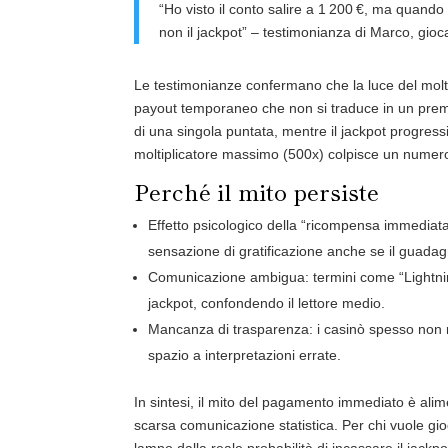
“Ho visto il conto salire a 1 200 €, ma quando
non il jackpot” – testimonianza di Marco, gioc
Le testimonianze confermano che la luce del moltipl
payout temporaneo che non si traduce in un premio
di una singola puntata, mentre il jackpot progres
moltiplicatore massimo (500x) colpisce un numer
Perché il mito persiste
Effetto psicologico della “ricompensa immediata”
sensazione di gratificazione anche se il guadag
Comunicazione ambigua: termini come “Lightning J
jackpot, confondendo il lettore medio.
Mancanza di trasparenza: i casinò spesso non m
spazio a interpretazioni errate.
In sintesi, il mito del pagamento immediato è ali
scarsa comunicazione statistica. Per chi vuole gi