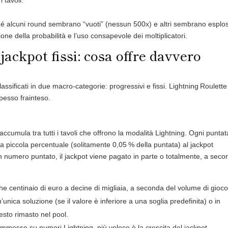
 tavoli.
 alcuni round sembrano “vuoti” (nessun 500x) e altri sembrano esplos
ne della probabilità e l’uso consapevole dei moltiplicatori.
jackpot fissi: cosa offre davvero
ssificati in due macro‑categorie: progressivi e fissi. Lightning Roulette
pesso frainteso.
ccumula tra tutti i tavoli che offrono la modalità Lightning. Ogni puntat
piccola percentuale (solitamente 0,05 % della puntata) al jackpot
n numero puntato, il jackpot viene pagato in parte o totalmente, a sec
e centinaio di euro a decine di migliaia, a seconda del volume di gioco
’unica soluzione (se il valore è inferiore a una soglia predefinita) o in
resto rimasto nel pool.
 scommesse su numeri Lightning, più veloce è la crescita del jackpot.