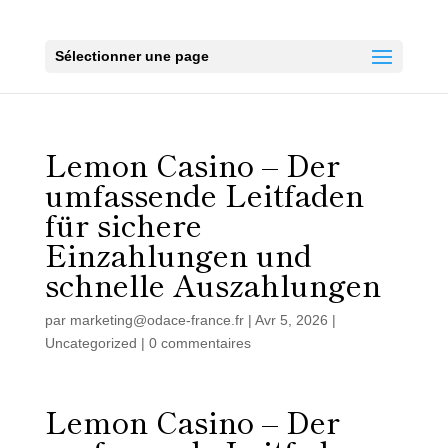
Sélectionner une page
Lemon Casino – Der
umfassende Leitfaden
für sichere
Einzahlungen und
schnelle Auszahlungen
par
marketing@odace-france.fr
|
Avr 5, 2026
|
Uncategorized
|
0 commentaires
Lemon Casino – Der