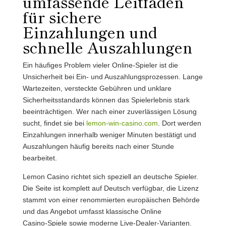
umfassende Leitfaden
für sichere
Einzahlungen und
schnelle Auszahlungen
Ein häufiges Problem vieler Online‑Spieler ist die
Unsicherheit bei Ein- und Auszahlungsprozessen. Lange
Wartezeiten, versteckte Gebühren und unklare
Sicherheitsstandards können das Spielerlebnis stark
beeinträchtigen. Wer nach einer zuverlässigen Lösung
sucht, findet sie bei
lemon-win-casino.com
. Dort werden
Einzahlungen innerhalb weniger Minuten bestätigt und
Auszahlungen häufig bereits nach einer Stunde
bearbeitet.
Lemon Casino richtet sich speziell an deutsche Spieler.
Die Seite ist komplett auf Deutsch verfügbar, die Lizenz
stammt von einer renommierten europäischen Behörde
und das Angebot umfasst klassische Online
Casino‑Spiele sowie moderne Live‑Dealer‑Varianten.