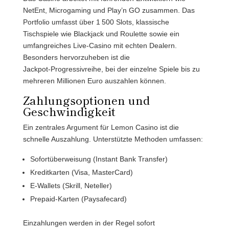
NetEnt, Microgaming und Play’n GO zusammen. Das
Portfolio umfasst über 1 500 Slots, klassische
Tischspiele wie Blackjack und Roulette sowie ein
umfangreiches Live‑Casino mit echten Dealern.
Besonders hervorzuheben ist die
Jackpot‑Progressivreihe, bei der einzelne Spiele bis zu
mehreren Millionen Euro auszahlen können.
Zahlungsoptionen und
Geschwindigkeit
Ein zentrales Argument für Lemon Casino ist die
schnelle Auszahlung. Unterstützte Methoden umfassen:
Sofortüberweisung (Instant Bank Transfer)
Kreditkarten (Visa, MasterCard)
E‑Wallets (Skrill, Neteller)
Prepaid‑Karten (Paysafecard)
Einzahlungen werden in der Regel sofort