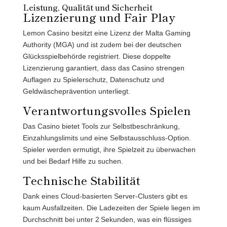
Leistung, Qualität und Sicherheit
Lizenzierung und Fair Play
Lemon Casino besitzt eine Lizenz der Malta Gaming
Authority (MGA) und ist zudem bei der deutschen
Glücksspielbehörde registriert. Diese doppelte
Lizenzierung garantiert, dass das Casino strengen
Auflagen zu Spielerschutz, Datenschutz und
Geldwäscheprävention unterliegt.
Verantwortungsvolles Spielen
Das Casino bietet Tools zur Selbstbeschränkung,
Einzahlungslimits und eine Selbstausschluss‑Option.
Spieler werden ermutigt, ihre Spielzeit zu überwachen
und bei Bedarf Hilfe zu suchen.
Technische Stabilität
Dank eines Cloud‑basierten Server-Clusters gibt es
kaum Ausfallzeiten. Die Ladezeiten der Spiele liegen im
Durchschnitt bei unter 2 Sekunden, was ein flüssiges