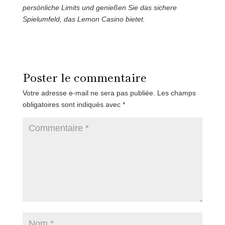
persönliche Limits und genießen Sie das sichere
Spielumfeld, das Lemon Casino bietet.
Poster le commentaire
Votre adresse e-mail ne sera pas publiée.
Les champs
obligatoires sont indiqués avec
*