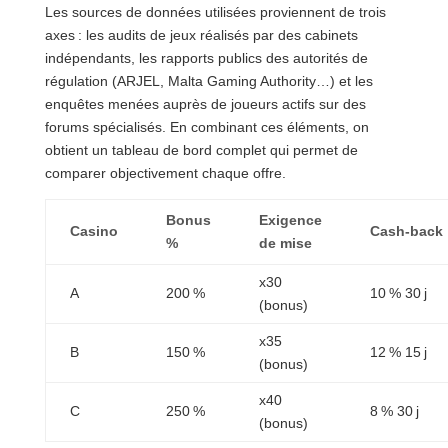
Les sources de données utilisées proviennent de trois
axes : les audits de jeux réalisés par des cabinets
indépendants, les rapports publics des autorités de
régulation (ARJEL, Malta Gaming Authority…) et les
enquêtes menées auprès de joueurs actifs sur des
forums spécialisés. En combinant ces éléments, on
obtient un tableau de bord complet qui permet de
comparer objectivement chaque offre.
Bonus
Exigence
Casino
Cash‑back
%
de mise
x30
A
200 %
10 % 30 j
(bonus)
x35
B
150 %
12 % 15 j
(bonus)
x40
C
250 %
8 % 30 j
(bonus)