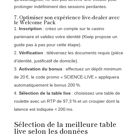
prolonger indéfiniment des sessions perdantes.
7. Optimiser son expérience live‑dealer avec
le Welcome Pack
Inscription
: créez un compte sur le casino
partenaire et validez votre identité (Kiwip propose un
guide pas à pas pour cette étape).
Vérification
: téléversez les documents requis (pièce
d’identité, justificatif de domicile).
Activation du bonus
: effectuez un dépôt minimum
de 20 €, le code promo « SCIENCE‑LIVE » appliquera
automatiquement le bonus 200 %.
Sélection de la table live
: choisissez une table de
roulette avec un RTP de 97,3 % et un croupier dont la
latence est indiquée < 200 ms.
Sélection de la meilleure table
live selon les données