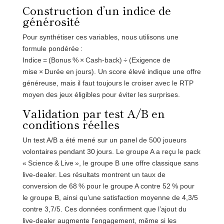
Construction d’un indice de
générosité
Pour synthétiser ces variables, nous utilisons une
formule pondérée :
Indice = (Bonus % × Cash‑back) ÷ (Exigence de
mise × Durée en jours). Un score élevé indique une offre
généreuse, mais il faut toujours le croiser avec le RTP
moyen des jeux éligibles pour éviter les surprises.
Validation par test A/B en
conditions réelles
Un test A/B a été mené sur un panel de 500 joueurs
volontaires pendant 30 jours. Le groupe A a reçu le pack
« Science & Live », le groupe B une offre classique sans
live‑dealer. Les résultats montrent un taux de
conversion de 68 % pour le groupe A contre 52 % pour
le groupe B, ainsi qu’une satisfaction moyenne de 4,3/5
contre 3,7/5. Ces données confirment que l’ajout du
live‑dealer augmente l’engagement, même si les