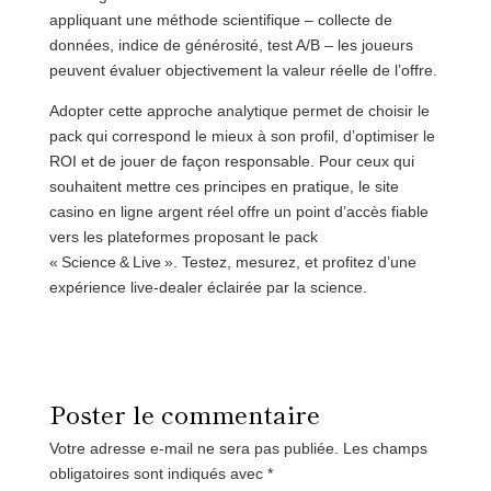
appliquant une méthode scientifique – collecte de
données, indice de générosité, test A/B – les joueurs
peuvent évaluer objectivement la valeur réelle de l’offre.
Adopter cette approche analytique permet de choisir le
pack qui correspond le mieux à son profil, d’optimiser le
ROI et de jouer de façon responsable. Pour ceux qui
souhaitent mettre ces principes en pratique, le site
casino en ligne argent réel offre un point d’accès fiable
vers les plateformes proposant le pack
« Science & Live ». Testez, mesurez, et profitez d’une
expérience live‑dealer éclairée par la science.
Poster le commentaire
Votre adresse e-mail ne sera pas publiée.
Les champs
obligatoires sont indiqués avec
*