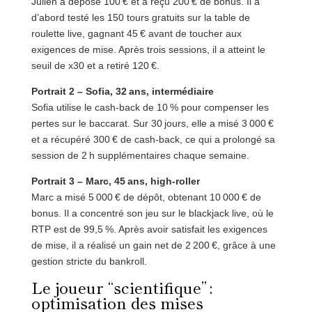
Julien a déposé 100 € et a reçu 200 € de bonus. Il a
d’abord testé les 150 tours gratuits sur la table de
roulette live, gagnant 45 € avant de toucher aux
exigences de mise. Après trois sessions, il a atteint le
seuil de x30 et a retiré 120 €.
Portrait 2 – Sofia, 32 ans, intermédiaire
Sofia utilise le cash‑back de 10 % pour compenser les
pertes sur le baccarat. Sur 30 jours, elle a misé 3 000 €
et a récupéré 300 € de cash‑back, ce qui a prolongé sa
session de 2 h supplémentaires chaque semaine.
Portrait 3 – Marc, 45 ans, high‑roller
Marc a misé 5 000 € de dépôt, obtenant 10 000 € de
bonus. Il a concentré son jeu sur le blackjack live, où le
RTP est de 99,5 %. Après avoir satisfait les exigences
de mise, il a réalisé un gain net de 2 200 €, grâce à une
gestion stricte du bankroll.
Le joueur “scientifique” :
optimisation des mises