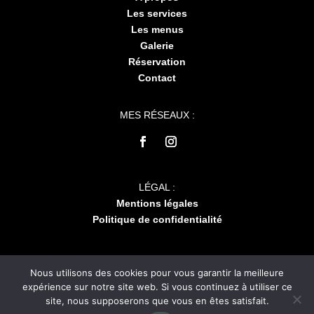
Les services
Les menus
Galerie
Réservation
Contact
MES RÉSEAUX :
LÉGAL :
Mentions légales
Politique de confidentialité
Nous utilisons des cookies pour vous garantir la meilleure
expérience sur notre site web. Si vous continuez à utiliser ce
site, nous supposerons que vous en êtes satisfait.
2026 | Tous droits réservés | Réalisation par Odace France