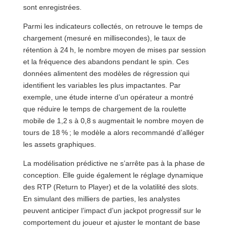
sont enregistrées.
Parmi les indicateurs collectés, on retrouve le temps de
chargement (mesuré en millisecondes), le taux de
rétention à 24 h, le nombre moyen de mises par session
et la fréquence des abandons pendant le spin. Ces
données alimentent des modèles de régression qui
identifient les variables les plus impactantes. Par
exemple, une étude interne d’un opérateur a montré
que réduire le temps de chargement de la roulette
mobile de 1,2 s à 0,8 s augmentait le nombre moyen de
tours de 18 % ; le modèle a alors recommandé d’alléger
les assets graphiques.
La modélisation prédictive ne s’arrête pas à la phase de
conception. Elle guide également le réglage dynamique
des RTP (Return to Player) et de la volatilité des slots.
En simulant des milliers de parties, les analystes
peuvent anticiper l’impact d’un jackpot progressif sur le
comportement du joueur et ajuster le montant de base