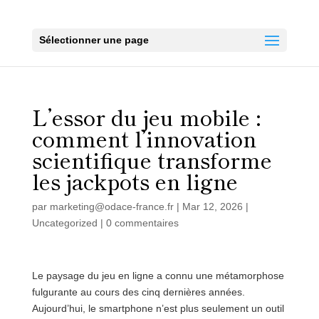
Sélectionner une page
L’essor du jeu mobile :
comment l’innovation
scientifique transforme
les jackpots en ligne
par
marketing@odace-france.fr
|
Mar 12, 2026
|
Uncategorized
|
0 commentaires
Le paysage du jeu en ligne a connu une métamorphose
fulgurante au cours des cinq dernières années.
Aujourd’hui, le smartphone n’est plus seulement un outil