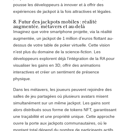
pousse les développeurs à innover et à offrir des
expériences de jackpot à la fois attractives et légales.
8. Futur des jackpots mobiles : réalité
augmentée, métavers et au‑delà
Imaginez que votre smartphone projette, via la réalité
augmentée, un jackpot de 1 million d’euros flottant au-
dessus de votre table de poker virtuelle. Cette vision
n’est plus du domaine de la science‑fiction. Les
développeurs explorent déjà l’intégration de la RA pour
visualiser les gains en 3D, offrir des animations
interactives et créer un sentiment de présence
physique.
Dans les métavers, les joueurs peuvent rejoindre des
salles de jeu partagées où plusieurs avatars misent
simultanément sur un même jackpot. Les gains sont
alors distribués sous forme de tokens NFT, garantissant
une traçabilité et une propriété unique. Cette approche
ouvre la porte aux jackpots communautaires, où le
montant total dépend du nombre de participants actifs