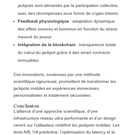
jackpots sont alimentés par la participation collective,
avec des récompenses sous forme de crypto‑tokens.
Feedback physiologique
: adaptation dynamique
des effets sonores et lumineux en fonction du stress
mesuré du joueur.
Intégration de la blockchain
: transparence totale
du calcul du jackpot grâce à des smart contracts
immuables.
Ces innovations, soutenues par une méthode
scientifique rigoureuse, promettent de transformer les
jackpots mobiles en expériences immersives,
personnalisées et totalement sécurisées.
Conclusion
L’alliance d’une approche scientifique, d’une
infrastructure réseau ultra‑performante et d’un design
centré sur l’utilisateur redéfinit les jackpots mobiles. Les
tests A/B, l’IA prédictive, l’optimisation du latency et la