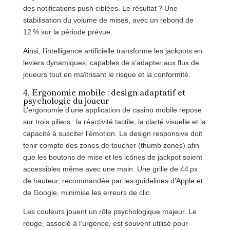
des notifications push ciblées. Le résultat ? Une
stabilisation du volume de mises, avec un rebond de
12 % sur la période prévue.
Ainsi, l’intelligence artificielle transforme les jackpots en
leviers dynamiques, capables de s’adapter aux flux de
joueurs tout en maîtrisant le risque et la conformité.
4. Ergonomie mobile : design adaptatif et
psychologie du joueur
L’ergonomie d’une application de casino mobile repose
sur trois piliers : la réactivité tactile, la clarté visuelle et la
capacité à susciter l’émotion. Le design responsive doit
tenir compte des zones de toucher (thumb zones) afin
que les boutons de mise et les icônes de jackpot soient
accessibles même avec une main. Une grille de 44 px
de hauteur, recommandée par les guidelines d’Apple et
de Google, minimise les erreurs de clic.
Les couleurs jouent un rôle psychologique majeur. Le
rouge, associé à l’urgence, est souvent utilisé pour