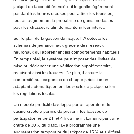
jackpot de façon différenciée : il le gonfle légèrement
pendant les heures creuses pour attirer les touristes,
tout en augmentant la probabilité de gains modestes
pour les chasseurs afin de maintenir leur intérêt.
Sur le plan de la gestion du risque, l’IA détecte les
schémas de jeu anormaux grâce à des réseaux
neuronaux qui apprennent les comportements habituels.
En temps réel, le système peut imposer des limites de
mise ou déclencher une vérification supplémentaire,
réduisant ainsi les fraudes. De plus, il assure la
conformité aux exigences de chaque juridiction en
adaptant automatiquement les seuils de jackpot selon
les régulations locales.
Un modèle prédictif développé par un opérateur de
casino crypto a permis de prévenir les baisses de
participation entre 2 h et 4 h du matin. En anticipant une
chute de 30 % du trafic, l’IA a programmé une
augmentation temporaire du jackpot de 15 % et a diffusé