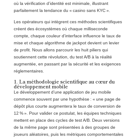
où la vérification d’identité est minimale, illustrant
parfaitement la tendance du « casino sans KYC ».
Les opérateurs qui intègrent ces méthodes scientifiques
créent des écosystèmes où chaque milliseconde
compte, chaque couleur d’interface influence le taux de
mise et chaque algorithme de jackpot devient un levier
de profit. Nous allons parcourir les huit piliers qui
soutiennent cette révolution, du test A/B à la réalité
augmentée, en passant par la sécurité et les exigences
réglementaires.
1. La méthodologie scientifique au cœur du
développement mobile
Le développement d’une application de jeu mobile
commence souvent par une hypothèse : « une page de
dépôt plus courte augmentera le taux de conversion de
12 % ». Pour valider ce postulat, les équipes techniques
mettent en place des cycles de test A/B. Deux versions
de la même page sont présentées à des groupes de
joueurs aléatoires, puis les métriques comportementales