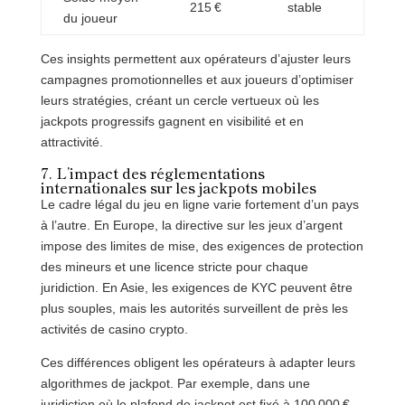
215 €
stable
du joueur
Ces insights permettent aux opérateurs d’ajuster leurs
campagnes promotionnelles et aux joueurs d’optimiser
leurs stratégies, créant un cercle vertueux où les
jackpots progressifs gagnent en visibilité et en
attractivité.
7. L’impact des réglementations
internationales sur les jackpots mobiles
Le cadre légal du jeu en ligne varie fortement d’un pays
à l’autre. En Europe, la directive sur les jeux d’argent
impose des limites de mise, des exigences de protection
des mineurs et une licence stricte pour chaque
juridiction. En Asie, les exigences de KYC peuvent être
plus souples, mais les autorités surveillent de près les
activités de casino crypto.
Ces différences obligent les opérateurs à adapter leurs
algorithmes de jackpot. Par exemple, dans une
juridiction où le plafond de jackpot est fixé à 100 000 €,